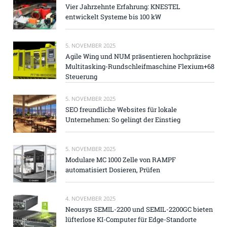
Vier Jahrzehnte Erfahrung: KNESTEL
entwickelt Systeme bis 100 kW
5. NOVEMBER 2025
Agile Wing und NUM präsentieren hochpräzise
Multitasking-Rundschleifmaschine Flexium+68
Steuerung
5. NOVEMBER 2025
SEO freundliche Websites für lokale
Unternehmen: So gelingt der Einstieg
5. NOVEMBER 2025
Modulare MC 1000 Zelle von RAMPF
automatisiert Dosieren, Prüfen
4. NOVEMBER 2025
Neousys SEMIL-2200 und SEMIL-2200GC bieten
lüfterlose KI-Computer für Edge-Standorte