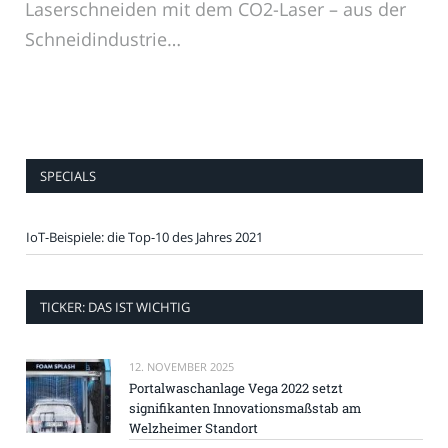
Laserschneiden mit dem CO2-Laser – aus der
Schneidindustrie…
SPECIALS
IoT-Beispiele: die Top-10 des Jahres 2021
TICKER: DAS IST WICHTIG
12. NOVEMBER 2025
Portalwaschanlage Vega 2022 setzt
signifikanten Innovationsmaßstab am
Welzheimer Standort