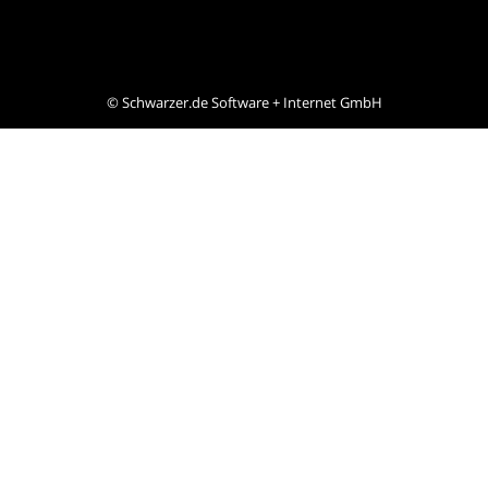
©
Schwarzer.de Software + Internet GmbH