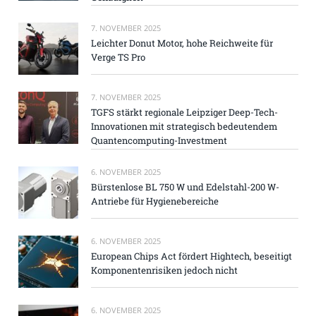
7. NOVEMBER 2025
Leichter Donut Motor, hohe Reichweite für
Verge TS Pro
7. NOVEMBER 2025
TGFS stärkt regionale Leipziger Deep-Tech-
Innovationen mit strategisch bedeutendem
Quantencomputing-Investment
6. NOVEMBER 2025
Bürstenlose BL 750 W und Edelstahl-200 W-
Antriebe für Hygienebereiche
6. NOVEMBER 2025
European Chips Act fördert Hightech, beseitigt
Komponentenrisiken jedoch nicht
6. NOVEMBER 2025