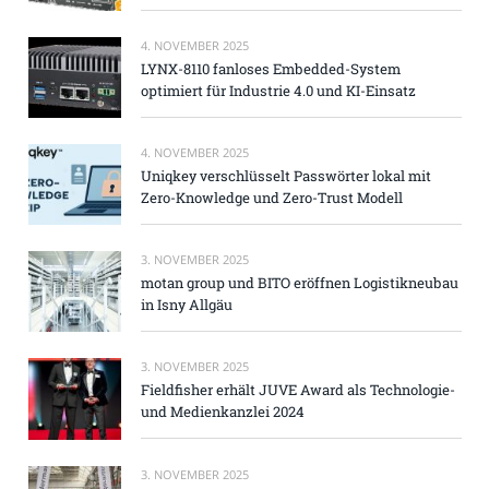
4. NOVEMBER 2025
LYNX-8110 fanloses Embedded-System
optimiert für Industrie 4.0 und KI-Einsatz
4. NOVEMBER 2025
Uniqkey verschlüsselt Passwörter lokal mit
Zero-Knowledge und Zero-Trust Modell
3. NOVEMBER 2025
motan group und BITO eröffnen Logistikneubau
in Isny Allgäu
3. NOVEMBER 2025
Fieldfisher erhält JUVE Award als Technologie-
und Medienkanzlei 2024
3. NOVEMBER 2025