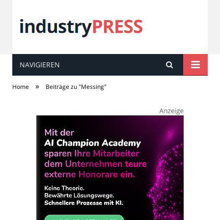
NAVIGIEREN
industry
PRESS
»
Home
Beiträge zu "Messing"