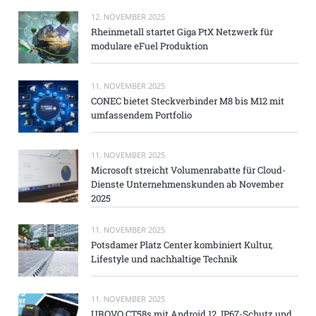
12. NOVEMBER 2025
Rheinmetall startet Giga PtX Netzwerk für
modulare eFuel Produktion
11. NOVEMBER 2025
CONEC bietet Steckverbinder M8 bis M12 mit
umfassendem Portfolio
11. NOVEMBER 2025
Microsoft streicht Volumenrabatte für Cloud-
Dienste Unternehmenskunden ab November
2025
11. NOVEMBER 2025
Potsdamer Platz Center kombiniert Kultur,
Lifestyle und nachhaltige Technik
11. NOVEMBER 2025
UROVO CT58s mit Android 12, IP67-Schutz und