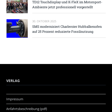
TD12 Touchdisplay und K-FleX im Motorsport-
Ambiente jetzt professionell vorgestellt
30. OKTOBER 2025
SMS modernisiert Charleroier Hubbalkenofen
auf 25 Prozent reduzierte Fossilnutzung
VERLAG
Impressum
Anfahrtsbeschreibung (pdf)