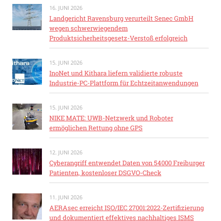
16. JUNI 2026
Landgericht Ravensburg verurteilt Senec GmbH
wegen schwerwiegendem
Produktsicherheitsgesetz-Verstoß erfolgreich
15. JUNI 2026
InoNet und Kithara liefern validierte robuste
Industrie-PC-Plattform für Echtzeitanwendungen
15. JUNI 2026
NIKE MATE: UWB-Netzwerk und Roboter
ermöglichen Rettung ohne GPS
12. JUNI 2026
Cyberangriff entwendet Daten von 54000 Freiburger
Patienten, kostenloser DSGVO-Check
11. JUNI 2026
AERAsec erreicht ISO/IEC 27001:2022-Zertifizierung
und dokumentiert effektives nachhaltiges ISMS