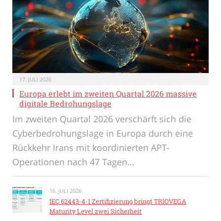
17. JULI 2026
Europa erlebt im zweiten Quartal 2026 massive
digitale Bedrohungslage
Im zweiten Quartal 2026 verschärft sich die
Cyberbedrohungslage in Europa durch eine
Rückkehr Irans mit koordinierten APT-
Operationen nach 47 Tagen…
16. JULI 2026
IEC 62443-4-1 Zertifizierung bringt TRIOVEGA
Maturity Level zwei Sicherheit