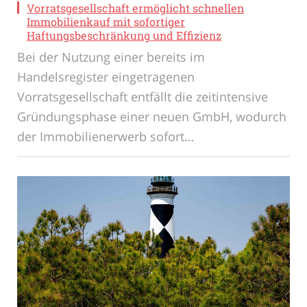
Vorratsgesellschaft ermöglicht schnellen
Immobilienkauf mit sofortiger
Haftungsbeschränkung und Effizienz
Bei der Nutzung einer bereits im
Handelsregister eingetragenen
Vorratsgesellschaft entfällt die zeitintensive
Gründungsphase einer neuen GmbH, wodurch
der Immobilienerwerb sofort…