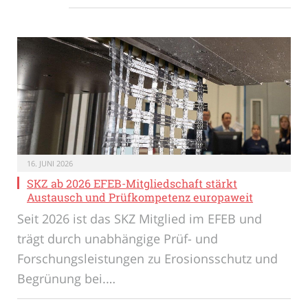
16. JUNI 2026
SKZ ab 2026 EFEB-Mitgliedschaft stärkt
Austausch und Prüfkompetenz europaweit
Seit 2026 ist das SKZ Mitglied im EFEB und
trägt durch unabhängige Prüf- und
Forschungsleistungen zu Erosionsschutz und
Begrünung bei.…