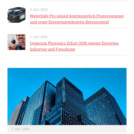
3. JULI 2026
WaterSafe Pro reinigt kontinuierlich Prozesswasser
und spart Entsorgungskosten überzeugend
2. JULI 2026
Quantum Photonics Erfurt 2026 vereint Experten,
Industrie und Forschung
1. JULI 2026