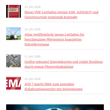
23. JULI 2026
Neuer VDE-Leitfaden vereint ASR, ArbStättV und
Gerichtsurteile praxisnah kompakt
22. JULI 2026
Atlas veröffentlicht neuen Leitfaden für
beschleunigte Wettertests kompletter
Robotiksysteme
21. JULI 2026
Gerflor reduziert Energiekosten und stärkt Resilienz
durch eigene Photovoltaikanlage
20. JULI 2026
AOS 7 macht EMA zum zentralen
Kollaborationsarchiv mit Integrationen