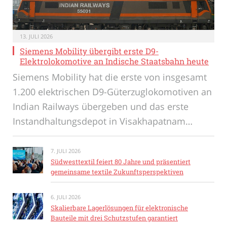
13. JULI 2026
Siemens Mobility übergibt erste D9-
Elektrolokomotive an Indische Staatsbahn heute
Siemens Mobility hat die erste von insgesamt
1.200 elektrischen D9-Güterzuglokomotiven an
Indian Railways übergeben und das erste
Instandhaltungsdepot in Visakhapatnam…
7. JULI 2026
Südwesttextil feiert 80 Jahre und präsentiert
gemeinsame textile Zukunftsperspektiven
6. JULI 2026
Skalierbare Lagerlösungen für elektronische
Bauteile mit drei Schutzstufen garantiert