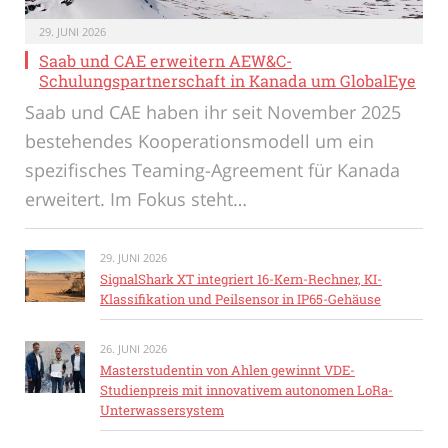
29. JUNI 2026
Saab und CAE erweitern AEW&C-
Schulungspartnerschaft in Kanada um GlobalEye
Saab und CAE haben ihr seit November 2025
bestehendes Kooperationsmodell um ein
spezifisches Teaming-Agreement für Kanada
erweitert. Im Fokus steht…
29. JUNI 2026
SignalShark XT integriert 16-Kern-Rechner, KI-
Klassifikation und Peilsensor in IP65-Gehäuse
26. JUNI 2026
Masterstudentin von Ahlen gewinnt VDE-
Studienpreis mit innovativem autonomen LoRa-
Unterwassersystem