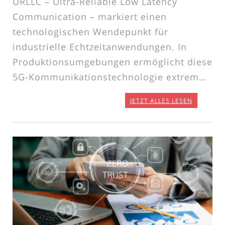
URLLC – Ultra-Reliable Low Latency
Communication – markiert einen
technologischen Wendepunkt für
industrielle Echtzeitanwendungen. In
Produktionsumgebungen ermöglicht diese
5G-Kommunikationstechnologie extrem…
JETZT ALLES LESEN