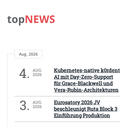
top
NEWS
Aug. 2026
4.
Kubernetes-native k0rdent
AUG.
2026
AI mit Day-Zero-Support
für Grace-Blackwell und
Vera-Rubin-Architekturen
3.
Eurosatory 2026 JV
AUG.
2026
beschleunigt Ruta Block 3
Einführung Produktion