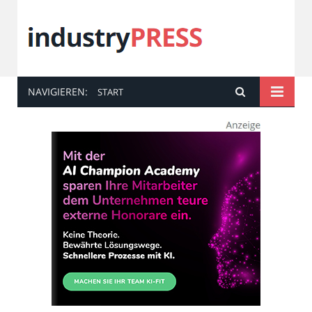
NAVIGIEREN:
START
industry
PRESS