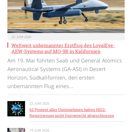
22. JUNI 2026
Weltweit unbemannter Erstflug des LoyalEye-
AEW-Systems auf MQ-9B in Kalifornien
Am 19. Mai führten Saab und General Atomics
Aeronautical Systems (GA-ASI) in Desert
Horizon, Südkalifornien, den ersten
unbemannten Flug eines…
22. JUNI 2026
62 Prozent aller Unternehmen haben NIS2-
Registrierung nicht fristgerecht abgeschlossen
19. JUNI 2026