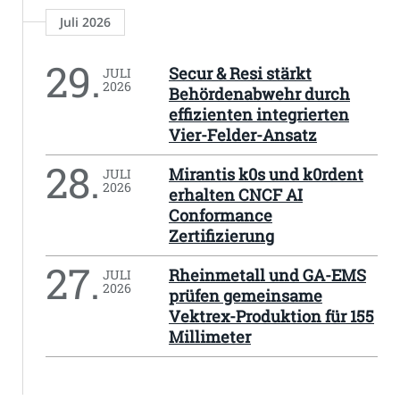
Juli 2026
29.
Secur & Resi stärkt
JULI
2026
Behördenabwehr durch
effizienten integrierten
Vier-Felder-Ansatz
28.
Mirantis k0s und k0rdent
JULI
2026
erhalten CNCF AI
Conformance
Zertifizierung
27.
Rheinmetall und GA-EMS
JULI
2026
prüfen gemeinsame
Vektrex-Produktion für 155
Millimeter