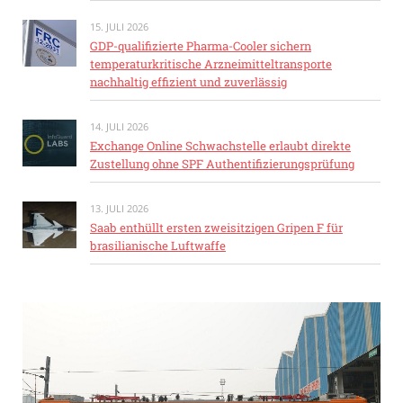
15. JULI 2026
GDP-qualifizierte Pharma-Cooler sichern
temperaturkritische Arzneimitteltransporte
nachhaltig effizient und zuverlässig
14. JULI 2026
Exchange Online Schwachstelle erlaubt direkte
Zustellung ohne SPF Authentifizierungsprüfung
13. JULI 2026
Saab enthüllt ersten zweisitzigen Gripen F für
brasilianische Luftwaffe