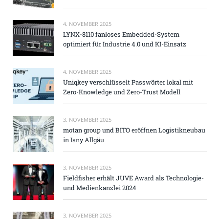
4. NOVEMBER 2025
LYNX-8110 fanloses Embedded-System
optimiert für Industrie 4.0 und KI-Einsatz
4. NOVEMBER 2025
Uniqkey verschlüsselt Passwörter lokal mit
Zero-Knowledge und Zero-Trust Modell
3. NOVEMBER 2025
motan group und BITO eröffnen Logistikneubau
in Isny Allgäu
3. NOVEMBER 2025
Fieldfisher erhält JUVE Award als Technologie-
und Medienkanzlei 2024
3. NOVEMBER 2025