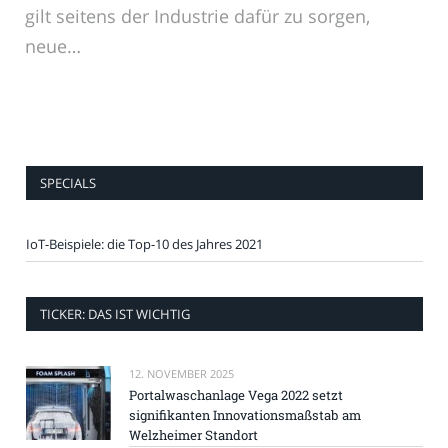
gilt seitens der Industrie dafür zu sorgen,
neue…
SPECIALS
IoT-Beispiele: die Top-10 des Jahres 2021
TICKER: DAS IST WICHTIG
12. NOVEMBER 2025
Portalwaschanlage Vega 2022 setzt
signifikanten Innovationsmaßstab am
Welzheimer Standort