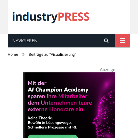
NAVIGIEREN
industry
PRESS
»
Home
Beiträge zu "Visualisierung"