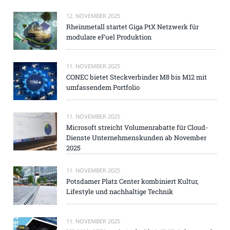
12. NOVEMBER 2025
Rheinmetall startet Giga PtX Netzwerk für
modulare eFuel Produktion
11. NOVEMBER 2025
CONEC bietet Steckverbinder M8 bis M12 mit
umfassendem Portfolio
11. NOVEMBER 2025
Microsoft streicht Volumenrabatte für Cloud-
Dienste Unternehmenskunden ab November
2025
11. NOVEMBER 2025
Potsdamer Platz Center kombiniert Kultur,
Lifestyle und nachhaltige Technik
11. NOVEMBER 2025