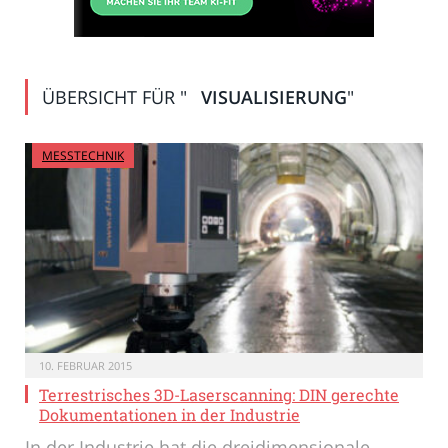
ÜBERSICHT FÜR "
VISUALISIERUNG
"
MESSTECHNIK
10. FEBRUAR 2015
Terrestrisches 3D-Laserscanning: DIN gerechte
Dokumentationen in der Industrie
In der Industrie hat die dreidimensionale