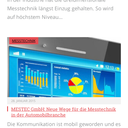
Messtechnik längst Einzug gehalten. So wird
auf höchstem Niveau…
MESSTECHNIK
28. JANUAR 2015
MESTEC GmbH: Neue Wege für die Messtechnik
in der Automobilbranche
Die Kommunikation ist mobil geworden und es