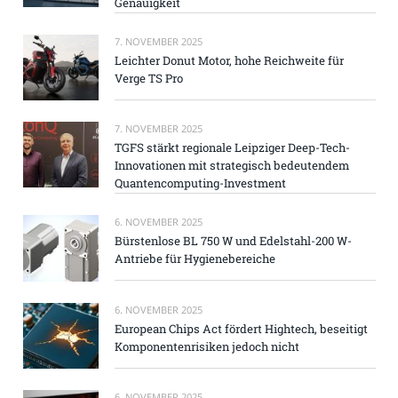
Genauigkeit
7. NOVEMBER 2025
Leichter Donut Motor, hohe Reichweite für
Verge TS Pro
7. NOVEMBER 2025
TGFS stärkt regionale Leipziger Deep-Tech-
Innovationen mit strategisch bedeutendem
Quantencomputing-Investment
6. NOVEMBER 2025
Bürstenlose BL 750 W und Edelstahl-200 W-
Antriebe für Hygienebereiche
6. NOVEMBER 2025
European Chips Act fördert Hightech, beseitigt
Komponentenrisiken jedoch nicht
6. NOVEMBER 2025