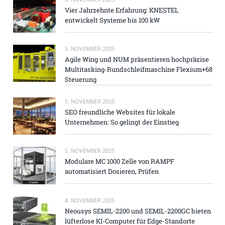
Vier Jahrzehnte Erfahrung: KNESTEL
entwickelt Systeme bis 100 kW
5. NOVEMBER 2025
Agile Wing und NUM präsentieren hochpräzise
Multitasking-Rundschleifmaschine Flexium+68
Steuerung
5. NOVEMBER 2025
SEO freundliche Websites für lokale
Unternehmen: So gelingt der Einstieg
5. NOVEMBER 2025
Modulare MC 1000 Zelle von RAMPF
automatisiert Dosieren, Prüfen
4. NOVEMBER 2025
Neousys SEMIL-2200 und SEMIL-2200GC bieten
lüfterlose KI-Computer für Edge-Standorte