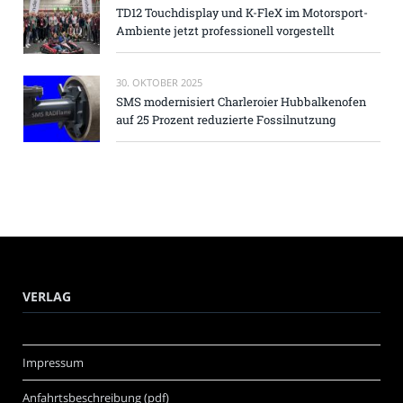
TD12 Touchdisplay und K-FleX im Motorsport-
Ambiente jetzt professionell vorgestellt
30. OKTOBER 2025
SMS modernisiert Charleroier Hubbalkenofen
auf 25 Prozent reduzierte Fossilnutzung
VERLAG
Impressum
Anfahrtsbeschreibung (pdf)