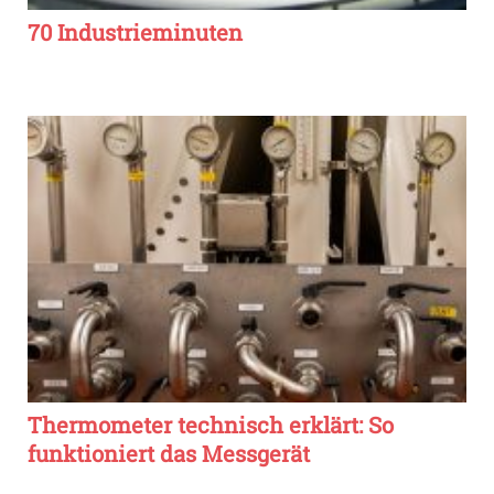
70 Industrieminuten
Thermometer technisch erklärt: So
funktioniert das Messgerät