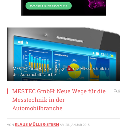
MESTEC GmbH: Neue Wege für die Messtechnik in
der Automobilbranche
MESTEC GmbH: Neue Wege für die
0
Messtechnik in der
Automobilbranche
KLAUS MÜLLER-STERN
VON
AM
28. JANUAR 2015