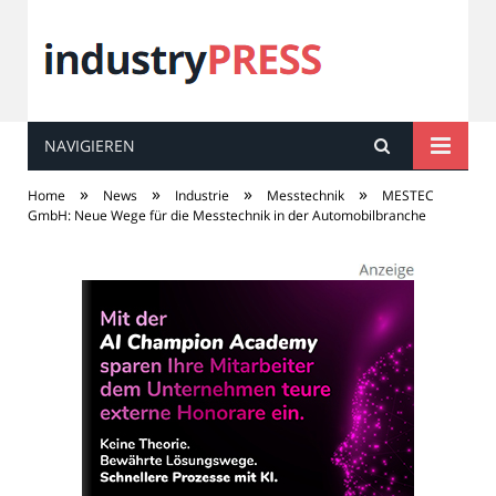
NAVIGIEREN
industry
PRESS
»
»
»
»
Home
News
Industrie
Messtechnik
MESTEC
GmbH: Neue Wege für die Messtechnik in der Automobilbranche