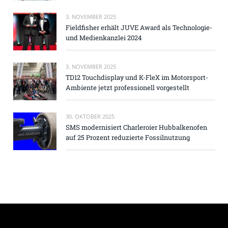
3. NOVEMBER 2025
Fieldfisher erhält JUVE Award als Technologie-
und Medienkanzlei 2024
3. NOVEMBER 2025
TD12 Touchdisplay und K-FleX im Motorsport-
Ambiente jetzt professionell vorgestellt
30. OKTOBER 2025
SMS modernisiert Charleroier Hubbalkenofen
auf 25 Prozent reduzierte Fossilnutzung