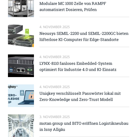
Modulare MC 1000 Zelle von RAMPF
automatisiert Dosieren, Prüfen
4. NOVEMBER 2025
Neousys SEMIL-2200 und SEMIL-2200GC bieten
lüfterlose KI-Computer für Edge-Standorte
4. NOVEMBER 2025
LYNX-8110 fanloses Embedded-System
optimiert für Industrie 4.0 und KI-Einsatz
4. NOVEMBER 2025
Uniqkey verschlüsselt Passwörter lokal mit
Zero-Knowledge und Zero-Trust Modell
3. NOVEMBER 2025
motan group und BITO eröffnen Logistikneubau
in Isny Allgäu