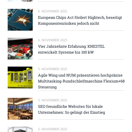
6. NOVEMBER 2025
European Chips Act fördert Hightech, beseitigt
Komponentenrisiken jedoch nicht
6. NOVEMBER 2025
Vier Jahrzehnte Erfahrung: KNESTEL
entwickelt Systeme bis 100 kW
5. NOVEMBER 2025
Agile Wing und NUM präsentieren hochpräzise
Multitasking-Rundschleifmaschine Flexium+68
Steuerung
5. NOVEMBER 2025
SEO freundliche Websites für lokale
Unternehmen: So gelingt der Einstieg
5. NOVEMBER 2025