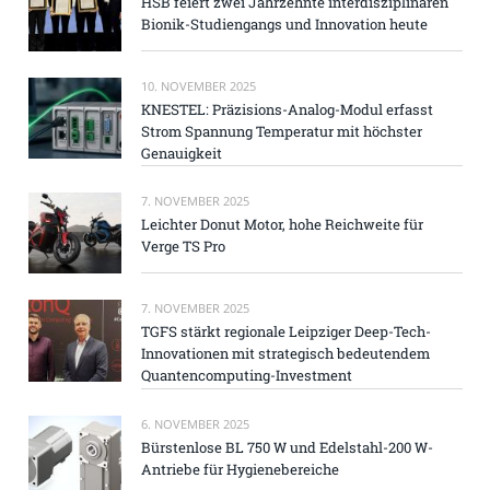
HSB feiert zwei Jahrzehnte interdisziplinären
Bionik-Studiengangs und Innovation heute
10. NOVEMBER 2025
KNESTEL: Präzisions-Analog-Modul erfasst
Strom Spannung Temperatur mit höchster
Genauigkeit
7. NOVEMBER 2025
Leichter Donut Motor, hohe Reichweite für
Verge TS Pro
7. NOVEMBER 2025
TGFS stärkt regionale Leipziger Deep-Tech-
Innovationen mit strategisch bedeutendem
Quantencomputing-Investment
6. NOVEMBER 2025
Bürstenlose BL 750 W und Edelstahl-200 W-
Antriebe für Hygienebereiche