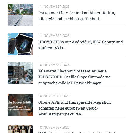
11. NOVEMBER 2025
Potsdamer Platz Center kombiniert Kultur,
Lifestyle und nachhaltige Technik
11. NOVEMBER 2025
UROVO CT58s mit Android 12, IP67-Schutz und
starkem Akku
10. NOVEMBER 2025
Telemeter Electronic präsentiert neue
T3DSO700HD-Oszilloskope für moderne
anspruchsvolle IoT-Entwicklungen
10. NOVEMBER 2025
Offene APIs und transparente Migration
schaffen neue europaweit Cloud-
Mobilitätsperspektiven
10. NOVEMBER 2025