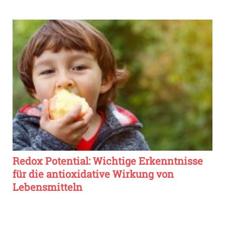
Redox Potential: Wichtige Erkenntnisse
für die antioxidative Wirkung von
Lebensmitteln