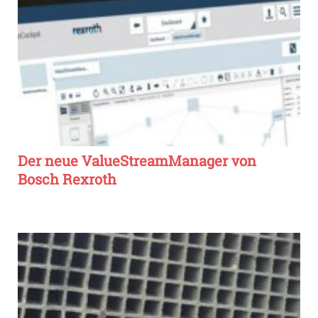
Der neue ValueStreamManager von
Bosch Rexroth