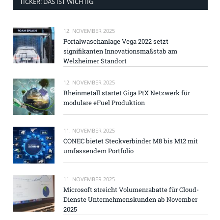
TICKER: DAS IST WICHTIG
12. NOVEMBER 2025
Portalwaschanlage Vega 2022 setzt
signifikanten Innovationsmaßstab am
Welzheimer Standort
12. NOVEMBER 2025
Rheinmetall startet Giga PtX Netzwerk für
modulare eFuel Produktion
11. NOVEMBER 2025
CONEC bietet Steckverbinder M8 bis M12 mit
umfassendem Portfolio
11. NOVEMBER 2025
Microsoft streicht Volumenrabatte für Cloud-
Dienste Unternehmenskunden ab November
2025