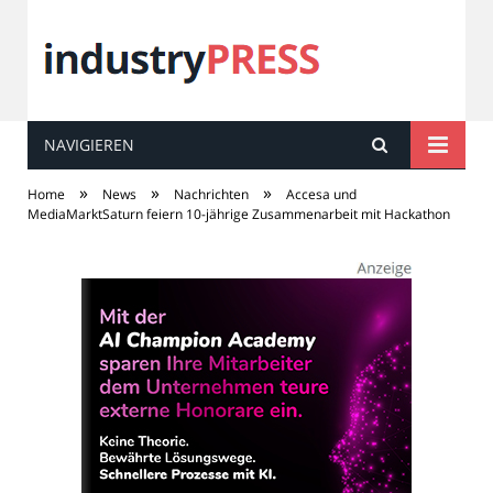
NAVIGIEREN
industry
PRESS
»
»
»
Home
News
Nachrichten
Accesa und
MediaMarktSaturn feiern 10-jährige Zusammenarbeit mit Hackathon