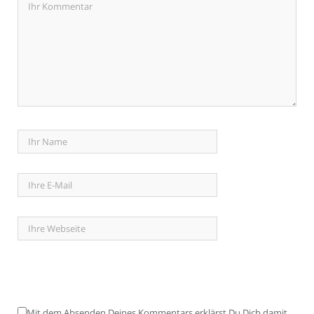
Mit dem Absenden Deines Kommentars erklärst Du Dich damit