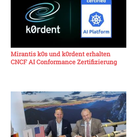
Mirantis k0s und k0rdent erhalten
CNCF AI Conformance Zertifizierung