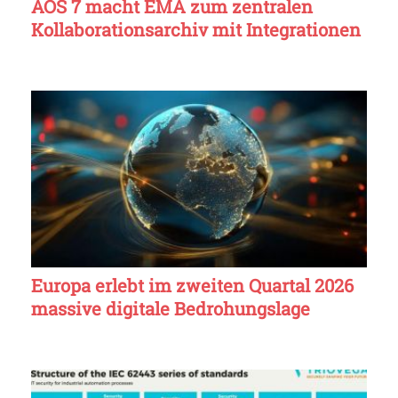
AOS 7 macht EMA zum zentralen
Kollaborationsarchiv mit Integrationen
Europa erlebt im zweiten Quartal 2026
massive digitale Bedrohungslage