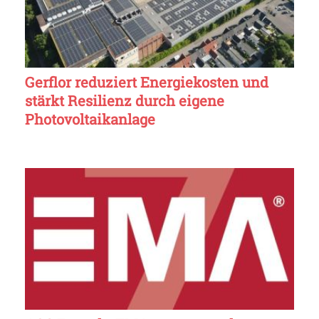
Gerflor reduziert Energiekosten und
stärkt Resilienz durch eigene
Photovoltaikanlage