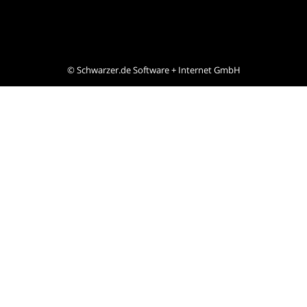
©
Schwarzer.de Software + Internet GmbH