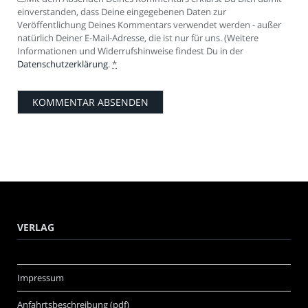
einverstanden, dass Deine eingegebenen Daten zur
Veröffentlichung Deines Kommentars verwendet werden - außer
natürlich Deiner E-Mail-Adresse, die ist nur für uns. (Weitere
Informationen und Widerrufshinweise findest Du in der
Datenschutzerklärung
.
*
VERLAG
Impressum
Anfahrtsbeschreibung (pdf)