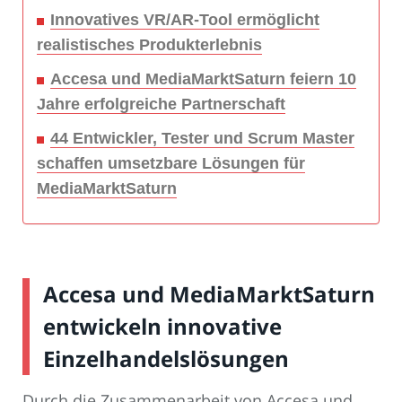
Innovatives VR/AR-Tool ermöglicht
realistisches Produkterlebnis
Accesa und MediaMarktSaturn feiern 10
Jahre erfolgreiche Partnerschaft
44 Entwickler, Tester und Scrum Master
schaffen umsetzbare Lösungen für
MediaMarktSaturn
Accesa und MediaMarktSaturn
entwickeln innovative
Einzelhandelslösungen
Durch die Zusammenarbeit von Accesa und