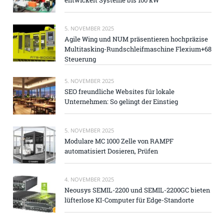
5. NOVEMBER 2025
Agile Wing und NUM präsentieren hochpräzise
Multitasking-Rundschleifmaschine Flexium+68
Steuerung
5. NOVEMBER 2025
SEO freundliche Websites für lokale
Unternehmen: So gelingt der Einstieg
5. NOVEMBER 2025
Modulare MC 1000 Zelle von RAMPF
automatisiert Dosieren, Prüfen
4. NOVEMBER 2025
Neousys SEMIL-2200 und SEMIL-2200GC bieten
lüfterlose KI-Computer für Edge-Standorte