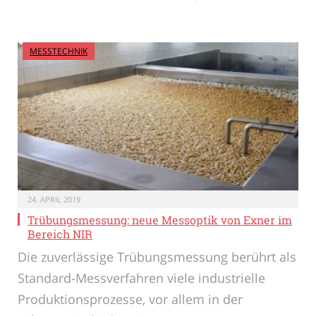
MESSTECHNIK
24. APRIL 2019
Trübungsmessung: neue Messoptik von Exner im
Bereich NIR
Die zuverlässige Trübungsmessung berührt als
Standard-Messverfahren viele industrielle
Produktionsprozesse, vor allem in der