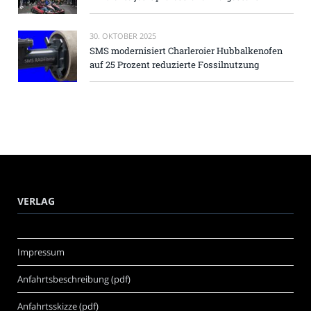
30. OKTOBER 2025
SMS modernisiert Charleroier Hubbalkenofen
auf 25 Prozent reduzierte Fossilnutzung
VERLAG
Impressum
Anfahrtsbeschreibung (pdf)
Anfahrtsskizze (pdf)