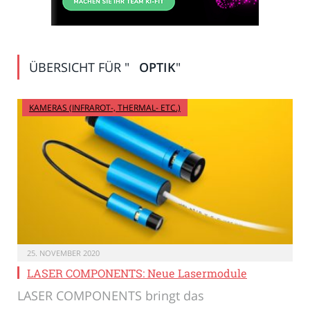
ÜBERSICHT FÜR "
OPTIK
"
KAMERAS (INFRAROT-, THERMAL- ETC.)
25. NOVEMBER 2020
LASER COMPONENTS: Neue Lasermodule
LASER COMPONENTS bringt das