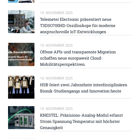
10. NOVEMBER 2025
Telemeter Electronic präsentiert neue
T3DSO700HD-Oszilloskope für moderne
anspruchsvolle IoT-Entwicklungen
10. NOVEMBER 2025
Offene APIs und transparente Migration
schaffen neue europaweit Cloud-
Mobilitätsperspektiven
10. NOVEMBER 2025
HSB feiert zwei Jahrzehnte interdisziplinären
Bionik-Studiengangs und Innovation heute
10. NOVEMBER 2025
KNESTEL: Präzisions-Analog-Modul erfasst
Strom Spannung Temperatur mit höchster
Genauigkeit