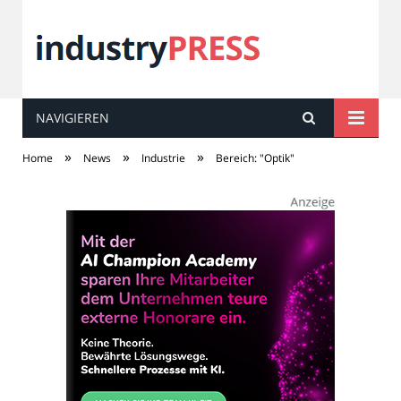
NAVIGIEREN
industry
PRESS
»
»
»
Home
News
Industrie
Bereich: "Optik"