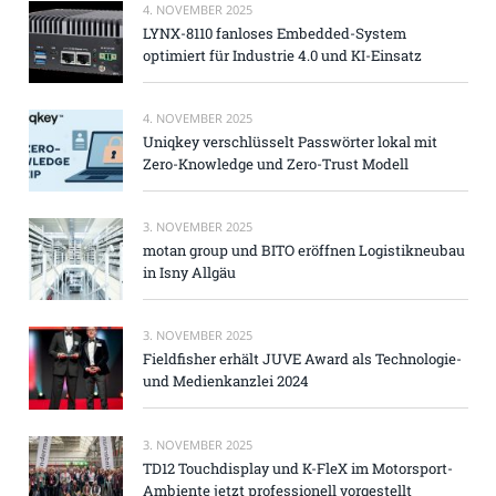
4. NOVEMBER 2025
LYNX-8110 fanloses Embedded-System
optimiert für Industrie 4.0 und KI-Einsatz
4. NOVEMBER 2025
Uniqkey verschlüsselt Passwörter lokal mit
Zero-Knowledge und Zero-Trust Modell
3. NOVEMBER 2025
motan group und BITO eröffnen Logistikneubau
in Isny Allgäu
3. NOVEMBER 2025
Fieldfisher erhält JUVE Award als Technologie-
und Medienkanzlei 2024
3. NOVEMBER 2025
TD12 Touchdisplay und K-FleX im Motorsport-
Ambiente jetzt professionell vorgestellt