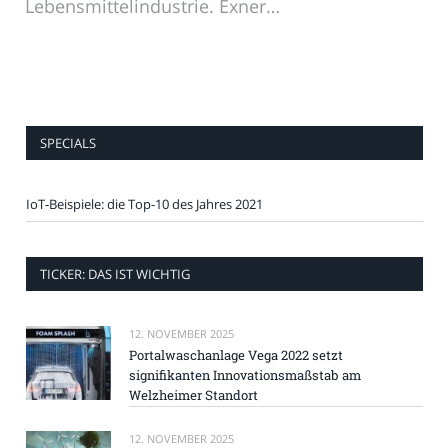
Lebensmittelindustrie. Exner…
SPECIALS
IoT-Beispiele: die Top-10 des Jahres 2021
TICKER: DAS IST WICHTIG
12. NOVEMBER 2025
Portalwaschanlage Vega 2022 setzt
signifikanten Innovationsmaßstab am
Welzheimer Standort
12. NOVEMBER 2025