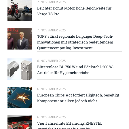
7. NOVEMBER 2025
Leichter Donut Motor, hohe Reichweite für
Verge TS Pro
7. NOVEMBER 2025
TGFS stärkt regionale Leipziger Deep-Tech-
Innovationen mit strategisch bedeutendem
Quantencomputing-Investment
6. NOVEMBER 2025
Bürstenlose BL 750 W und Edelstahl-200 W-
Antriebe für Hygienebereiche
6. NOVEMBER 2025
European Chips Act fördert Hightech, beseitigt
Komponentenrisiken jedoch nicht
6. NOVEMBER 2025
Vier Jahrzehnte Erfahrung: KNESTEL
entwickelt Systeme bis 100 kW