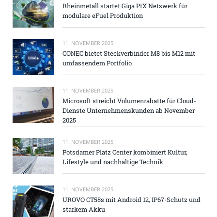
Rheinmetall startet Giga PtX Netzwerk für
modulare eFuel Produktion
11. NOVEMBER 2025
CONEC bietet Steckverbinder M8 bis M12 mit
umfassendem Portfolio
11. NOVEMBER 2025
Microsoft streicht Volumenrabatte für Cloud-
Dienste Unternehmenskunden ab November
2025
11. NOVEMBER 2025
Potsdamer Platz Center kombiniert Kultur,
Lifestyle und nachhaltige Technik
11. NOVEMBER 2025
UROVO CT58s mit Android 12, IP67-Schutz und
starkem Akku