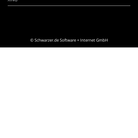
©
Schwarzer.de Software + Internet GmbH