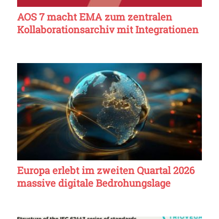
AOS 7 macht EMA zum zentralen
Kollaborationsarchiv mit Integrationen
Europa erlebt im zweiten Quartal 2026
massive digitale Bedrohungslage