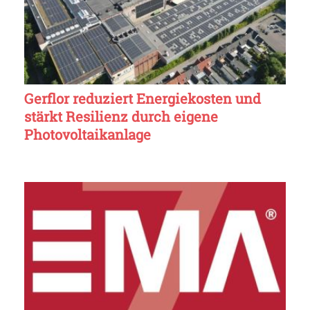
Gerflor reduziert Energiekosten und
stärkt Resilienz durch eigene
Photovoltaikanlage