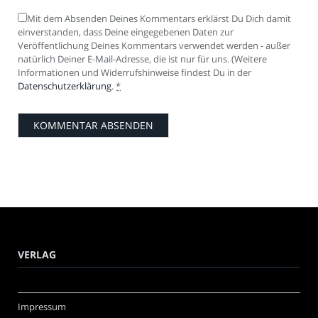
Mit dem Absenden Deines Kommentars erklärst Du Dich damit
einverstanden, dass Deine eingegebenen Daten zur
Veröffentlichung Deines Kommentars verwendet werden - außer
natürlich Deiner E-Mail-Adresse, die ist nur für uns. (Weitere
Informationen und Widerrufshinweise findest Du in der
Datenschutzerklärung
.
*
VERLAG
Impressum