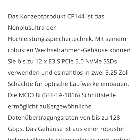
Das Konzeptprodukt CP144 ist das
Nonplusultra der
Hochleistungsspeichertechnik. Mit seinem
robusten Wechselrahmen-Gehäuse können
Sie bis zu 12 x E3.S PCIe 5.0 NVMe SSDs
verwenden und es nahtlos in zwei 5,25 Zoll
Schächte für optische Laufwerke einbauen.
Die MCIO 8i (SFF-TA-1016) Schnittstelle
ermöglicht außergewöhnliche
Datenübertragungsraten von bis zu 128
Gbps. Das Gehäuse ist aus einer robusten
Vollmetallkonstruktion gefertigt und verfügt