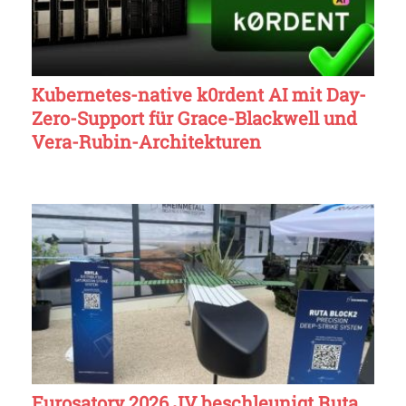
Kubernetes-native k0rdent AI mit Day-
Zero-Support für Grace-Blackwell und
Vera-Rubin-Architekturen
Eurosatory 2026 JV beschleunigt Ruta