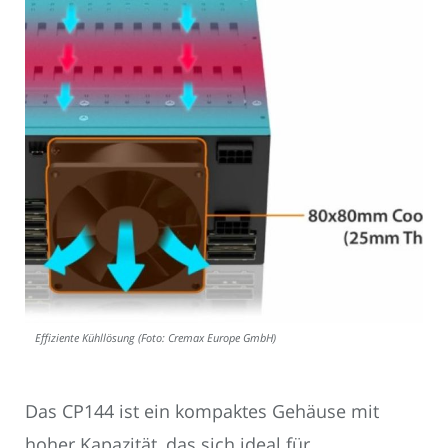
Effiziente Kühllösung (Foto: Cremax Europe GmbH)
Das CP144 ist ein kompaktes Gehäuse mit
hoher Kapazität, das sich ideal für