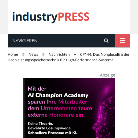
NAVIGIEREN
industry
PRESS
»
»
»
Home
News
Nachrichten
CP144: Das Nonplusultra der
Hochleistungsspeichertechnik für High-Performance-Systeme