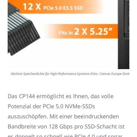
Höchste Speicherdichte für High-Performance-Systeme (Foto: Cremax Europe GmbH)
Das CP144 ermöglicht es Ihnen, das volle
Potenzial der PCIe 5.0 NVMe-SSDs
auszuschöpfen. Mit einer beeindruckenden
Bandbreite von 128 Gbps pro SSD-Schacht ist
es doppelt so schnell wie PCIe 4.0 und sogar