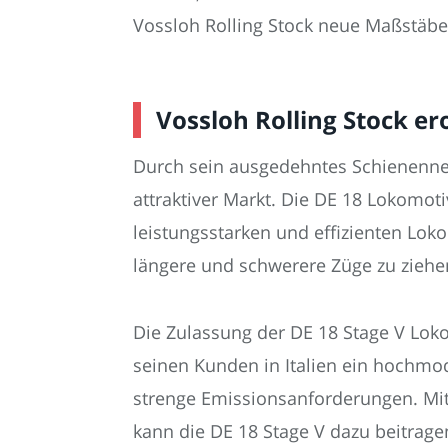
Vossloh Rolling Stock neue Maßstäbe
Vossloh Rolling Stock er
Durch sein ausgedehntes Schienennet
attraktiver Markt. Die DE 18 Lokomot
leistungsstarken und effizienten Loko
längere und schwerere Züge zu ziehen
Die Zulassung der DE 18 Stage V Loko
seinen Kunden in Italien ein hochmode
strenge Emissionsanforderungen. Mit
kann die DE 18 Stage V dazu beitrage