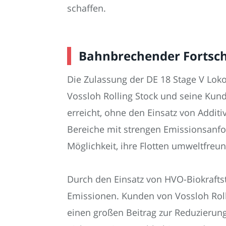
schaffen.
Bahnbrechender Fortschr
Die Zulassung der DE 18 Stage V Loko
Vossloh Rolling Stock und seine Ku
erreicht, ohne den Einsatz von Additi
Bereiche mit strengen Emissionsanfor
Möglichkeit, ihre Flotten umweltfreu
Durch den Einsatz von HVO-Biokrafts
Emissionen. Kunden von Vossloh Rolli
einen großen Beitrag zur Reduzierung 