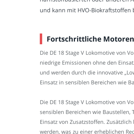
und kann mit HVO-Biokraftstoffen 
Fortschrittliche Motore
Die DE 18 Stage V Lokomotive von Vos
niedrige Emissionen ohne den Einsatz
und werden durch die innovative „Low
Einsatz in sensiblen Bereichen wie B
Die DE 18 Stage V Lokomotive von Voss
sensiblen Bereichen wie Baustellen,
Einsatz von Zusatzstoffen. Zusätzli
werden, was zu einer erheblichen Red