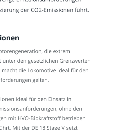
zierung der CO2-Emissionen führt.
sionen
otorengeneration, die extrem
t unter den gesetzlichen Grenzwerten
s macht die Lokomotive ideal für den
nforderungen gelten.
ionen ideal für den Einsatz in
 Emissionsanforderungen, ohne den
en mit HVO-Biokraftstoff betrieben
rt. Mit der DE 18 Stage V setzt