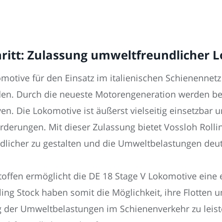
itt: Zulassung umweltfreundlicher Lo
motive für den Einsatz im italienischen Schienennetz 
nden. Durch die neueste Motorengeneration werden b
ven. Die Lokomotive ist äußerst vielseitig einsetzbar 
derungen. Mit dieser Zulassung bietet Vossloh Rolli
ndlicher zu gestalten und die Umweltbelastungen deut
toffen ermöglicht die DE 18 Stage V Lokomotive eine
ng Stock haben somit die Möglichkeit, ihre Flotten 
der Umweltbelastungen im Schienenverkehr zu leisten.