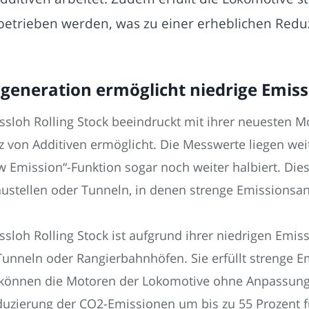
betrieben werden, was zu einer erheblichen Redu
ngeneration ermöglicht niedrige Emis
sloh Rolling Stock beeindruckt mit ihrer neuesten M
 von Additiven ermöglicht. Die Messwerte liegen wei
 Emission“-Funktion sogar noch weiter halbiert. Die
austellen oder Tunneln, in denen strenge Emissionsa
loh Rolling Stock ist aufgrund ihrer niedrigen Emiss
 Tunneln oder Rangierbahnhöfen. Sie erfüllt strenge
ch können die Motoren der Lokomotive ohne Anpassung
uzierung der CO2-Emissionen um bis zu 55 Prozent füh