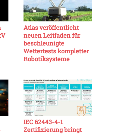
n
Atlas veröffentlicht
tV
neuen Leitfaden für
beschleunigte
Wettertests kompletter
Robotiksysteme
IEC 62443-4-1
6
Zertifizierung bringt