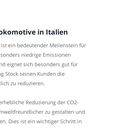
komotive in Italien
ist ein bedeutender Meilenstein für
esonders niedrige Emissionen
und eignet sich besonders gut für
ng Stock seinen Kunden die
lich zu reduzieren.
 erhebliche Reduzierung der CO2-
umweltfreundlicher zu gestalten und
 Dies ist ein wichtiger Schritt in