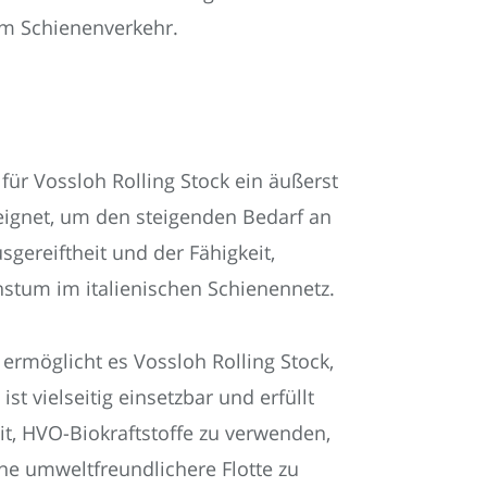
im Schienenverkehr.
ür Vossloh Rolling Stock ein äußerst
eeignet, um den steigenden Bedarf an
sgereiftheit und der Fähigkeit,
hstum im italienischen Schienennetz.
ermöglicht es Vossloh Rolling Stock,
t vielseitig einsetzbar und erfüllt
t, HVO-Biokraftstoffe zu verwenden,
ne umweltfreundlichere Flotte zu