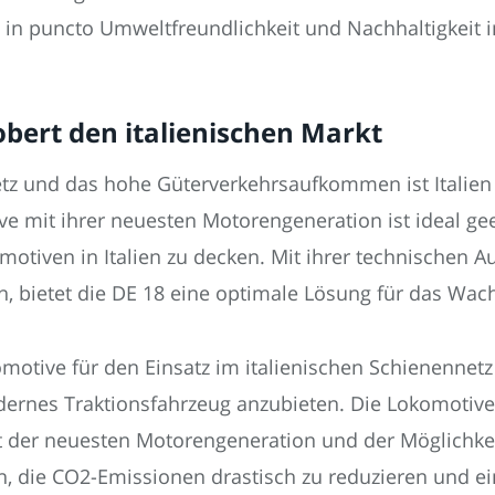
 in puncto Umweltfreundlichkeit und Nachhaltigkeit 
obert den italienischen Markt
z und das hohe Güterverkehrsaufkommen ist Italien f
ive mit ihrer neuesten Motorengeneration ist ideal g
motiven in Italien zu decken. Mit ihrer technischen Au
, bietet die DE 18 eine optimale Lösung für das Wac
motive für den Einsatz im italienischen Schienennetz 
rnes Traktionsfahrzeug anzubieten. Die Lokomotive is
 der neuesten Motorengeneration und der Möglichkei
n, die CO2-Emissionen drastisch zu reduzieren und ei