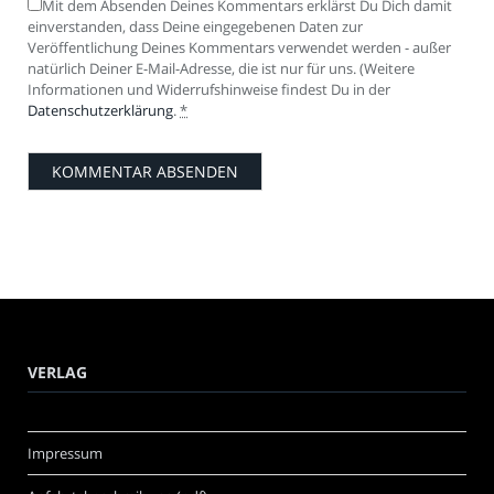
Mit dem Absenden Deines Kommentars erklärst Du Dich damit
einverstanden, dass Deine eingegebenen Daten zur
Veröffentlichung Deines Kommentars verwendet werden - außer
natürlich Deiner E-Mail-Adresse, die ist nur für uns. (Weitere
Informationen und Widerrufshinweise findest Du in der
Datenschutzerklärung
.
*
VERLAG
Impressum