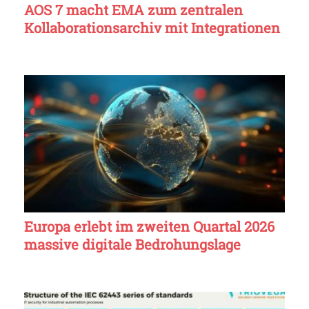
AOS 7 macht EMA zum zentralen
Kollaborationsarchiv mit Integrationen
Europa erlebt im zweiten Quartal 2026
massive digitale Bedrohungslage