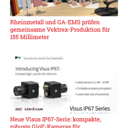
Rheinmetall und GA-EMS prüfen
gemeinsame Vektrex-Produktion für
155 Millimeter
Neue Visus IP67-Serie: kompakte,
robuste GigE-Kameras für