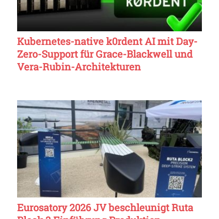
Kubernetes-native k0rdent AI mit Day-
Zero-Support für Grace-Blackwell und
Vera-Rubin-Architekturen
Eurosatory 2026 JV beschleunigt Ruta