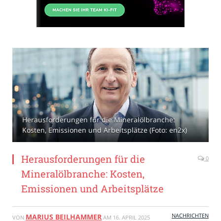
Herausforderungen für die Mineralölbranche:
Kosten, Emissionen und Arbeitsplätze (Foto: en2x)
Herausforderungen für die
0
Mineralölbranche: Kosten,
Emissionen und Arbeitsplätze
NACHRICHTEN
MARIUS BEILHAMMER
VON
AM
16. APRIL 2025