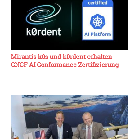
Mirantis k0s und k0rdent erhalten
CNCF AI Conformance Zertifizierung