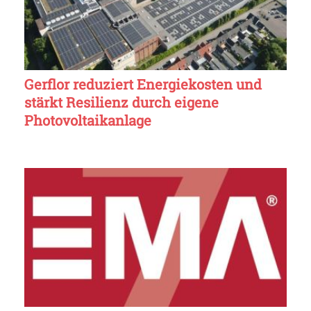
Gerflor reduziert Energiekosten und
stärkt Resilienz durch eigene
Photovoltaikanlage