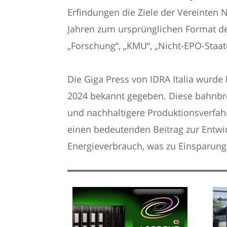
Erfindungen die Ziele der Vereinten 
Jahren zum ursprünglichen Format des
„Forschung“, „KMU“, „Nicht-EPO-Staat
Die Giga Press von IDRA Italia wurde
2024 bekannt gegeben. Diese bahnbre
und nachhaltigere Produktionsverfahr
einen bedeutenden Beitrag zur Entwick
Energieverbrauch, was zu Einsparung