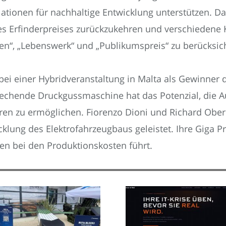
Nationen für nachhaltige Entwicklung unterstützen. 
 Erfinderpreises zurückzukehren und verschiedene Ka
en“, „Lebenswerk“ und „Publikumspreis“ zu berücksic
 bei einer Hybridveranstaltung in Malta als Gewinner
chende Druckgussmaschine hat das Potenzial, die Au
en zu ermöglichen. Fiorenzo Dioni und Richard Oberl
lung des Elektrofahrzeugbaus geleistet. Ihre Giga Pr
en bei den Produktionskosten führt.