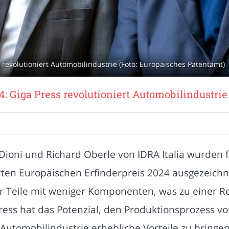
 revolutioniert Automobilindustrie (Foto: Europäisches Patentamt)
4: Giga Press revolutioniert Automobilindustrie
Dioni und Richard Oberle von IDRA Italia wurden 
ten Europäischen Erfinderpreis 2024 ausgezeich
er Teile mit weniger Komponenten, was zu einer R
ress hat das Potenzial, den Produktionsprozess v
Automobilindustrie erhebliche Vorteile zu bringen