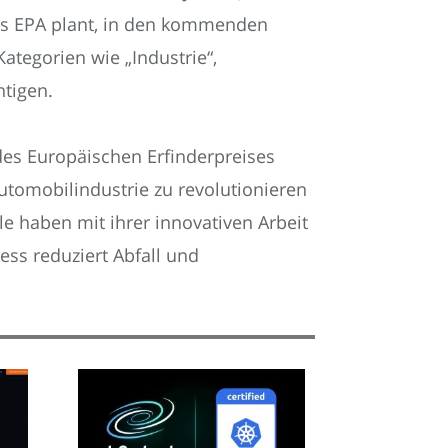
Das EPA plant, in den kommenden
tegorien wie „Industrie“,
htigen.
 des Europäischen Erfinderpreises
tomobilindustrie zu revolutionieren
e haben mit ihrer innovativen Arbeit
ess reduziert Abfall und