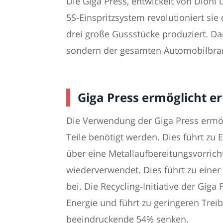
Die Giga Press, entwickelt von Dioni
5S-Einspritzsystem revolutioniert sie 
drei große Gussstücke produziert. Da
sondern der gesamten Automobilbr
Giga Press ermöglicht 
Die Verwendung der Giga Press ermögl
Teile benötigt werden. Dies führt zu
über eine Metallaufbereitungsvorric
wiederverwendet. Dies führt zu eine
bei. Die Recycling-Initiative der G
Energie und führt zu geringeren Tre
beeindruckende 54% senken.