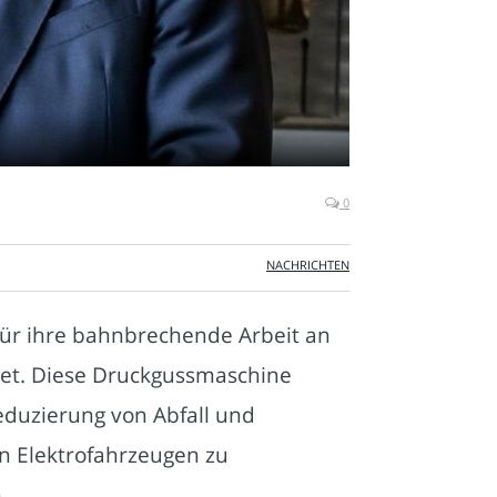
0
NACHRICHTEN
für ihre bahnbrechende Arbeit an
net. Diese Druckgussmaschine
eduzierung von Abfall und
on Elektrofahrzeugen zu
.