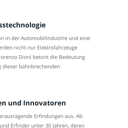
sstechnologie
ion in der Automobilindustrie und eine
rden nicht nur Elektrofahrzeuge
Fiorenzo Dioni betont die Bedeutung
ung dieser bahnbrechenden
gen und Innovatoren
herausragende Erfindungen aus. Ab
 und Erfinder unter 30 Jahren, deren