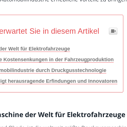
erwartet Sie in diesem Artikel
er Welt für Elektrofahrzeuge
he Kostensenkungen in der Fahrzeugproduktion
omobilindustrie durch Druckgusstechnologie
digt herausragende Erfindungen und Innovatoren
chine der Welt für Elektrofahrzeuge