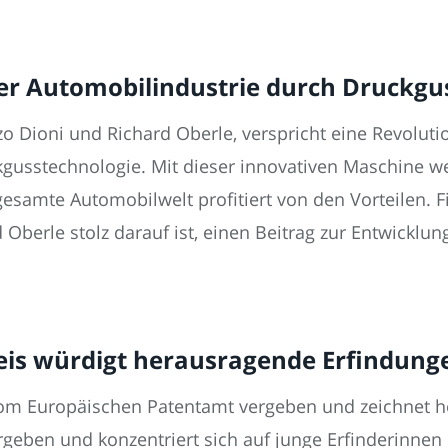
der Automobilindustrie durch Druckgu
zo Dioni und Richard Oberle, verspricht eine Revolut
usstechnologie. Mit dieser innovativen Maschine we
 gesamte Automobilwelt profitiert von den Vorteilen. 
 Oberle stolz darauf ist, einen Beitrag zur Entwickl
reis würdigt herausragende Erfindun
vom Europäischen Patentamt vergeben und zeichnet 
ergeben und konzentriert sich auf junge Erfinderinnen