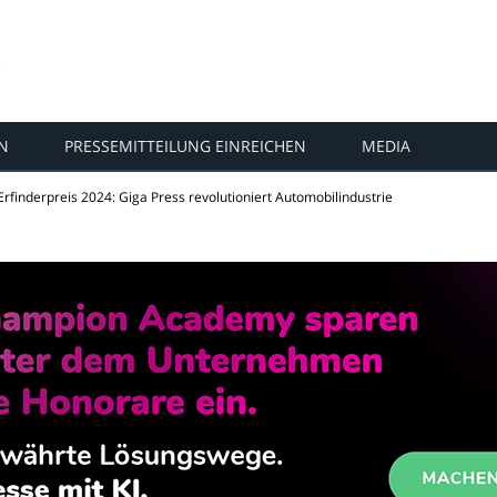
N
PRESSEMITTEILUNG EINREICHEN
MEDIA
rfinderpreis 2024: Giga Press revolutioniert Automobilindustrie