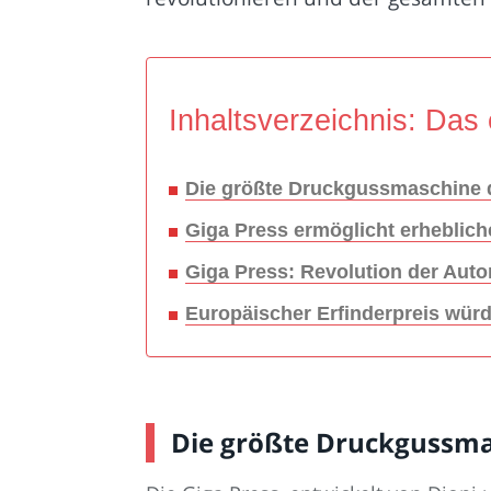
Inhaltsverzeichnis: Das 
Die größte Druckgussmaschine d
Giga Press ermöglicht erheblic
Giga Press: Revolution der Aut
Europäischer Erfinderpreis wür
Die größte Druckgussmas