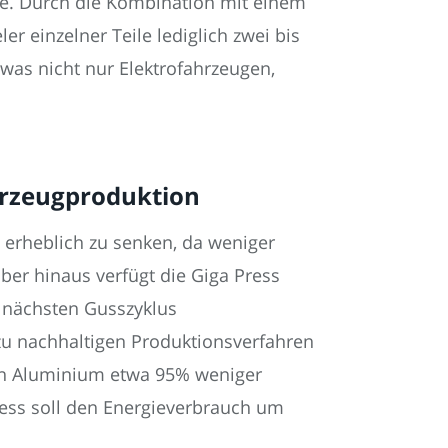
ine. Durch die Kombination mit einem
er einzelner Teile lediglich zwei bis
was nicht nur Elektrofahrzeugen,
hrzeugproduktion
 erheblich zu senken, da weniger
ber hinaus verfügt die Giga Press
 nächsten Gusszyklus
zu nachhaltigen Produktionsverfahren
ean Aluminium etwa 95% weniger
ress soll den Energieverbrauch um