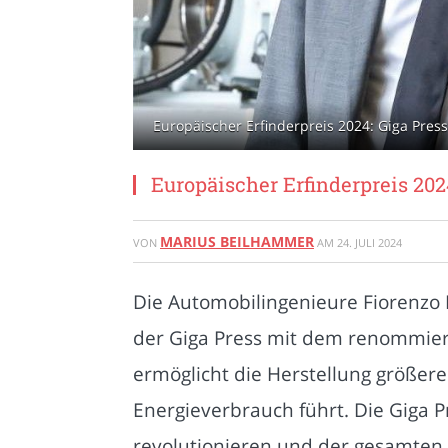
Europäischer Erfinderpreis 2024: Giga Press
Europäischer Erfinderpreis 202
MARIUS BEILHAMMER
VON
AM
24. JULI 2024
Die Automobilingenieure Fiorenzo 
der Giga Press mit dem renommier
ermöglicht die Herstellung größer
Energieverbrauch führt. Die Giga P
revolutionieren und der gesamten 