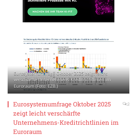
Eurosystemumfrage Oktober 2025 zeigt leicht
verschärfte Unternehmens-Kreditrichtlinien im
Euroraum (Foto: EZB.)
Eurosystemumfrage Oktober 2025
0
zeigt leicht verschärfte
Unternehmens-Kreditrichtlinien im
Euroraum