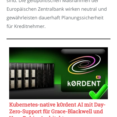
sind. Die geldpolitischen Maßnahmen der
Europäischen Zentralbank wirken neutral und
gewährleisten dauerhaft Planungssicherheit
für Kreditnehmer.
Kubernetes-native k0rdent AI mit Day-
Zero-Support für Grace-Blackwell und