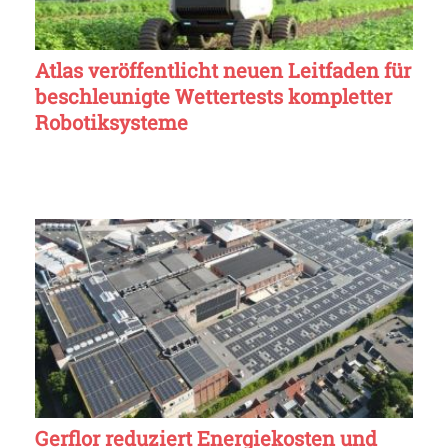
Atlas veröffentlicht neuen Leitfaden für
beschleunigte Wettertests kompletter
Robotiksysteme
Gerflor reduziert Energiekosten und