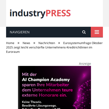
NAVIGIEREN
industry
PRESS
»
»
»
Home
News
Nachrichten
Eurosystemumfrage Oktober
2025 zeigt leicht verschärfte Unternehmens-Kreditrichtlinien im
Euroraum