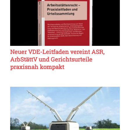
Neuer VDE-Leitfaden vereint ASR,
ArbStättV und Gerichtsurteile
praxisnah kompakt