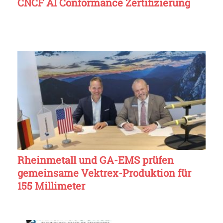
CNCF AI Conformance Zertifizierung
Rheinmetall und GA-EMS prüfen
gemeinsame Vektrex-Produktion für
155 Millimeter