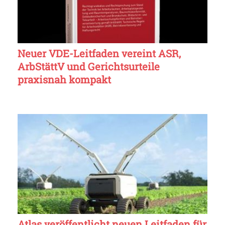
Neuer VDE-Leitfaden vereint ASR,
ArbStättV und Gerichtsurteile
praxisnah kompakt
Atlas veröffentlicht neuen Leitfaden für