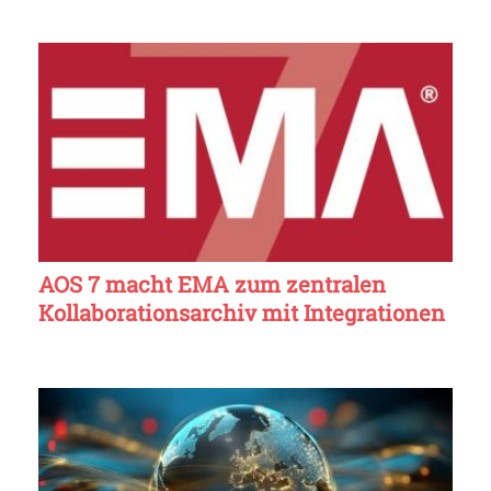
AOS 7 macht EMA zum zentralen
Kollaborationsarchiv mit Integrationen