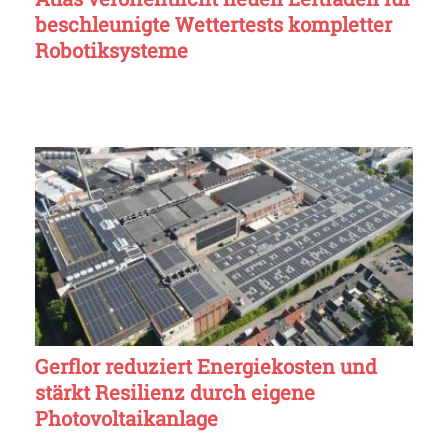
beschleunigte Wettertests kompletter
Robotiksysteme
Gerflor reduziert Energiekosten und
stärkt Resilienz durch eigene
Photovoltaikanlage