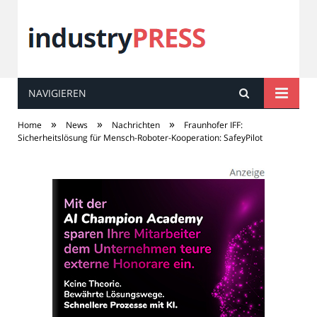
NAVIGIEREN
industry
PRESS
»
»
»
Home
News
Nachrichten
Fraunhofer IFF:
Sicherheitslösung für Mensch-Roboter-Kooperation: SafeyPilot