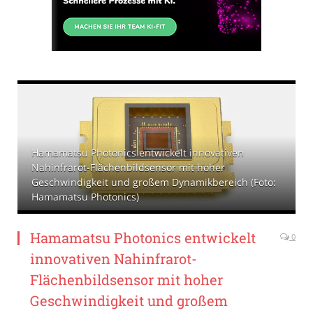
Hamamatsu Photonics entwickelt innovativen
Nahinfrarot-Flächenbildsensor mit hoher
Geschwindigkeit und großem Dynamikbereich (Foto:
Hamamatsu Photonics)
Hamamatsu Photonics entwickelt
0
innovativen Nahinfrarot-
Flächenbildsensor mit hoher
Geschwindigkeit und großem