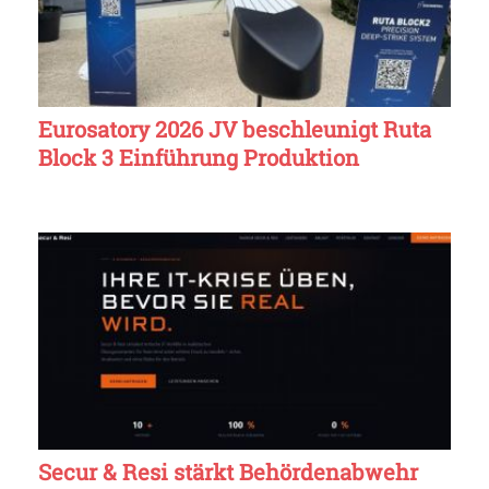
Eurosatory 2026 JV beschleunigt Ruta
Block 3 Einführung Produktion
Secur & Resi stärkt Behördenabwehr