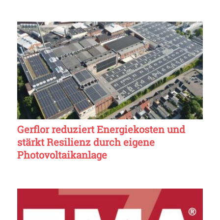
Gerflor reduziert Energiekosten und
stärkt Resilienz durch eigene
Photovoltaikanlage