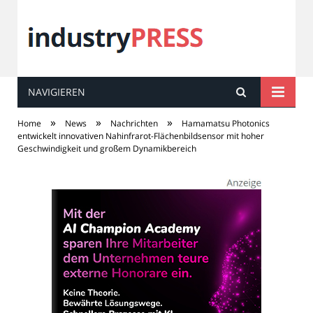
NAVIGIEREN
industry
PRESS
»
»
»
Home
News
Nachrichten
Hamamatsu Photonics
entwickelt innovativen Nahinfrarot-Flächenbildsensor mit hoher
Geschwindigkeit und großem Dynamikbereich