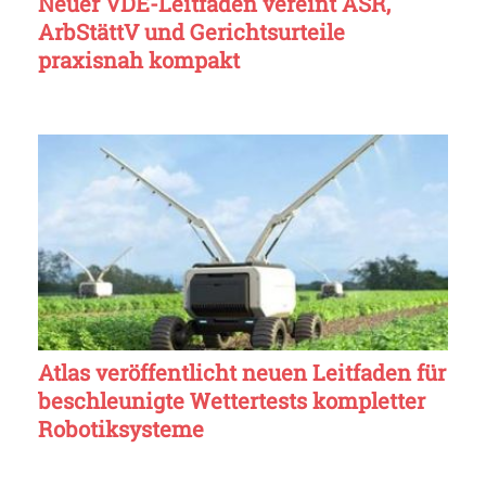
Neuer VDE-Leitfaden vereint ASR,
ArbStättV und Gerichtsurteile
praxisnah kompakt
Atlas veröffentlicht neuen Leitfaden für
beschleunigte Wettertests kompletter
Robotiksysteme