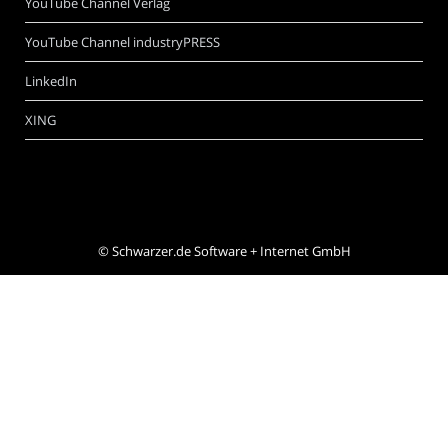
YouTube Channel Verlag
YouTube Channel industryPRESS
LinkedIn
XING
©
Schwarzer.de Software + Internet GmbH