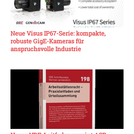
Neue Visus IP67-Serie: kompakte,
robuste GigE-Kameras für
anspruchsvolle Industrie