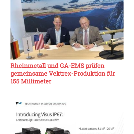
Rheinmetall und GA-EMS prüfen
gemeinsame Vektrex-Produktion für
155 Millimeter