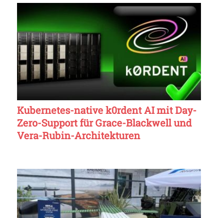
Kubernetes-native k0rdent AI mit Day-
Zero-Support für Grace-Blackwell und
Vera-Rubin-Architekturen