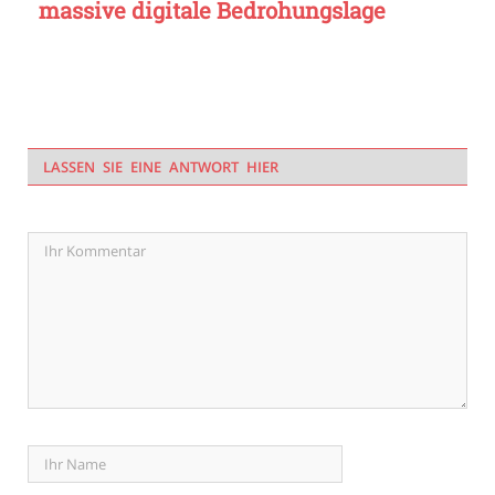
massive digitale Bedrohungslage
LASSEN SIE EINE ANTWORT HIER