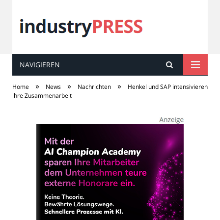
NAVIGIEREN
industry
PRESS
»
»
»
Home
News
Nachrichten
Henkel und SAP intensivieren
ihre Zusammenarbeit