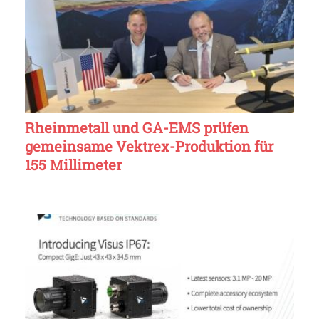
Rheinmetall und GA-EMS prüfen
gemeinsame Vektrex-Produktion für
155 Millimeter