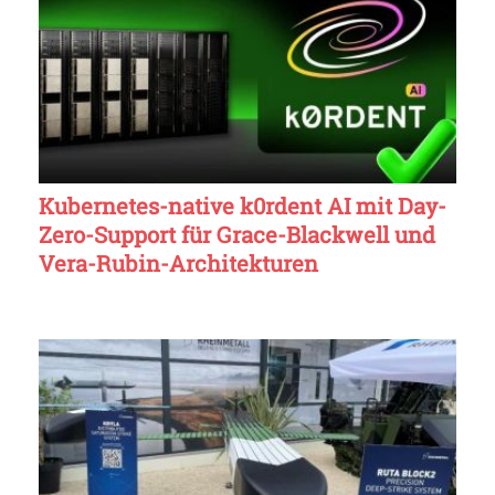
Kubernetes-native k0rdent AI mit Day-
Zero-Support für Grace-Blackwell und
Vera-Rubin-Architekturen