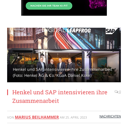
Henkel und SAP intensivieren ihre Zusammenarbeit
(Foto: Henkel AG & Co. KGaA Daniel Koke)
Henkel und SAP intensivieren ihre
0
Zusammenarbeit
NACHRICHTEN
MARIUS BEILHAMMER
VON
AM
25. APRIL 2023