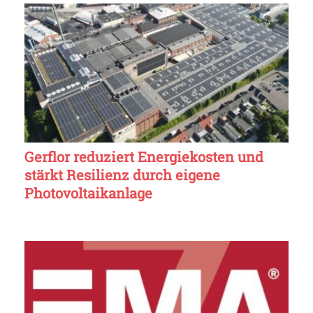
Gerflor reduziert Energiekosten und
stärkt Resilienz durch eigene
Photovoltaikanlage