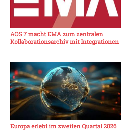
AOS 7 macht EMA zum zentralen
Kollaborationsarchiv mit Integrationen
Europa erlebt im zweiten Quartal 2026