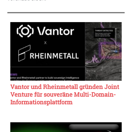
Vantor und Rheinmetall gründen Joint
Venture für souveräne Multi-Domain-
Informationsplattform