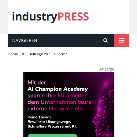
NAVIGIEREN
industry
PRESS
»
Home
Beiträge zu "3D-Form"