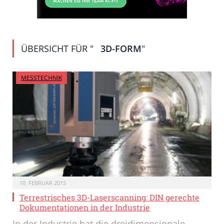
ÜBERSICHT FÜR "
3D-FORM
"
MESSTECHNIK
10. FEBRUAR 2015
Terrestrisches 3D-Laserscanning: DIN gerechte
Dokumentationen in der Industrie
In der Industrie hat die dreidimensionale