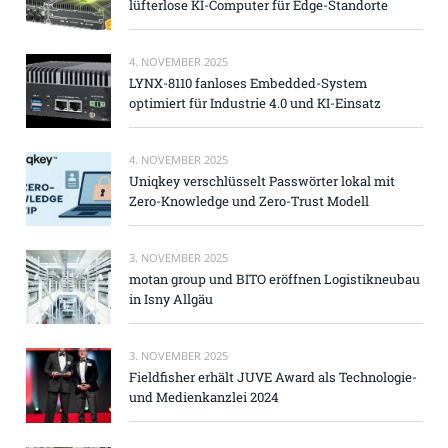
lüfterlose KI-Computer für Edge-Standorte
4. NOVEMBER 2025
LYNX-8110 fanloses Embedded-System
optimiert für Industrie 4.0 und KI-Einsatz
4. NOVEMBER 2025
Uniqkey verschlüsselt Passwörter lokal mit
Zero-Knowledge und Zero-Trust Modell
3. NOVEMBER 2025
motan group und BITO eröffnen Logistikneubau
in Isny Allgäu
3. NOVEMBER 2025
Fieldfisher erhält JUVE Award als Technologie-
und Medienkanzlei 2024