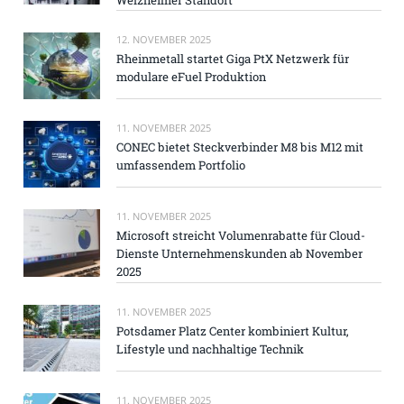
12. NOVEMBER 2025
Rheinmetall startet Giga PtX Netzwerk für
modulare eFuel Produktion
11. NOVEMBER 2025
CONEC bietet Steckverbinder M8 bis M12 mit
umfassendem Portfolio
11. NOVEMBER 2025
Microsoft streicht Volumenrabatte für Cloud-
Dienste Unternehmenskunden ab November
2025
11. NOVEMBER 2025
Potsdamer Platz Center kombiniert Kultur,
Lifestyle und nachhaltige Technik
11. NOVEMBER 2025