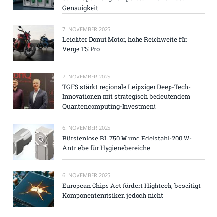
Genauigkeit
7. NOVEMBER 2025
Leichter Donut Motor, hohe Reichweite für
Verge TS Pro
7. NOVEMBER 2025
TGFS stärkt regionale Leipziger Deep-Tech-
Innovationen mit strategisch bedeutendem
Quantencomputing-Investment
6. NOVEMBER 2025
Bürstenlose BL 750 W und Edelstahl-200 W-
Antriebe für Hygienebereiche
6. NOVEMBER 2025
European Chips Act fördert Hightech, beseitigt
Komponentenrisiken jedoch nicht