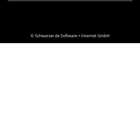
©
Schwarzer.de Software + Internet GmbH