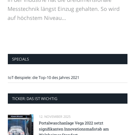
Messtechnik längst Einzug gehalten. So wird
auf höchstem Niveau…
SPECIALS
IoT-Beispiele: die Top-10 des Jahres 2021
TICKER: DAS IST WICHTIG
12. NOVEMBER 2025
Portalwaschanlage Vega 2022 setzt
signifikanten Innovationsmaßstab am
Welzheimer Standort