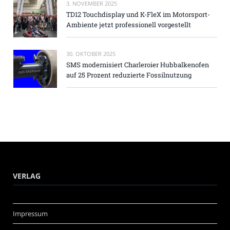
3. NOVEMBER 2025
TD12 Touchdisplay und K-FleX im Motorsport-
Ambiente jetzt professionell vorgestellt
30. OKTOBER 2025
SMS modernisiert Charleroier Hubbalkenofen
auf 25 Prozent reduzierte Fossilnutzung
VERLAG
Impressum