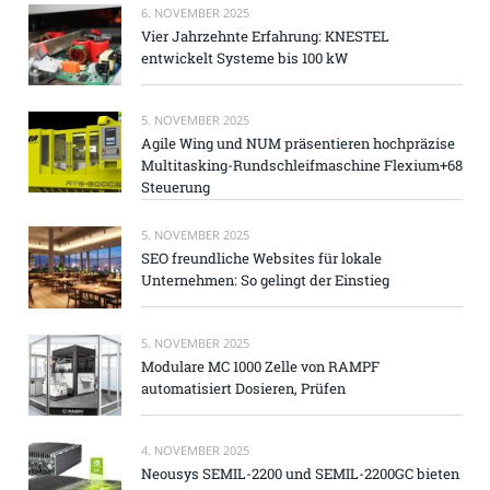
6. NOVEMBER 2025
Vier Jahrzehnte Erfahrung: KNESTEL
entwickelt Systeme bis 100 kW
5. NOVEMBER 2025
Agile Wing und NUM präsentieren hochpräzise
Multitasking-Rundschleifmaschine Flexium+68
Steuerung
5. NOVEMBER 2025
SEO freundliche Websites für lokale
Unternehmen: So gelingt der Einstieg
5. NOVEMBER 2025
Modulare MC 1000 Zelle von RAMPF
automatisiert Dosieren, Prüfen
4. NOVEMBER 2025
Neousys SEMIL-2200 und SEMIL-2200GC bieten