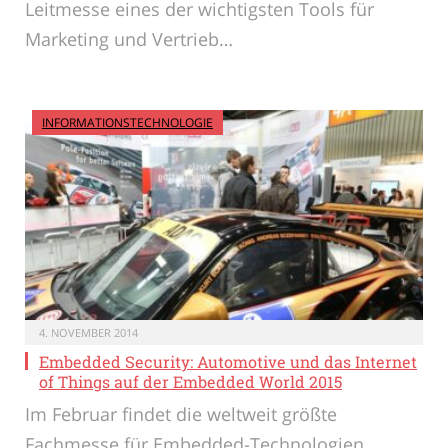
Leitmesse eines der wichtigsten Tools für
Marketing und Vertrieb…
INFORMATIONSTECHNOLOGIE
4. NOVEMBER 2014
Embedded Security: Automotive und das Internet
of Things auf der Embedded World 2015
Im Februar findet die weltweit größte
Fachmesse für Embedded-Technologien