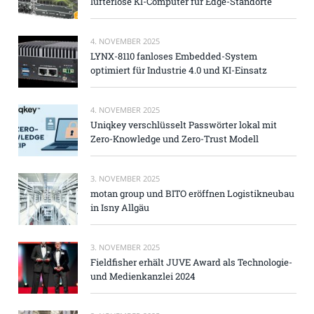
lüfterlose KI-Computer für Edge-Standorte
4. NOVEMBER 2025
LYNX-8110 fanloses Embedded-System
optimiert für Industrie 4.0 und KI-Einsatz
4. NOVEMBER 2025
Uniqkey verschlüsselt Passwörter lokal mit
Zero-Knowledge und Zero-Trust Modell
3. NOVEMBER 2025
motan group und BITO eröffnen Logistikneubau
in Isny Allgäu
3. NOVEMBER 2025
Fieldfisher erhält JUVE Award als Technologie-
und Medienkanzlei 2024