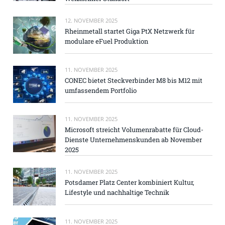
12. NOVEMBER 2025
Rheinmetall startet Giga PtX Netzwerk für
modulare eFuel Produktion
11. NOVEMBER 2025
CONEC bietet Steckverbinder M8 bis M12 mit
umfassendem Portfolio
11. NOVEMBER 2025
Microsoft streicht Volumenrabatte für Cloud-
Dienste Unternehmenskunden ab November
2025
11. NOVEMBER 2025
Potsdamer Platz Center kombiniert Kultur,
Lifestyle und nachhaltige Technik
11. NOVEMBER 2025