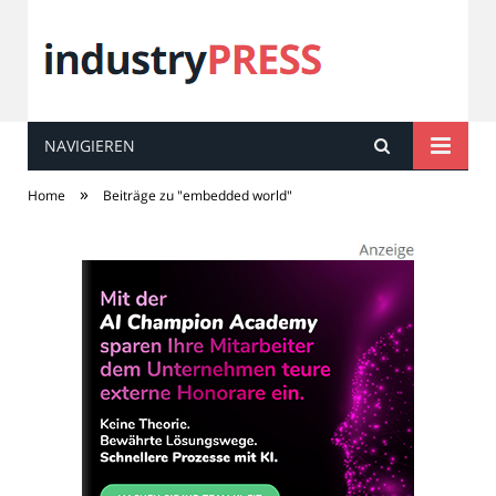
NAVIGIEREN
industry
PRESS
»
Home
Beiträge zu "embedded world"