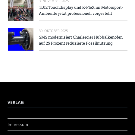
3. NOVEMBER 2025
TD12 Touchdisplay und K-FleX im Motorsport-
Ambiente jetzt professionell vorgestellt
30. OKTOBER 2025
SMS modernisiert Charleroier Hubbalkenofen
auf 25 Prozent reduzierte Fossilnutzung
VERLAG
Impressum