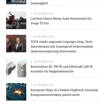
Genauigkeit
7. NOVEMBER 2025
Leichter Donut Motor, hohe Reichweite für
Verge TS Pro
7. NOVEMBER 2025
TGFS stärkt regionale Leipziger Deep-Tech-
Innovationen mit strategisch bedeutendem
Quantencomputing-Investment
6. NOVEMBER 2025
Bürstenlose BL 750 W und Edelstahl-200 W-
Antriebe für Hygienebereiche
6. NOVEMBER 2025
European Chips Act fördert Hightech, beseitigt
Komponentenrisiken jedoch nicht