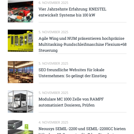
6. NOVEMBER 2025
Vier Jahrzehnte Erfahrung: KNESTEL
entwickelt Systeme bis 100 kW
5. NOVEMBER 2025
Agile Wing und NUM präsentieren hochpräzise
Multitasking-Rundschleifmaschine Flexium+68
Steuerung
5. NOVEMBER 2025
SEO freundliche Websites für lokale
Unternehmen: So gelingt der Einstieg
5. NOVEMBER 2025
Modulare MC 1000 Zelle von RAMPF
automatisiert Dosieren, Prüfen
4. NOVEMBER 2025
Neousys SEMIL-2200 und SEMIL-2200GC bieten