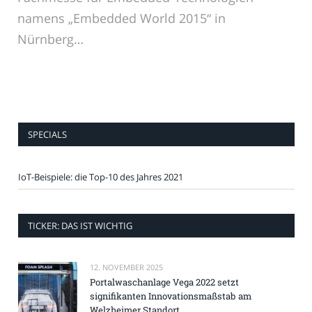
namens „Embedded World 2015“ in
Nürnberg…
SPECIALS
IoT-Beispiele: die Top-10 des Jahres 2021
TICKER: DAS IST WICHTIG
12. NOVEMBER 2025
Portalwaschanlage Vega 2022 setzt
signifikanten Innovationsmaßstab am
Welzheimer Standort