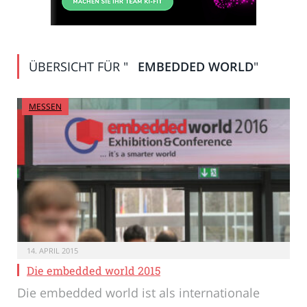
ÜBERSICHT FÜR "
EMBEDDED WORLD
"
MESSEN
14. APRIL 2015
Die embedded world 2015
Die embedded world ist als internationale