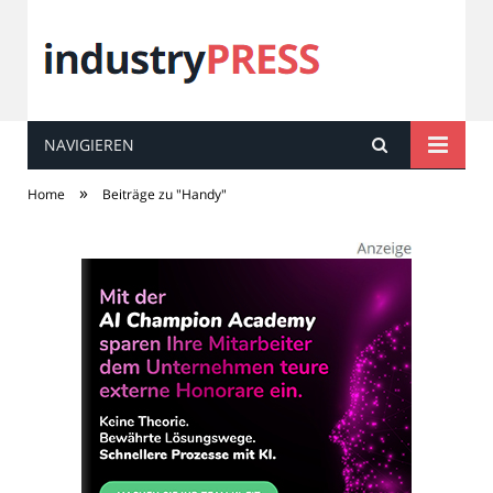
NAVIGIEREN
industry
PRESS
»
Home
Beiträge zu "Handy"