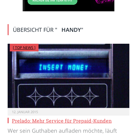
ÜBERSICHT FÜR "
HANDY
"
[ TOP NEWS ]
12. JANUAR 2015
Prelado: Mehr Service für Prepaid-Kunden
Wer sein Guthaben aufladen möchte, läuft