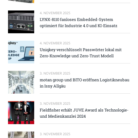
4. NOVEMBER 2025
LYNX-8110 fanloses Embedded-System
optimiert für Industrie 4.0 und KI-Einsatz
4. NOVEMBER 2025
Uniqkey verschlüsselt Passwörter lokal mit
Zero-Knowledge und Zero-Trust Modell
3. NOVEMBER 2025
motan group und BITO eröffnen Logistikneubau
in Isny Allgäu
3. NOVEMBER 2025
Fieldfisher erhält JUVE Award als Technologie-
und Medienkanzlei 2024
3. NOVEMBER 2025