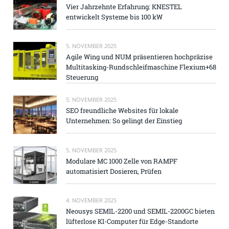
Vier Jahrzehnte Erfahrung: KNESTEL
entwickelt Systeme bis 100 kW
5. NOVEMBER 2025
Agile Wing und NUM präsentieren hochpräzise
Multitasking-Rundschleifmaschine Flexium+68
Steuerung
5. NOVEMBER 2025
SEO freundliche Websites für lokale
Unternehmen: So gelingt der Einstieg
5. NOVEMBER 2025
Modulare MC 1000 Zelle von RAMPF
automatisiert Dosieren, Prüfen
4. NOVEMBER 2025
Neousys SEMIL-2200 und SEMIL-2200GC bieten
lüfterlose KI-Computer für Edge-Standorte