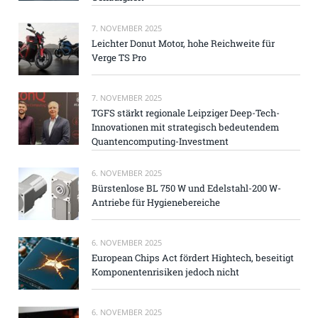
7. NOVEMBER 2025
Leichter Donut Motor, hohe Reichweite für
Verge TS Pro
7. NOVEMBER 2025
TGFS stärkt regionale Leipziger Deep-Tech-
Innovationen mit strategisch bedeutendem
Quantencomputing-Investment
6. NOVEMBER 2025
Bürstenlose BL 750 W und Edelstahl-200 W-
Antriebe für Hygienebereiche
6. NOVEMBER 2025
European Chips Act fördert Hightech, beseitigt
Komponentenrisiken jedoch nicht
6. NOVEMBER 2025