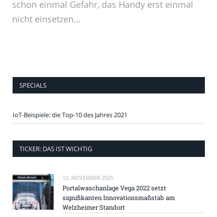
schon einmal Gefahr, das Handy erst einmal
nicht einsetzen…
SPECIALS
IoT-Beispiele: die Top-10 des Jahres 2021
TICKER: DAS IST WICHTIG
12. NOVEMBER 2025
Portalwaschanlage Vega 2022 setzt
signifikanten Innovationsmaßstab am
Welzheimer Standort