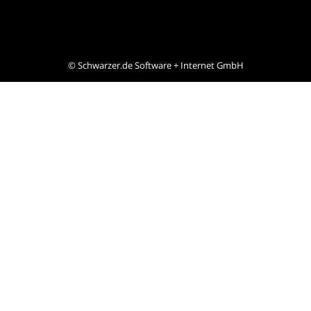
©
Schwarzer.de Software + Internet GmbH