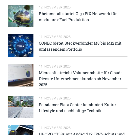
12. NOVEMBER 2025
Rheinmetall startet Giga PtX Netzwerk für
modulare eFuel Produktion
11. NOVEMBER 2025
CONEC bietet Steckverbinder M8 bis M12 mit
umfassendem Portfolio
11. NOVEMBER 2025
Microsoft streicht Volumenrabatte für Cloud-
Dienste Unternehmenskunden ab November
2025
11. NOVEMBER 2025
Potsdamer Platz Center kombiniert Kultur,
Lifestyle und nachhaltige Technik
11. NOVEMBER 2025
UROVO CT58s mit Android 12, IP67-Schutz und