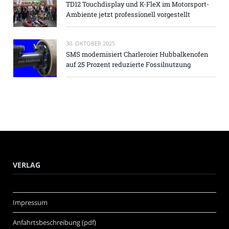
TD12 Touchdisplay und K-FleX im Motorsport-
Ambiente jetzt professionell vorgestellt
30. OKTOBER 2025
SMS modernisiert Charleroier Hubbalkenofen
auf 25 Prozent reduzierte Fossilnutzung
VERLAG
Impressum
Anfahrtsbeschreibung (pdf)