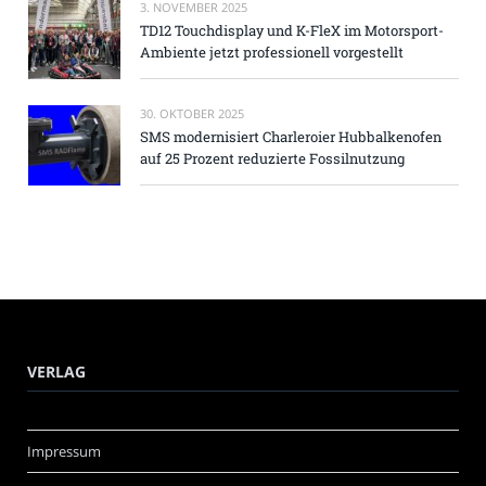
3. NOVEMBER 2025
TD12 Touchdisplay und K-FleX im Motorsport-
Ambiente jetzt professionell vorgestellt
30. OKTOBER 2025
SMS modernisiert Charleroier Hubbalkenofen
auf 25 Prozent reduzierte Fossilnutzung
VERLAG
Impressum