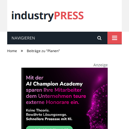
NAVIGIEREN
industry
PRESS
»
Home
Beiträge zu "Planen"