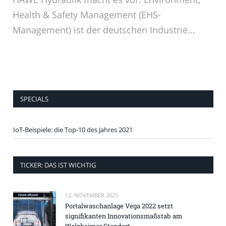
Health & Safety Management (EHS-
Management) ist der deutschen Industrie…
SPECIALS
IoT-Beispiele: die Top-10 des Jahres 2021
TICKER: DAS IST WICHTIG
12. NOVEMBER 2025
Portalwaschanlage Vega 2022 setzt
signifikanten Innovationsmaßstab am
Welzheimer Standort