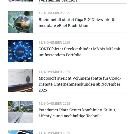
12. NOVEMBER 2025
Rheinmetall startet Giga PtX Netzwerk für
modulare eFuel Produktion
11. NOVEMBER 2025
CONEC bietet Steckverbinder M8 bis M12 mit
umfassendem Portfolio
11. NOVEMBER 2025
Microsoft streicht Volumenrabatte für Cloud-
Dienste Unternehmenskunden ab November
2025
11. NOVEMBER 2025
Potsdamer Platz Center kombiniert Kultur,
Lifestyle und nachhaltige Technik
11. NOVEMBER 2025