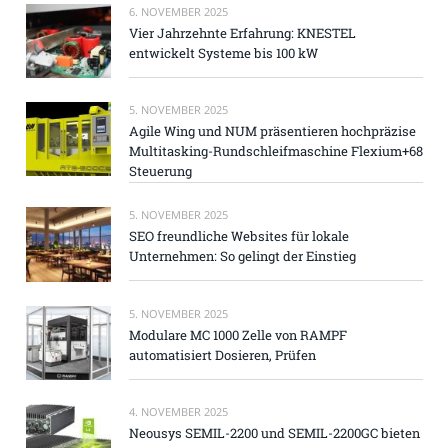
6. NOVEMBER 2025
Vier Jahrzehnte Erfahrung: KNESTEL
entwickelt Systeme bis 100 kW
5. NOVEMBER 2025
Agile Wing und NUM präsentieren hochpräzise
Multitasking-Rundschleifmaschine Flexium+68
Steuerung
5. NOVEMBER 2025
SEO freundliche Websites für lokale
Unternehmen: So gelingt der Einstieg
5. NOVEMBER 2025
Modulare MC 1000 Zelle von RAMPF
automatisiert Dosieren, Prüfen
4. NOVEMBER 2025
Neousys SEMIL-2200 und SEMIL-2200GC bieten