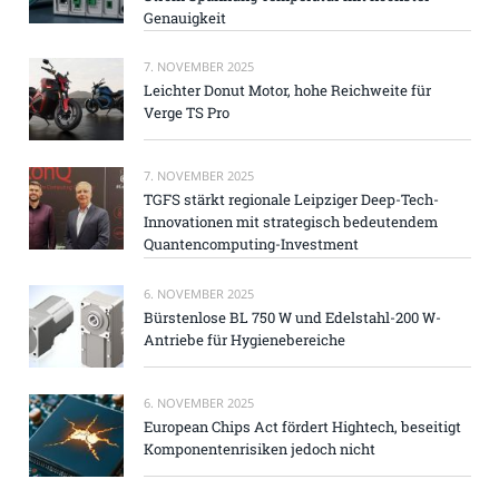
Genauigkeit
7. NOVEMBER 2025
Leichter Donut Motor, hohe Reichweite für
Verge TS Pro
7. NOVEMBER 2025
TGFS stärkt regionale Leipziger Deep-Tech-
Innovationen mit strategisch bedeutendem
Quantencomputing-Investment
6. NOVEMBER 2025
Bürstenlose BL 750 W und Edelstahl-200 W-
Antriebe für Hygienebereiche
6. NOVEMBER 2025
European Chips Act fördert Hightech, beseitigt
Komponentenrisiken jedoch nicht