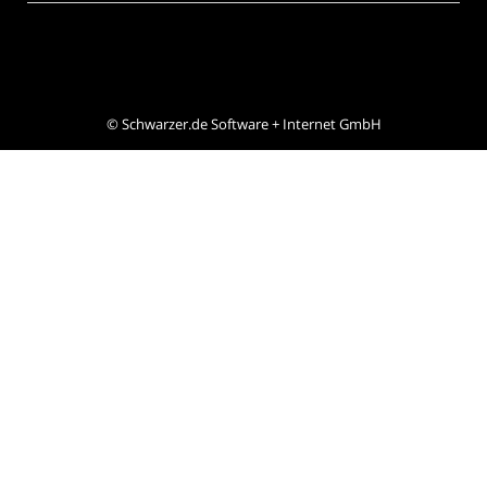
©
Schwarzer.de Software + Internet GmbH