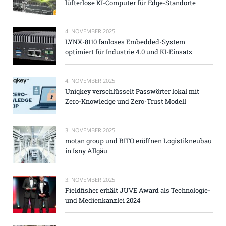
lüfterlose KI-Computer für Edge-Standorte
4. NOVEMBER 2025
LYNX-8110 fanloses Embedded-System
optimiert für Industrie 4.0 und KI-Einsatz
4. NOVEMBER 2025
Uniqkey verschlüsselt Passwörter lokal mit
Zero-Knowledge und Zero-Trust Modell
3. NOVEMBER 2025
motan group und BITO eröffnen Logistikneubau
in Isny Allgäu
3. NOVEMBER 2025
Fieldfisher erhält JUVE Award als Technologie-
und Medienkanzlei 2024