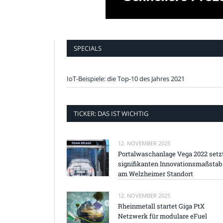
SPECIALS
IoT-Beispiele: die Top-10 des Jahres 2021
TICKER: DAS IST WICHTIG
12. NOVEMBER 2025
Portalwaschanlage Vega 2022 setz
signifikanten Innovationsmaßstab
am Welzheimer Standort
12. NOVEMBER 2025
Rheinmetall startet Giga PtX
Netzwerk für modulare eFuel