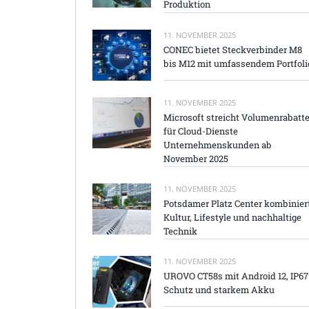
Produktion
11. NOVEMBER 2025
CONEC bietet Steckverbinder M8
bis M12 mit umfassendem Portfoli
11. NOVEMBER 2025
Microsoft streicht Volumenrabatt
für Cloud-Dienste
Unternehmenskunden ab
November 2025
11. NOVEMBER 2025
Potsdamer Platz Center kombinier
Kultur, Lifestyle und nachhaltige
Technik
11. NOVEMBER 2025
UROVO CT58s mit Android 12, IP67
Schutz und starkem Akku