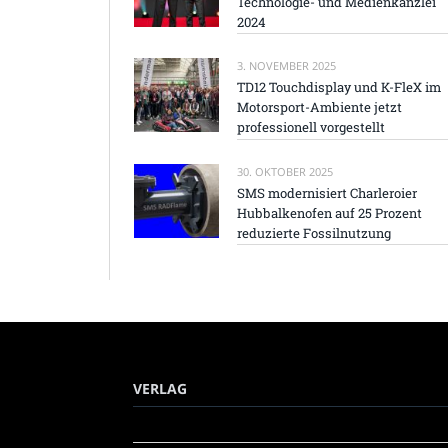
Technologie- und Medienkanzlei
2024
3. NOVEMBER 2025
TD12 Touchdisplay und K-FleX im
Motorsport-Ambiente jetzt
professionell vorgestellt
30. OKTOBER 2025
SMS modernisiert Charleroier
Hubbalkenofen auf 25 Prozent
reduzierte Fossilnutzung
VERLAG