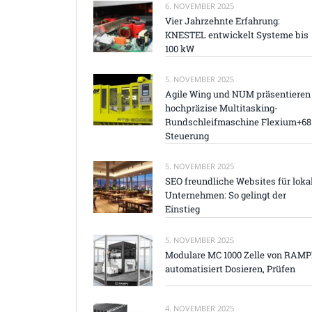
6. NOVEMBER 2025
Vier Jahrzehnte Erfahrung:
KNESTEL entwickelt Systeme bis
100 kW
5. NOVEMBER 2025
Agile Wing und NUM präsentieren
hochpräzise Multitasking-
Rundschleifmaschine Flexium+68
Steuerung
5. NOVEMBER 2025
SEO freundliche Websites für loka
Unternehmen: So gelingt der
Einstieg
5. NOVEMBER 2025
Modulare MC 1000 Zelle von RAM
automatisiert Dosieren, Prüfen
4. NOVEMBER 2025