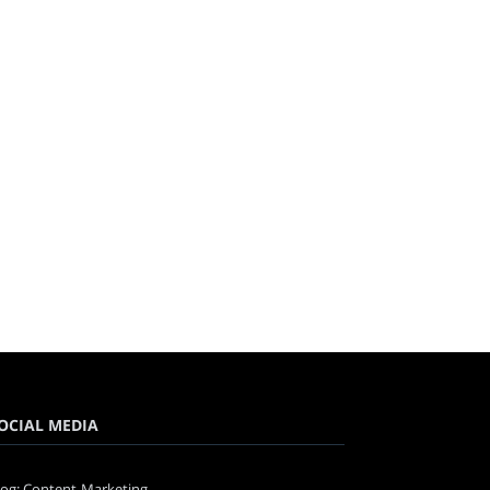
OCIAL MEDIA
log: Content-Marketing