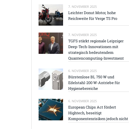
7. NOVEMBER 2025
Leichter Donut Motor, hohe
Reichweite für Verge TS Pro
7. NOVEMBER 2025
TGFS stärkt regionale Leipziger
Deep-Tech-Innovationen mit
strategisch bedeutendem
Quantencomputing-Investment
6. NOVEMBER 2025
Bürstenlose BL 750 W und
Edelstahl-200 W-Antriebe für
Hygienebereiche
6. NOVEMBER 2025
European Chips Act fördert
Hightech, beseitigt
Komponentenrisiken jedoch nicht