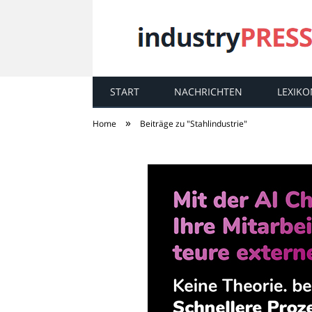
START
NACHRICHTEN
LEXIKO
industry
PRESS
»
Home
Beiträge zu "Stahlindustrie"