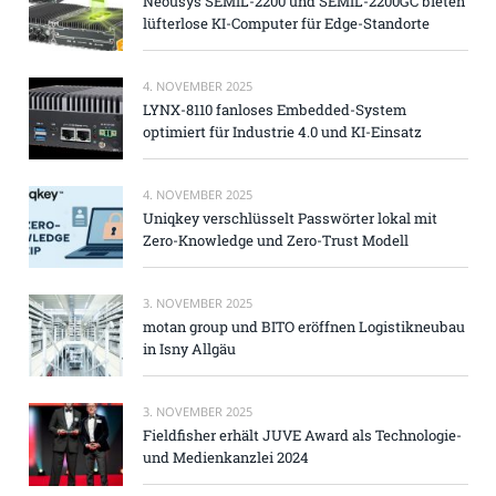
Neousys SEMIL-2200 und SEMIL-2200GC bieten
lüfterlose KI-Computer für Edge-Standorte
4. NOVEMBER 2025
LYNX-8110 fanloses Embedded-System
optimiert für Industrie 4.0 und KI-Einsatz
4. NOVEMBER 2025
Uniqkey verschlüsselt Passwörter lokal mit
Zero-Knowledge und Zero-Trust Modell
3. NOVEMBER 2025
motan group und BITO eröffnen Logistikneubau
in Isny Allgäu
3. NOVEMBER 2025
Fieldfisher erhält JUVE Award als Technologie-
und Medienkanzlei 2024