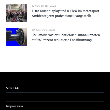
3. NOVEMBER 2025
TD12 Touchdisplay und K-FleX im Motorsport-
Ambiente jetzt professionell vorgestellt
30. OKTOBER 2025
SMS modernisiert Charleroier Hubbalkenofen
auf 25 Prozent reduzierte Fossilnutzung
VERLAG
Impressum