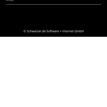
©
Schwarzer.de Software + Internet GmbH