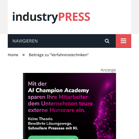
NAVIGIEREN
industry
PRESS
»
Home
Beiträge zu "Verfahrenstechniken"