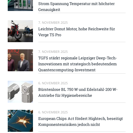
Strom Spannung Temperatur mit höchster
Genauigkeit
7. NOVEMBER 2025
Leichter Donut Motor, hohe Reichweite für
Verge TS Pro
7. NOVEMBER 2025
TGFS stärkt regionale Leipziger Deep-Tech-
Innovationen mit strategisch bedeutendem
Quantencomputing-Investment
6. NOVEMBER 2025
Bürstenlose BL 750 W und Edelstahl-200 W-
Antriebe für Hygienebereiche
6. NOVEMBER 2025
European Chips Act fördert Hightech, beseitigt
Komponentenrisiken jedoch nicht