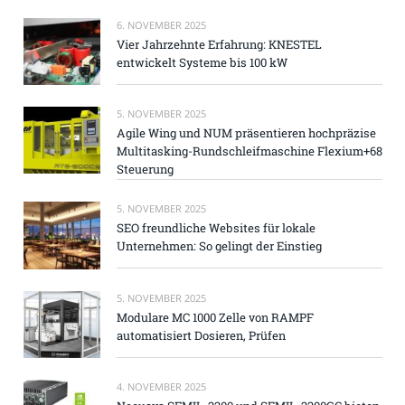
6. NOVEMBER 2025
Vier Jahrzehnte Erfahrung: KNESTEL
entwickelt Systeme bis 100 kW
5. NOVEMBER 2025
Agile Wing und NUM präsentieren hochpräzise
Multitasking-Rundschleifmaschine Flexium+68
Steuerung
5. NOVEMBER 2025
SEO freundliche Websites für lokale
Unternehmen: So gelingt der Einstieg
5. NOVEMBER 2025
Modulare MC 1000 Zelle von RAMPF
automatisiert Dosieren, Prüfen
4. NOVEMBER 2025