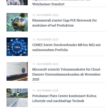
Welzheimer Standort
12. NOVEMBER 2025
Rheinmetall startet Giga PtX Netzwerk für
modulare eFuel Produktion
11. NOVEMBER 2025
CONEC bietet Steckverbinder M8 bis M12 mit
umfassendem Portfolio
11. NOVEMBER 2025
Microsoft streicht Volumenrabatte für Cloud-
Dienste Unternehmenskunden ab November
2025
11. NOVEMBER 2025
Potsdamer Platz Center kombiniert Kultur,
Lifestyle und nachhaltige Technik