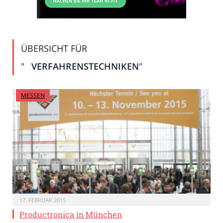
ÜBERSICHT FÜR
"
VERFAHRENSTECHNIKEN
"
MESSEN
17. FEBRUAR 2015
Productronica in München