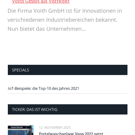
Voith GmbH als Vorreiter
Die Firma Voith GmbH ist für Innovationen in
verschiedenen Industriebereichen bekannt.
Nun bietet das Unternehmen…
SPECIALS
IoT-Beispiele: die Top-10 des Jahres 2021
TICKER: DAS IST WICHTIG
12. NOVEMBER 2025
Portalwaschanlage Vega 2022 setzt