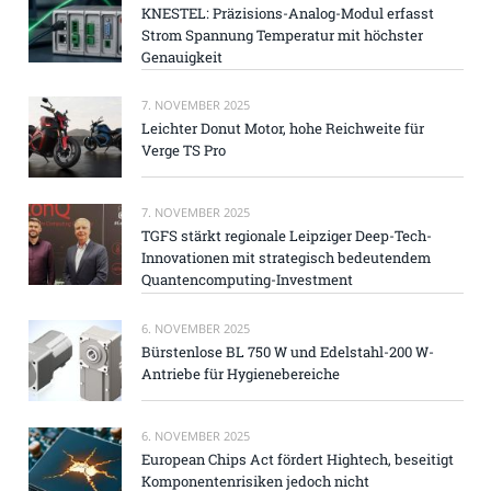
KNESTEL: Präzisions-Analog-Modul erfasst
Strom Spannung Temperatur mit höchster
Genauigkeit
7. NOVEMBER 2025
Leichter Donut Motor, hohe Reichweite für
Verge TS Pro
7. NOVEMBER 2025
TGFS stärkt regionale Leipziger Deep-Tech-
Innovationen mit strategisch bedeutendem
Quantencomputing-Investment
6. NOVEMBER 2025
Bürstenlose BL 750 W und Edelstahl-200 W-
Antriebe für Hygienebereiche
6. NOVEMBER 2025
European Chips Act fördert Hightech, beseitigt
Komponentenrisiken jedoch nicht