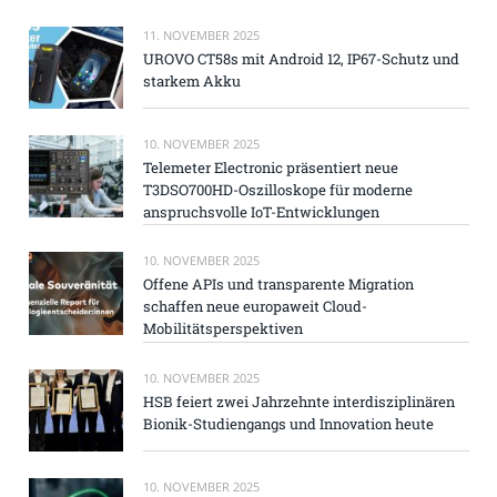
11. NOVEMBER 2025
UROVO CT58s mit Android 12, IP67-Schutz und
starkem Akku
10. NOVEMBER 2025
Telemeter Electronic präsentiert neue
T3DSO700HD-Oszilloskope für moderne
anspruchsvolle IoT-Entwicklungen
10. NOVEMBER 2025
Offene APIs und transparente Migration
schaffen neue europaweit Cloud-
Mobilitätsperspektiven
10. NOVEMBER 2025
HSB feiert zwei Jahrzehnte interdisziplinären
Bionik-Studiengangs und Innovation heute
10. NOVEMBER 2025