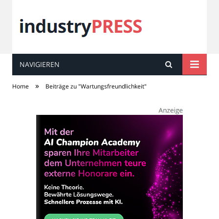
NAVIGIEREN
industry
PRESS
»
Home
Beiträge zu "Wartungsfreundlichkeit"