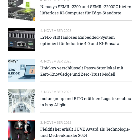
Neousys SEMIL-2200 und SEMIL-2200GC bieten
lüfterlose KI-Computer für Edge-Standorte
4. NOVEMBER 2025
LYNX-8110 fanloses Embedded-System
optimiert für Industrie 4.0 und KI-Einsatz
4. NOVEMBER 2025
Uniqkey verschlüsselt Passwörter lokal mit
Zero-Knowledge und Zero-Trust Modell
3. NOVEMBER 2025
motan group und BITO eröffnen Logistikneubau
in Isny Allgäu
3. NOVEMBER 2025
Fieldfisher erhält JUVE Award als Technologie-
und Medienkanzlei 2024