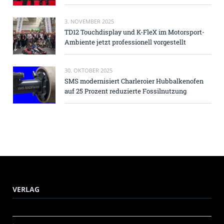
3. NOVEMBER 2025
TD12 Touchdisplay und K-FleX im Motorsport-
Ambiente jetzt professionell vorgestellt
30. OKTOBER 2025
SMS modernisiert Charleroier Hubbalkenofen
auf 25 Prozent reduzierte Fossilnutzung
VERLAG