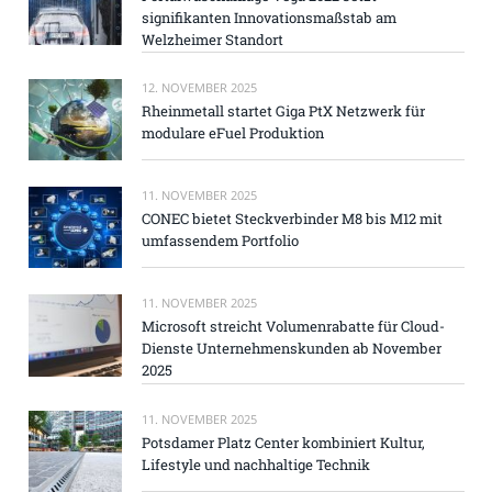
signifikanten Innovationsmaßstab am
Welzheimer Standort
12. NOVEMBER 2025
Rheinmetall startet Giga PtX Netzwerk für
modulare eFuel Produktion
11. NOVEMBER 2025
CONEC bietet Steckverbinder M8 bis M12 mit
umfassendem Portfolio
11. NOVEMBER 2025
Microsoft streicht Volumenrabatte für Cloud-
Dienste Unternehmenskunden ab November
2025
11. NOVEMBER 2025
Potsdamer Platz Center kombiniert Kultur,
Lifestyle und nachhaltige Technik