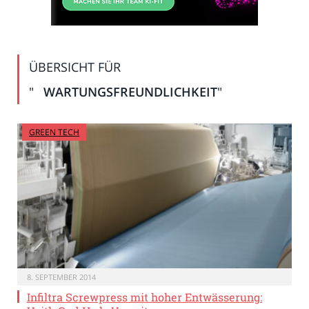
ÜBERSICHT FÜR
"
WARTUNGSFREUNDLICHKEIT
"
GREEN TECH
8. SEPTEMBER 2014
Infiltra Screwpress mit hoher Entwässerung: