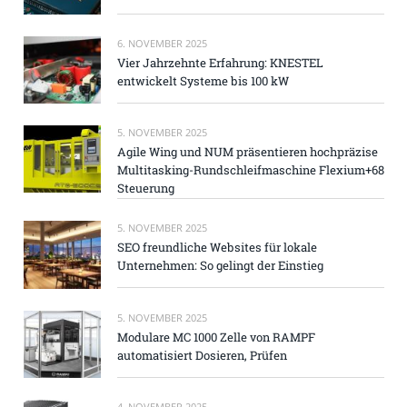
6. NOVEMBER 2025
Vier Jahrzehnte Erfahrung: KNESTEL
entwickelt Systeme bis 100 kW
5. NOVEMBER 2025
Agile Wing und NUM präsentieren hochpräzise
Multitasking-Rundschleifmaschine Flexium+68
Steuerung
5. NOVEMBER 2025
SEO freundliche Websites für lokale
Unternehmen: So gelingt der Einstieg
5. NOVEMBER 2025
Modulare MC 1000 Zelle von RAMPF
automatisiert Dosieren, Prüfen
4. NOVEMBER 2025