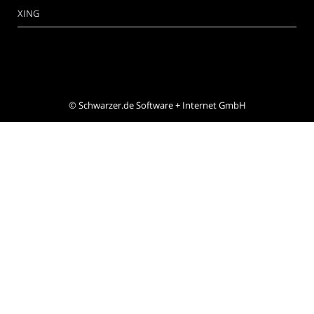
XING
©
Schwarzer.de Software + Internet GmbH