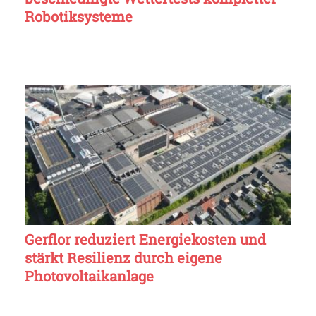
Robotiksysteme
Gerflor reduziert Energiekosten und
stärkt Resilienz durch eigene
Photovoltaikanlage