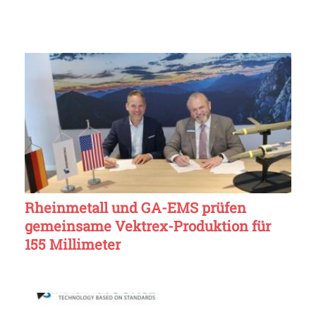
Rheinmetall und GA-EMS prüfen
gemeinsame Vektrex-Produktion für
155 Millimeter