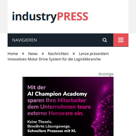
NAVIGIEREN
industry
PRESS
»
»
»
Home
News
Nachrichten
Lenze präsentiert
innovatives Motor Drive System für die Logistikbranche