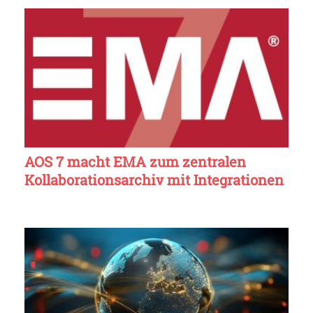
AOS 7 macht EMA zum zentralen
Kollaborationsarchiv mit Integrationen