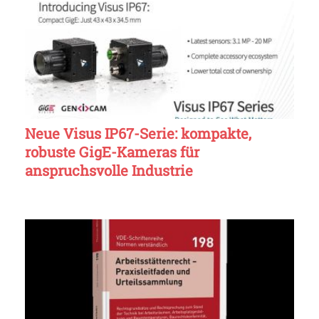
Neue Visus IP67-Serie: kompakte,
robuste GigE-Kameras für
anspruchsvolle Industrie