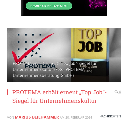
PROTEMA erhält erneut "Top Job"-Siegel für
Unternehmenskultur (Foto: PROTEMA
Unternehmensberatung GmbH)
PROTEMA erhält erneut „Top Job“-
0
Siegel für Unternehmenskultur
NACHRICHTEN
MARIUS BEILHAMMER
VON
AM
20. FEBRUAR 2024