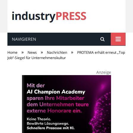
NAVIGIEREN
industry
PRESS
»
»
»
Home
News
Nachrichten
PROTEMA erhält erneut „Top
Job“-Siegel für Unternehmenskultur