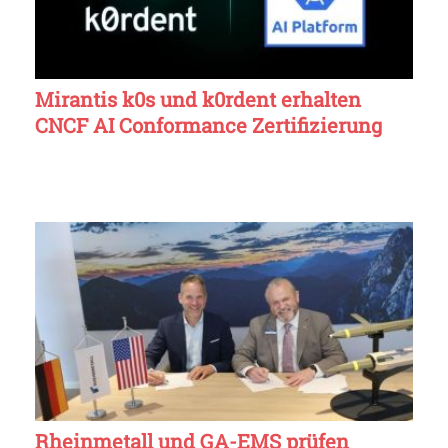
Mirantis k0s und k0rdent erhalten
CNCF AI Conformance Zertifizierung
Rheinmetall und GA-EMS prüfen