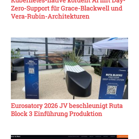
Zero-Support für Grace-Blackwell und
Vera-Rubin-Architekturen
Eurosatory 2026 JV beschleunigt Ruta
Block 3 Einführung Produktion