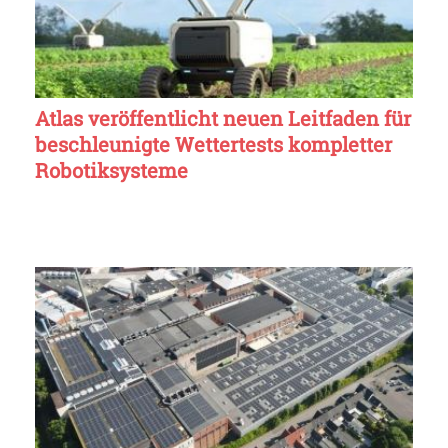
Atlas veröffentlicht neuen Leitfaden für
beschleunigte Wettertests kompletter
Robotiksysteme