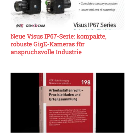
Neue Visus IP67-Serie: kompakte,
robuste GigE-Kameras für
anspruchsvolle Industrie