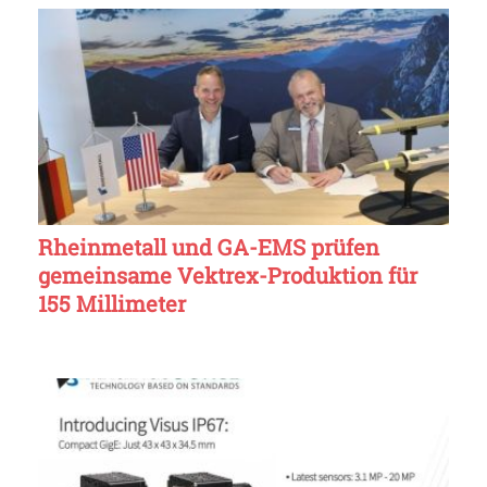
Rheinmetall und GA-EMS prüfen
gemeinsame Vektrex-Produktion für
155 Millimeter