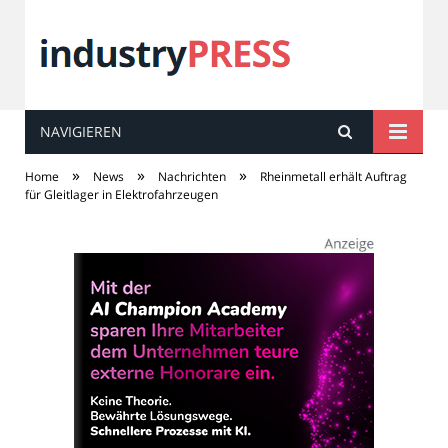
NAVIGIEREN
industry
PRESS
»
»
»
Home
News
Nachrichten
Rheinmetall erhält Auftrag
für Gleitlager in Elektrofahrzeugen