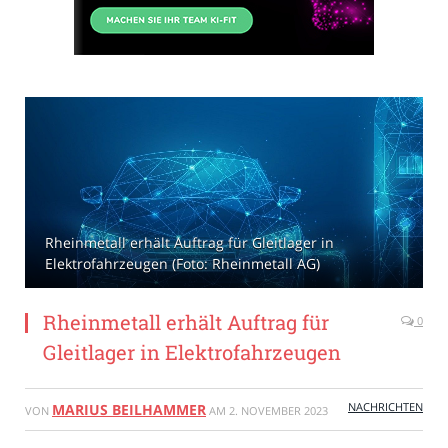
Rheinmetall erhält Auftrag für Gleitlager in
Elektrofahrzeugen (Foto: Rheinmetall AG)
Rheinmetall erhält Auftrag für
0
Gleitlager in Elektrofahrzeugen
NACHRICHTEN
MARIUS BEILHAMMER
VON
AM
2. NOVEMBER 2023