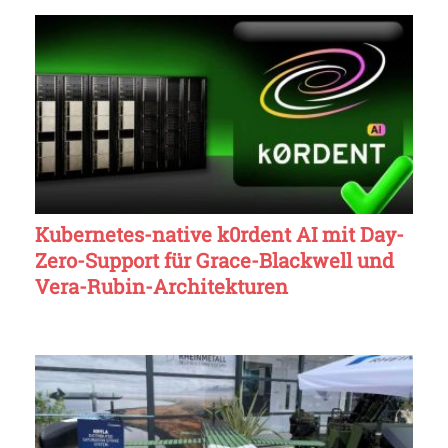
Kubernetes-native k0rdent AI mit Day-
Zero-Support für Grace-Blackwell und
Vera-Rubin-Architekturen