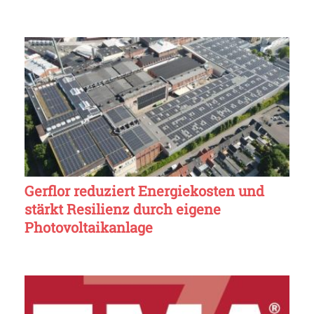
Gerflor reduziert Energiekosten und
stärkt Resilienz durch eigene
Photovoltaikanlage