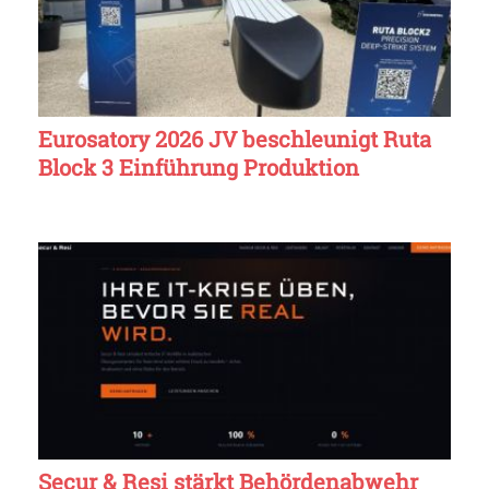
Eurosatory 2026 JV beschleunigt Ruta
Block 3 Einführung Produktion
Secur & Resi stärkt Behördenabwehr