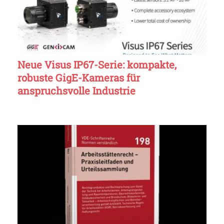
Neue Visus IP67-Serie: kompakte,
robuste GigE-Kameras für
anspruchsvolle Industrie