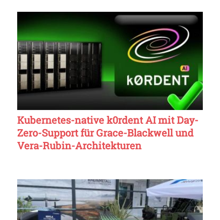
Kubernetes-native k0rdent AI mit Day-
Zero-Support für Grace-Blackwell und
Vera-Rubin-Architekturen