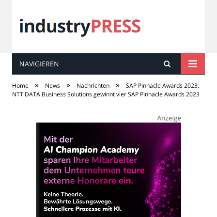
NAVIGIEREN
industry
PRESS
»
»
»
Home
News
Nachrichten
SAP Pinnacle Awards 2023:
NTT DATA Business Solutions gewinnt vier SAP Pinnacle Awards 2023