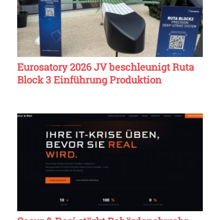
Eurosatory 2026 JV beschleunigt Ruta
Block 3 Einführung Produktion