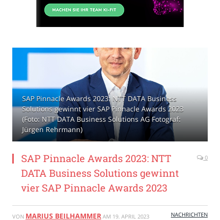
SAP Pinnacle Awards 2023: NTT DATA Business
Solutions gewinnt vier SAP Pinnacle Awards 2023
(Foto: NTT DATA Business Solutions AG Fotograf:
Jürgen Rehrmann)
SAP Pinnacle Awards 2023: NTT
0
DATA Business Solutions gewinnt
vier SAP Pinnacle Awards 2023
NACHRICHTEN
MARIUS BEILHAMMER
VON
AM
19. APRIL 2023