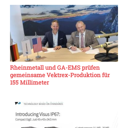
Rheinmetall und GA-EMS prüfen
gemeinsame Vektrex-Produktion für
155 Millimeter