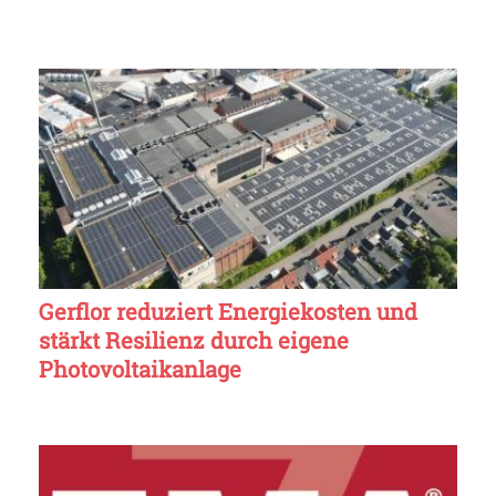
Gerflor reduziert Energiekosten und
stärkt Resilienz durch eigene
Photovoltaikanlage