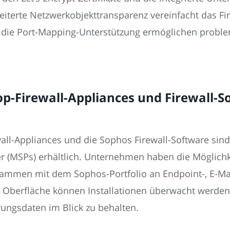
rweiterte Netzwerkobjekttransparenz vereinfacht das 
d die Port-Mapping-Unterstützung ermöglichen probl
-Firewall-Appliances und Firewall-S
ll-Appliances und die Sophos Firewall-Software sind
r (MSPs) erhältlich. Unternehmen haben die Möglichke
sammen mit dem Sophos-Portfolio an Endpoint-, E-Ma
ive Oberfläche können Installationen überwacht werde
ungsdaten im Blick zu behalten.