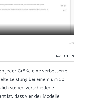
0
NACHRICHTEN
en jeder Größe eine verbesserte
ppelte Leistung bei einem um 50
zlich stehen verschiedene
t ist, dass vier der Modelle