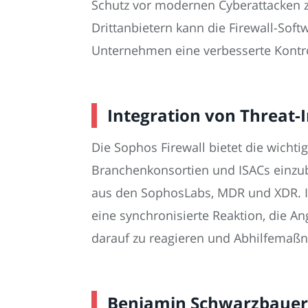
Schutz vor modernen Cyberattacken z
Drittanbietern kann die Firewall-Softw
Unternehmen eine verbesserte Kontrol
Integration von Threat-I
Die Sophos Firewall bietet die wichti
Branchenkonsortien und ISACs einzub
aus den SophosLabs, MDR und XDR. In
eine synchronisierte Reaktion, die An
darauf zu reagieren und Abhilfemaßn
Benjamin Schwarzbauer l