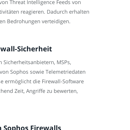
on Threat Intelligence Feeds von
ktivitäten reagieren. Dadurch erhalten
egen Bedrohungen verteidigen.
wall-Sicherheit
n Sicherheitsanbietern, MSPs,
n von Sophos sowie Telemetriedaten
 ermöglicht die Firewall-Software
hend Zeit, Angriffe zu bewerten,
n Sophos Firewalls