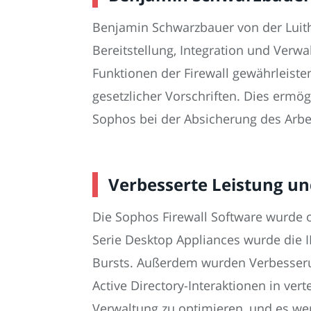
Benjamin Schwarzbauer von der Luithl
Bereitstellung, Integration und Verw
Funktionen der Firewall gewährleiste
gesetzlicher Vorschriften. Dies ermög
Sophos bei der Absicherung des Arbei
Verbesserte Leistung un
Die Sophos Firewall Software wurde o
Serie Desktop Appliances wurde die I
Bursts. Außerdem wurden Verbesserun
Active Directory-Interaktionen in v
Verwaltung zu optimieren, und es wer