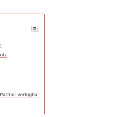
n
utz
Partner verfügbar