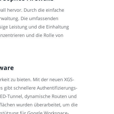
all hervor. Durch die einfache
verwaltung. Die umfassenden
sige Leistung und die Einhaltung
onzentrieren und die Rolle von
tware
keit zu bieten. Mit der neuen XGS-
 gibt schnellere Authentifizierungs-
-RED-Tunnel, dynamische Routen und
flächen wurden überarbeitet, um die
erstützung für Google Workspace-