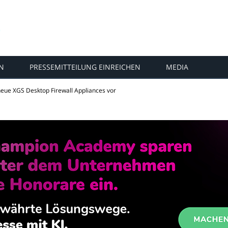
N
PRESSEMITTEILUNG EINREICHEN
MEDIA
neue XGS Desktop Firewall Appliances vor