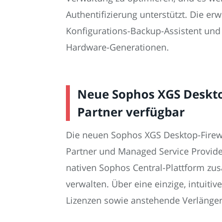
Authentifizierung unterstützt. Die e
Konfigurations-Backup-Assistent un
Hardware-Generationen.
Neue Sophos XGS Desktop
Partner verfügbar
Die neuen Sophos XGS Desktop-Firewa
Partner und Managed Service Provide
nativen Sophos Central-Plattform zu
verwalten. Über eine einzige, intuit
Lizenzen sowie anstehende Verlänger