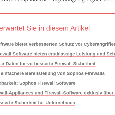
erwartet Sie in diesem Artikel
oftware bietet verbesserten Schutz vor Cyberangriffe
wall Software bieten erstklassige Leistung und Sch
ce-Daten für verbesserte Firewall-Sicherheit
einfachere Bereitstellung von Sophos Firewalls
rbarkeit: Sophos Firewall Software
ll-Appliances und Firewall-Software exklusiv über 
sserte Sicherheit für Unternehmen