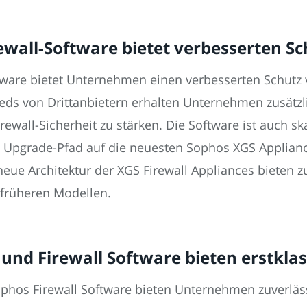
ewall-Software bietet verbesserten S
ftware bietet Unternehmen einen verbesserten Schutz 
Feeds von Drittanbietern erhalten Unternehmen zusätz
ewall-Sicherheit zu stärken. Die Software ist auch s
n Upgrade-Pfad auf die neuesten Sophos XGS Applianc
eue Architektur der XGS Firewall Appliances bieten 
 früheren Modellen.
und Firewall Software bieten erstklas
phos Firewall Software bieten Unternehmen zuverläs