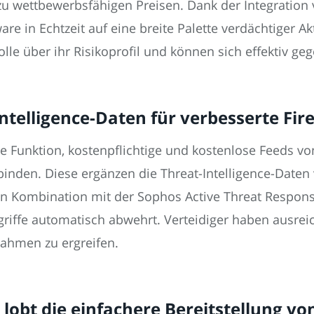
u wettbewerbsfähigen Preisen. Dank der Integration v
are in Echtzeit auf eine breite Palette verdächtiger A
le über ihr Risikoprofil und können sich effektiv g
ntelligence-Daten für verbesserte Fire
ge Funktion, kostenpflichtige und kostenlose Feeds vo
inden. Diese ergänzen die Threat-Intelligence-Date
 Kombination mit der Sophos Active Threat Response
griffe automatisch abwehrt. Verteidiger haben ausreic
ahmen zu ergreifen.
obt die einfachere Bereitstellung vo