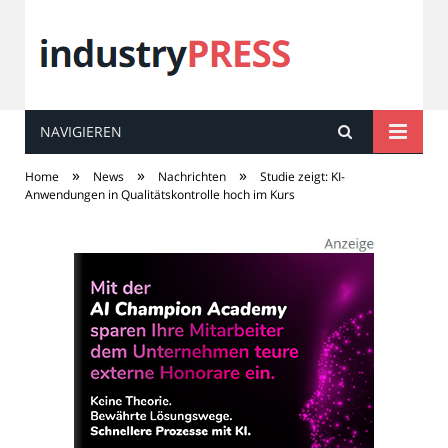
NAVIGIEREN
industry
PRESS
»
»
»
Home
News
Nachrichten
Studie zeigt: KI-
Anwendungen in Qualitätskontrolle hoch im Kurs