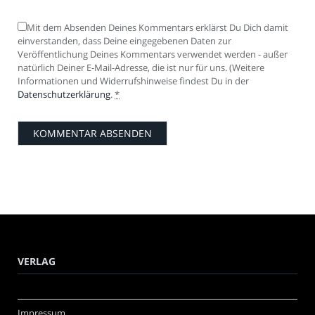
Mit dem Absenden Deines Kommentars erklärst Du Dich damit
einverstanden, dass Deine eingegebenen Daten zur
Veröffentlichung Deines Kommentars verwendet werden - außer
natürlich Deiner E-Mail-Adresse, die ist nur für uns. (Weitere
Informationen und Widerrufshinweise findest Du in der
Datenschutzerklärung
.
*
VERLAG
Impressum