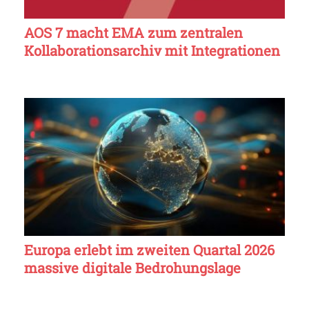
AOS 7 macht EMA zum zentralen
Kollaborationsarchiv mit Integrationen
Europa erlebt im zweiten Quartal 2026
massive digitale Bedrohungslage