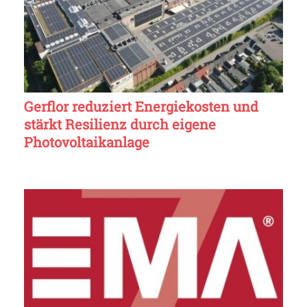
Gerflor reduziert Energiekosten und
stärkt Resilienz durch eigene
Photovoltaikanlage