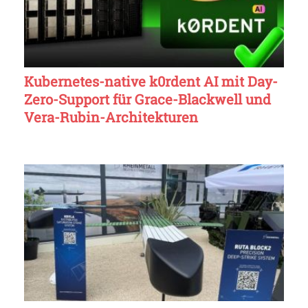
Kubernetes-native k0rdent AI mit Day-
Zero-Support für Grace-Blackwell und
Vera-Rubin-Architekturen