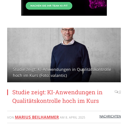
Studie zeigt: KI-Anwendungen in Qualitätskontrolle
hoch im Kurs (Foto: valantic)
Studie zeigt: KI-Anwendungen in
0
Qualitätskontrolle hoch im Kurs
NACHRICHTEN
MARIUS BEILHAMMER
VON
AM
8. APRIL 2025