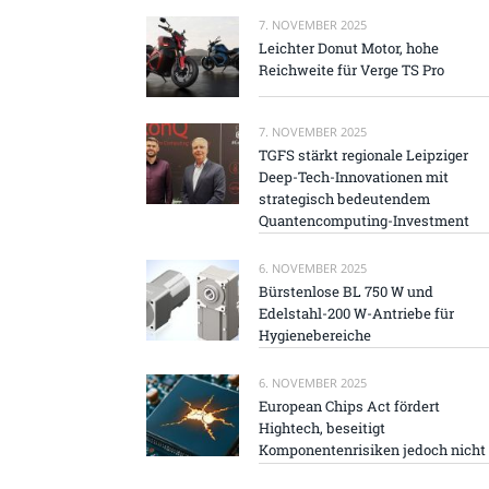
7. NOVEMBER 2025
Leichter Donut Motor, hohe
Reichweite für Verge TS Pro
7. NOVEMBER 2025
TGFS stärkt regionale Leipziger
Deep-Tech-Innovationen mit
strategisch bedeutendem
Quantencomputing-Investment
6. NOVEMBER 2025
Bürstenlose BL 750 W und
Edelstahl-200 W-Antriebe für
Hygienebereiche
6. NOVEMBER 2025
European Chips Act fördert
Hightech, beseitigt
Komponentenrisiken jedoch nicht