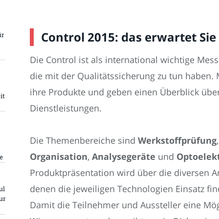
Control 2015: das erwartet Sie
ür
Die Control ist als international wichtige Mess
die mit der Qualitätssicherung zu tun haben. 
ihre Produkte und geben einen Überblick übe
it
Dienstleistungen.
Die Themenbereiche sind
Werkstoffprüfung
Organisation
,
Analysegeräte
und
Optoelek
e
Produktpräsentation wird über die diversen 
denen die jeweiligen Technologien Einsatz fin
ul
ur
Damit die Teilnehmer und Aussteller eine Mö