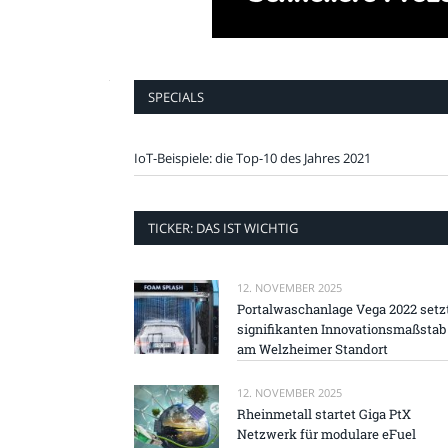
SPECIALS
IoT-Beispiele: die Top-10 des Jahres 2021
TICKER: DAS IST WICHTIG
12. NOVEMBER 2025
Portalwaschanlage Vega 2022 setz
signifikanten Innovationsmaßstab
am Welzheimer Standort
12. NOVEMBER 2025
Rheinmetall startet Giga PtX
Netzwerk für modulare eFuel