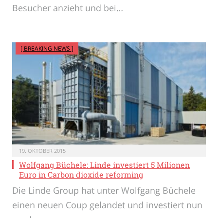
Besucher anzieht und bei…
[ BREAKING NEWS ]
19. OKTOBER 2015
Wolfgang Büchele: Linde investiert 5 Milionen
Euro in Carbon dioxide reforming
Die Linde Group hat unter Wolfgang Büchele
einen neuen Coup gelandet und investiert nun