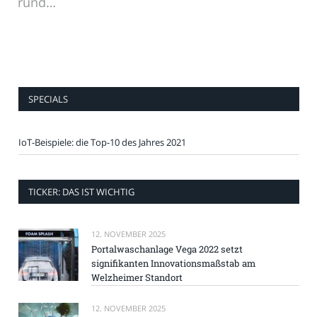
rund…
SPECIALS
IoT-Beispiele: die Top-10 des Jahres 2021
TICKER: DAS IST WICHTIG
12. NOVEMBER 2025
Portalwaschanlage Vega 2022 setzt
signifikanten Innovationsmaßstab am
Welzheimer Standort
12. NOVEMBER 2025