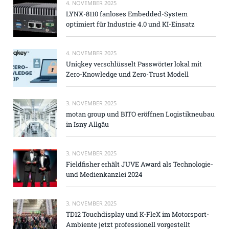
4. NOVEMBER 2025
LYNX-8110 fanloses Embedded-System
optimiert für Industrie 4.0 und KI-Einsatz
4. NOVEMBER 2025
Uniqkey verschlüsselt Passwörter lokal mit
Zero-Knowledge und Zero-Trust Modell
3. NOVEMBER 2025
motan group und BITO eröffnen Logistikneubau
in Isny Allgäu
3. NOVEMBER 2025
Fieldfisher erhält JUVE Award als Technologie-
und Medienkanzlei 2024
3. NOVEMBER 2025
TD12 Touchdisplay und K-FleX im Motorsport-
Ambiente jetzt professionell vorgestellt