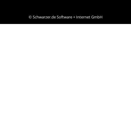
©
Schwarzer.de Software + Internet GmbH