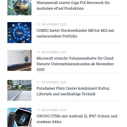
Rheinmetall startet Giga PtX Netzwerk für
modulare eFuel Produktion
11. NOVEMBER 2025
CONEC bietet Steckverbinder M8 bis M12 mit
umfassendem Portfolio
11. NOVEMBER 2025
Microsoft streicht Volumenrabatte für Cloud-
Dienste Unternehmenskunden ab November
2025
11. NOVEMBER 2025
Potsdamer Platz Center kombiniert Kultur,
Lifestyle und nachhaltige Technik
11. NOVEMBER 2025
UROVO CT58s mit Android 12, IP67-Schutz und
starkem Akku