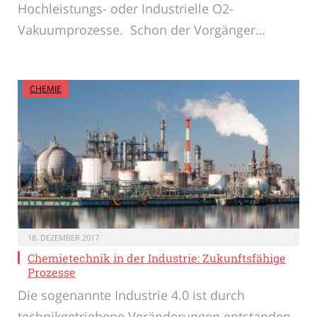
Hochleistungs- oder Industrielle O2-
Vakuumprozesse. Schon der Vorgänger…
CHEMIE
18. DEZEMBER 2017
Chemietechnik in der Industrie: Zukunftsfähige
Prozesse
Die sogenannte Industrie 4.0 ist durch
technikgetriebene Veränderungen entstanden.