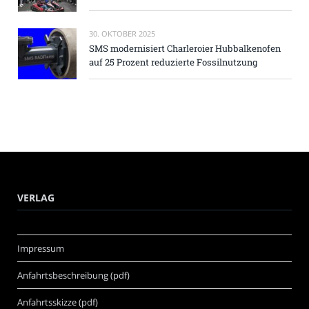
30. OKTOBER 2025
SMS modernisiert Charleroier Hubbalkenofen
auf 25 Prozent reduzierte Fossilnutzung
VERLAG
Impressum
Anfahrtsbeschreibung (pdf)
Anfahrtsskizze (pdf)