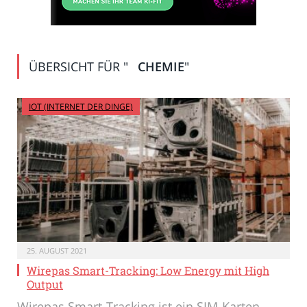
ÜBERSICHT FÜR "
CHEMIE
"
IOT (INTERNET DER DINGE)
25. AUGUST 2021
Wirepas Smart-Tracking: Low Energy mit High
Output
Wirepas Smart-Tracking ist ein SIM-Karten-