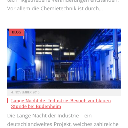
Vor allem die Chemietechnik ist durch…
BLOG
4. NOVEMBER 2015
Lange Nacht der Industrie: Besuch zur blauen
Stunde bei Budenheim
Die Lange Nacht der Industrie – ein
deutschlandweites Projekt, welches zahlreiche