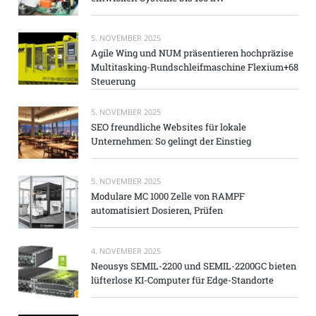
5. NOVEMBER 2025
Agile Wing und NUM präsentieren hochpräzise
Multitasking-Rundschleifmaschine Flexium+68
Steuerung
5. NOVEMBER 2025
SEO freundliche Websites für lokale
Unternehmen: So gelingt der Einstieg
5. NOVEMBER 2025
Modulare MC 1000 Zelle von RAMPF
automatisiert Dosieren, Prüfen
4. NOVEMBER 2025
Neousys SEMIL-2200 und SEMIL-2200GC bieten
lüfterlose KI-Computer für Edge-Standorte