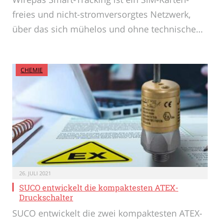
freies und nicht-stromversorgtes Netzwerk,
über das sich mühelos und ohne technische…
CHEMIE
26. JULI 2021
SUCO entwickelt die kompaktesten ATEX-
Druckschalter
SUCO entwickelt die zwei kompaktesten ATEX-