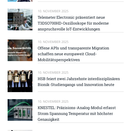
10. NOVEMBER 2025
Telemeter Electronic präsentiert neue
T3DSO700HD-Oszilloskope für moderne
anspruchsvolle IoT-Entwicklungen
10. NOVEMBER 2025
Offene APIs und transparente Migration
schaffen neue europaweit Cloud-
Mobilitätsperspektiven
10. NOVEMBER 2025
HSB feiert zwei Jahrzehnte interdisziplinären
Bionik-Studiengangs und Innovation heute
10. NOVEMBER 2025
KNESTEL: Präzisions-Analog-Modul erfasst
Strom Spannung Temperatur mit höchster
Genauigkeit