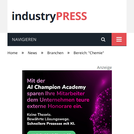
NAVIGIEREN
industry
PRESS
»
»
»
Home
News
Branchen
Bereich: "Chemie"