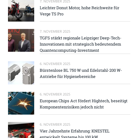
7. NOVEMBER 2025
Leichter Donut Motor, hohe Reichweite für
Verge TS Pro
7. NOVEMBER 2025
TGFS stärkt regionale Leipziger Deep-Tech-
Innovationen mit strategisch bedeutendem
Quantencomputing-Investment
6. NOVEMBER 2025
Bürstenlose BL 750 W und Edelstahl-200 W-
Antriebe für Hygienebereiche
6. NOVEMBER 2025
European Chips Act fördert Hightech, beseitigt
Komponentenrisiken jedoch nicht
6. NOVEMBER 2025
Vier Jahrzehnte Erfahrung: KNESTEL
entwickelt Systeme bis 100 kW