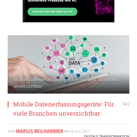
Mobile Datenerfassungsgeräte: Für viele Branchen
unverzichtbar
Mobile Datenerfassungsgeräte: Für
0
viele Branchen unverzichtbar
MARIUS BEILHAMMER
VON
AM
26. JULI 2017
DIGITALE TRANSFORMATION