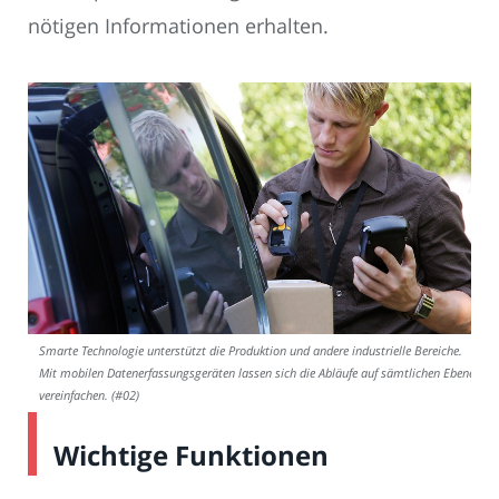
nötigen Informationen erhalten.
Smarte Technologie unterstützt die Produktion und andere industrielle Bereiche.
Mit mobilen Datenerfassungsgeräten lassen sich die Abläufe auf sämtlichen Ebenen
vereinfachen. (#02)
Wichtige Funktionen