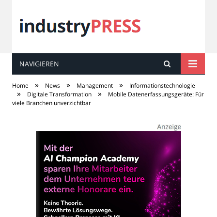
NAVIGIEREN
industry
PRESS
»
»
»
Home
News
Management
Informationstechnologie
»
»
Digitale Transformation
Mobile Datenerfassungsgeräte: Für
viele Branchen unverzichtbar