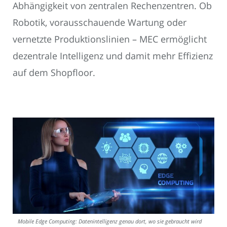
Abhängigkeit von zentralen Rechenzentren. Ob
Robotik, vorausschauende Wartung oder
vernetzte Produktionslinien – MEC ermöglicht
dezentrale Intelligenz und damit mehr Effizienz
auf dem Shopfloor.
Mobile Edge Computing: Datenintelligenz genau dort, wo sie gebraucht wird