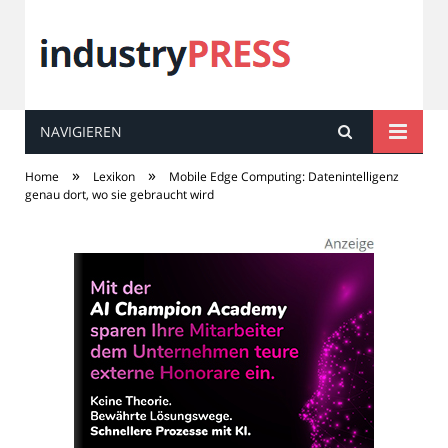
NAVIGIEREN
industry
PRESS
»
»
Home
Lexikon
Mobile Edge Computing: Datenintelligenz
genau dort, wo sie gebraucht wird