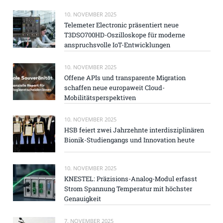
10. NOVEMBER 2025
Telemeter Electronic präsentiert neue
T3DSO700HD-Oszilloskope für moderne
anspruchsvolle IoT-Entwicklungen
10. NOVEMBER 2025
Offene APIs und transparente Migration
schaffen neue europaweit Cloud-
Mobilitätsperspektiven
10. NOVEMBER 2025
HSB feiert zwei Jahrzehnte interdisziplinären
Bionik-Studiengangs und Innovation heute
10. NOVEMBER 2025
KNESTEL: Präzisions-Analog-Modul erfasst
Strom Spannung Temperatur mit höchster
Genauigkeit
7. NOVEMBER 2025