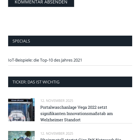
SPECIALS
IoT-Beispiele: die Top-10 des Jahres 2021
TICKER: DAS IST WICHTIG
12. NOVEMBER 2025
Portalwaschanlage Vega 2022 setzt
signifikanten Innovationsmaßstab am
Welzheimer Standort
12. NOVEMBER 2025