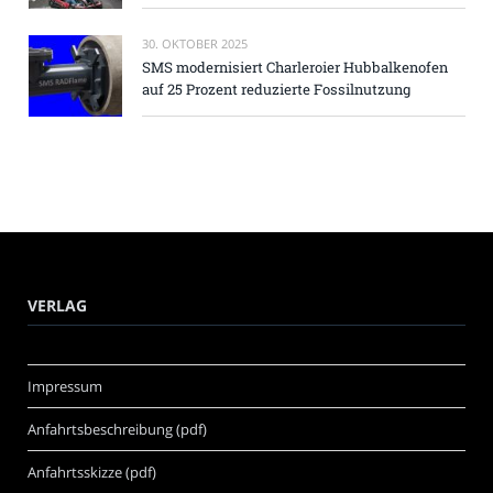
30. OKTOBER 2025
SMS modernisiert Charleroier Hubbalkenofen
auf 25 Prozent reduzierte Fossilnutzung
VERLAG
Impressum
Anfahrtsbeschreibung (pdf)
Anfahrtsskizze (pdf)