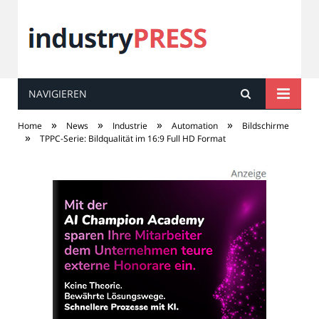
NAVIGIEREN
industry
PRESS
»
»
»
»
Home
News
Industrie
Automation
Bildschirme
»
TPPC-Serie: Bildqualität im 16:9 Full HD Format