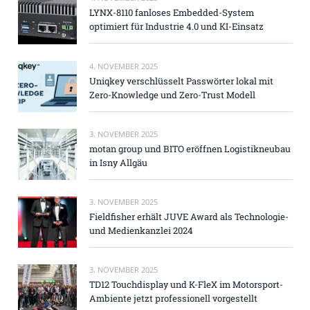
LYNX-8110 fanloses Embedded-System
optimiert für Industrie 4.0 und KI-Einsatz
4. NOVEMBER 2025
Uniqkey verschlüsselt Passwörter lokal mit
Zero-Knowledge und Zero-Trust Modell
3. NOVEMBER 2025
motan group und BITO eröffnen Logistikneubau
in Isny Allgäu
3. NOVEMBER 2025
Fieldfisher erhält JUVE Award als Technologie-
und Medienkanzlei 2024
3. NOVEMBER 2025
TD12 Touchdisplay und K-FleX im Motorsport-
Ambiente jetzt professionell vorgestellt