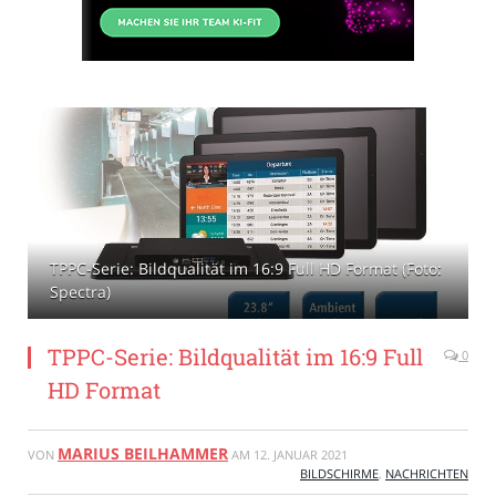
TPPC-Serie: Bildqualität im 16:9 Full HD Format (Foto:
Spectra)
TPPC-Serie: Bildqualität im 16:9 Full
0
HD Format
MARIUS BEILHAMMER
VON
AM
12. JANUAR 2021
BILDSCHIRME
,
NACHRICHTEN