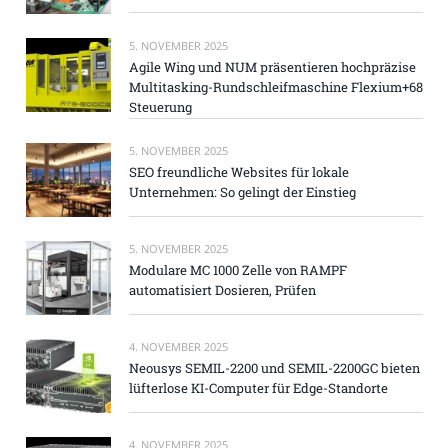
5. NOVEMBER 2025
Agile Wing und NUM präsentieren hochpräzise
Multitasking-Rundschleifmaschine Flexium+68
Steuerung
5. NOVEMBER 2025
SEO freundliche Websites für lokale
Unternehmen: So gelingt der Einstieg
5. NOVEMBER 2025
Modulare MC 1000 Zelle von RAMPF
automatisiert Dosieren, Prüfen
4. NOVEMBER 2025
Neousys SEMIL-2200 und SEMIL-2200GC bieten
lüfterlose KI-Computer für Edge-Standorte
4. NOVEMBER 2025