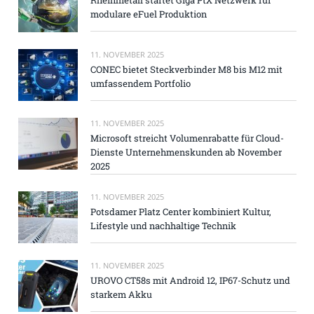
Rheinmetall startet Giga PtX Netzwerk für
modulare eFuel Produktion
11. NOVEMBER 2025
CONEC bietet Steckverbinder M8 bis M12 mit
umfassendem Portfolio
11. NOVEMBER 2025
Microsoft streicht Volumenrabatte für Cloud-
Dienste Unternehmenskunden ab November
2025
11. NOVEMBER 2025
Potsdamer Platz Center kombiniert Kultur,
Lifestyle und nachhaltige Technik
11. NOVEMBER 2025
UROVO CT58s mit Android 12, IP67-Schutz und
starkem Akku