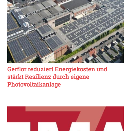
Gerflor reduziert Energiekosten und
stärkt Resilienz durch eigene
Photovoltaikanlage