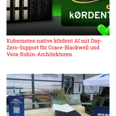
Kubernetes-native k0rdent AI mit Day-
Zero-Support für Grace-Blackwell und
Vera-Rubin-Architekturen