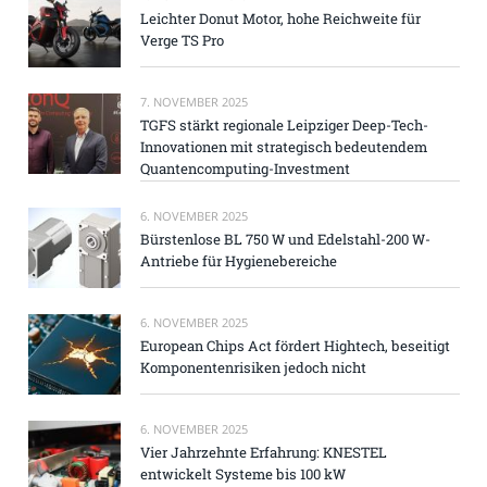
Leichter Donut Motor, hohe Reichweite für
Verge TS Pro
7. NOVEMBER 2025
TGFS stärkt regionale Leipziger Deep-Tech-
Innovationen mit strategisch bedeutendem
Quantencomputing-Investment
6. NOVEMBER 2025
Bürstenlose BL 750 W und Edelstahl-200 W-
Antriebe für Hygienebereiche
6. NOVEMBER 2025
European Chips Act fördert Hightech, beseitigt
Komponentenrisiken jedoch nicht
6. NOVEMBER 2025
Vier Jahrzehnte Erfahrung: KNESTEL
entwickelt Systeme bis 100 kW