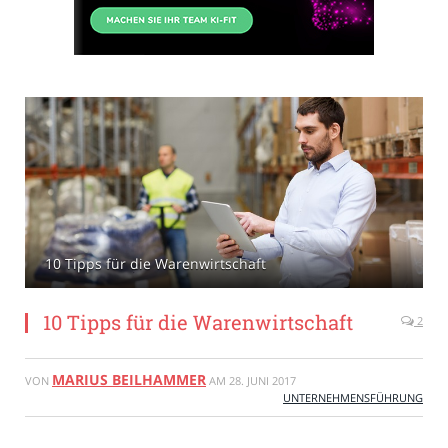
10 Tipps für die Warenwirtschaft
10 Tipps für die Warenwirtschaft
2
MARIUS BEILHAMMER
VON
AM
28. JUNI 2017
UNTERNEHMENSFÜHRUNG