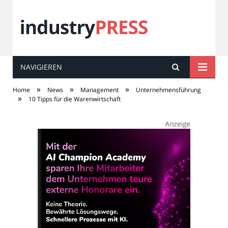
NAVIGIEREN
industry
PRESS
»
»
»
Home
News
Management
Unternehmensführung
»
10 Tipps für die Warenwirtschaft