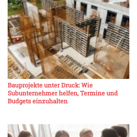
Bauprojekte unter Druck: Wie
Subunternehmer helfen, Termine und
Budgets einzuhalten