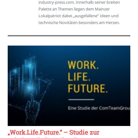
industry-press.com. Innerhalb seiner breiten
Palette an Themen liegen dem Mainzer
Lokalpatriot dabei „ausgefallene“ Ideen und
technische Novitäten besonders am Herzen.
„Work.Life.Future.“ – Studie zur