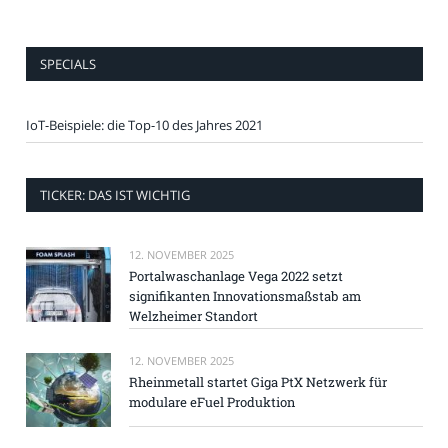
SPECIALS
IoT-Beispiele: die Top-10 des Jahres 2021
TICKER: DAS IST WICHTIG
12. NOVEMBER 2025
Portalwaschanlage Vega 2022 setzt
signifikanten Innovationsmaßstab am
Welzheimer Standort
12. NOVEMBER 2025
Rheinmetall startet Giga PtX Netzwerk für
modulare eFuel Produktion