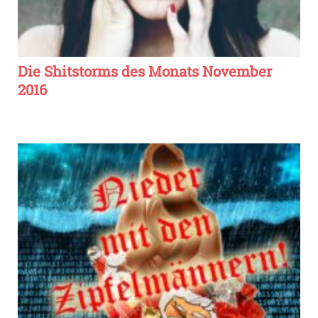
Die Shitstorms des Monats November
2016