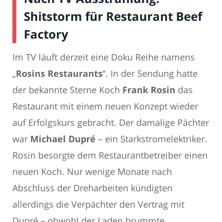
Shitstorm für Restaurant Beef
Factory
Im TV läuft derzeit eine Doku Reihe namens
„
Rosins Restaurants
“. In der Sendung hatte
der bekannte Sterne Koch
Frank Rosin
das
Restaurant mit einem neuen Konzept wieder
auf Erfolgskurs gebracht. Der damalige Pächter
war
Michael Dupré
– ein Starkstromelektriker.
Rosin besorgte dem Restaurantbetreiber einen
neuen Koch. Nur wenige Monate nach
Abschluss der Dreharbeiten kündigten
allerdings die Verpächter den Vertrag mit
Dupré – obwohl der Laden brummte.