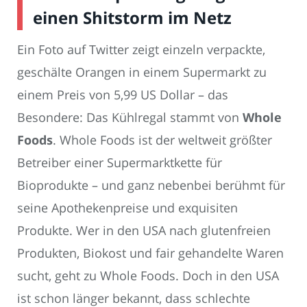
einen Shitstorm im Netz
Ein Foto auf Twitter zeigt einzeln verpackte,
geschälte Orangen in einem Supermarkt zu
einem Preis von 5,99 US Dollar – das
Besondere: Das Kühlregal stammt von
Whole
Foods
. Whole Foods ist der weltweit größter
Betreiber einer Supermarktkette für
Bioprodukte – und ganz nebenbei berühmt für
seine Apothekenpreise und exquisiten
Produkte. Wer in den USA nach glutenfreien
Produkten, Biokost und fair gehandelte Waren
sucht, geht zu Whole Foods. Doch in den USA
ist schon länger bekannt, dass schlechte