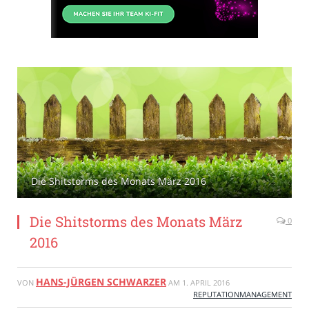
Die Shitstorms des Monats März 2016
Die Shitstorms des Monats März
0
2016
HANS-JÜRGEN SCHWARZER
VON
AM
1. APRIL 2016
REPUTATIONMANAGEMENT