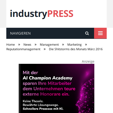
NAVIGIEREN
industry
PRESS
»
»
»
»
Home
News
Management
Marketing
»
Reputationmanagement
Die Shitstorms des Monats März 2016