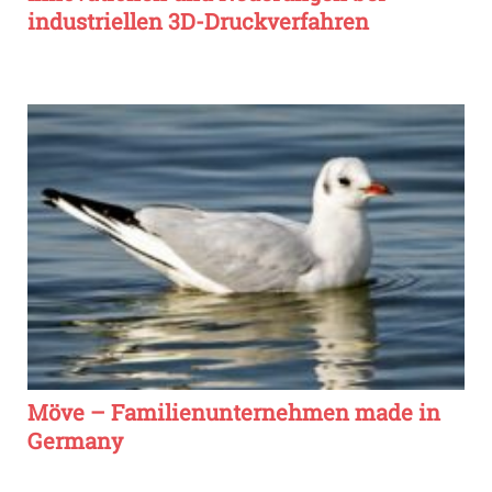
industriellen 3D-Druckverfahren
Möve – Familienunternehmen made in
Germany