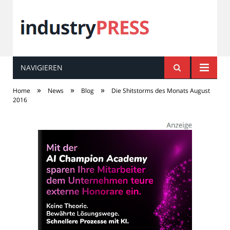
NAVIGIEREN
industry
PRESS
»
»
»
Home
News
Blog
Die Shitstorms des Monats August
2016