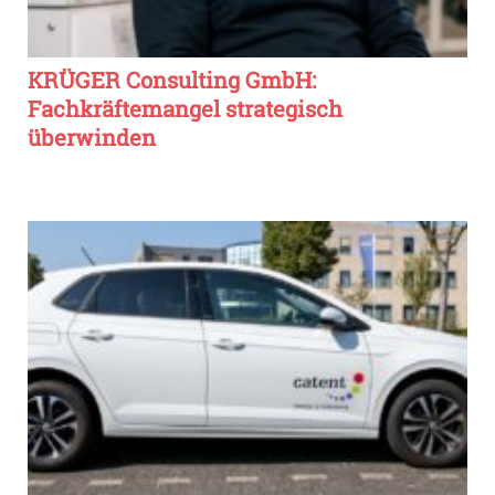
KRÜGER Consulting GmbH:
Fachkräftemangel strategisch
überwinden