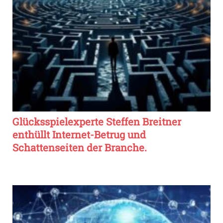
Glücksspielexperte Steffen Breitner
enthüllt Internet-Betrug und
Schattenseiten der Branche.