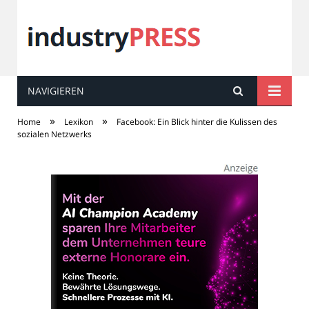
NAVIGIEREN
industry
PRESS
»
»
Home
Lexikon
Facebook: Ein Blick hinter die Kulissen des
sozialen Netzwerks