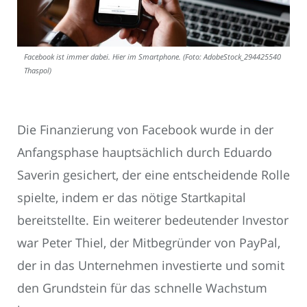
Facebook ist immer dabei. Hier im Smartphone. (Foto: AdobeStock_294425540
Thaspol)
Die Finanzierung von Facebook wurde in der
Anfangsphase hauptsächlich durch Eduardo
Saverin gesichert, der eine entscheidende Rolle
spielte, indem er das nötige Startkapital
bereitstellte. Ein weiterer bedeutender Investor
war Peter Thiel, der Mitbegründer von PayPal,
der in das Unternehmen investierte und somit
den Grundstein für das schnelle Wachstum