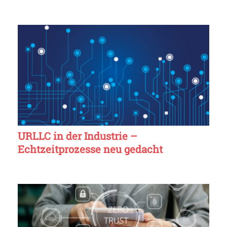
URLLC in der Industrie –
Echtzeitprozesse neu gedacht