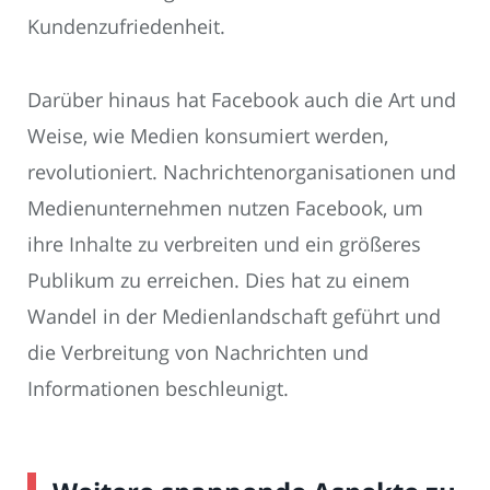
Kundenzufriedenheit.
Darüber hinaus hat Facebook auch die Art und
Weise, wie Medien konsumiert werden,
revolutioniert. Nachrichtenorganisationen und
Medienunternehmen nutzen Facebook, um
ihre Inhalte zu verbreiten und ein größeres
Publikum zu erreichen. Dies hat zu einem
Wandel in der Medienlandschaft geführt und
die Verbreitung von Nachrichten und
Informationen beschleunigt.