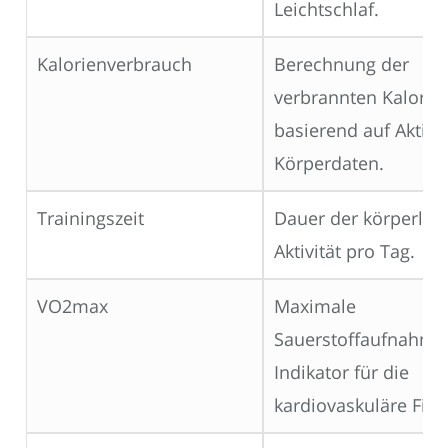
Leichtschlaf.
Kalorienverbrauch
Berechnung der
verbrannten Kalorie
basierend auf Aktivi
Körperdaten.
Trainingszeit
Dauer der körperlic
Aktivität pro Tag.
VO2max
Maximale
Sauerstoffaufnahme,
Indikator für die
kardiovaskuläre Fitn