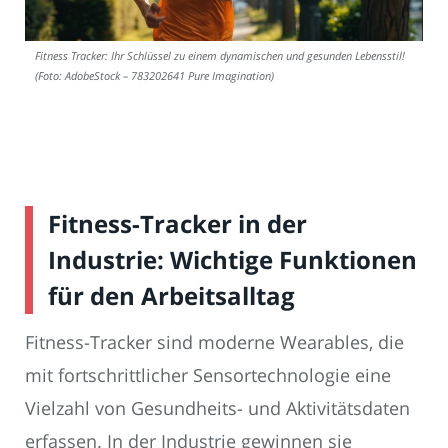
Fitness Tracker: Ihr Schlüssel zu einem dynamischen und gesunden Lebensstil!
(Foto: AdobeStock – 783202641 Pure Imagination)
Fitness-Tracker in der
Industrie: Wichtige Funktionen
für den Arbeitsalltag
Fitness-Tracker sind moderne Wearables, die
mit fortschrittlicher Sensortechnologie eine
Vielzahl von Gesundheits- und Aktivitätsdaten
erfassen. In der Industrie gewinnen sie