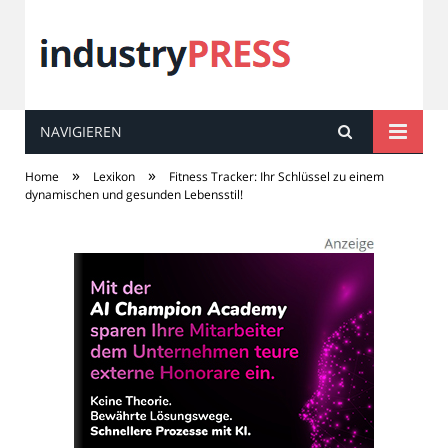
NAVIGIEREN
industry
PRESS
»
»
Home
Lexikon
Fitness Tracker: Ihr Schlüssel zu einem
dynamischen und gesunden Lebensstil!