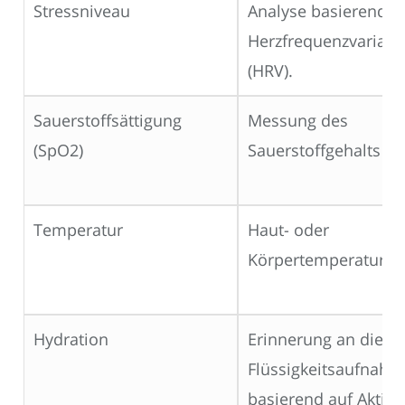
Stressniveau
Analyse basierend a
Herzfrequenzvariabil
(HRV).
Sauerstoffsättigung
Messung des
(SpO2)
Sauerstoffgehalts im
Temperatur
Haut- oder
Körpertemperaturm
Hydration
Erinnerung an die
Flüssigkeitsaufnahm
basierend auf Aktivi