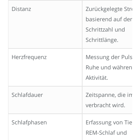
Distanz
Zurückgelegte Strec
basierend auf der
Schrittzahl und
Schrittlänge.
Herzfrequenz
Messung der Pulsrat
Ruhe und während d
Aktivität.
Schlafdauer
Zeitspanne, die im S
verbracht wird.
Schlafphasen
Erfassung von Tiefsc
REM-Schlaf und