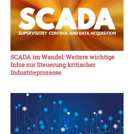
SCADA im Wandel: Weitere wichtige
Infos zur Steuerung kritischer
Industrieprozesse