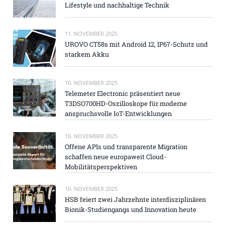
Lifestyle und nachhaltige Technik
11. NOVEMBER 2025
UROVO CT58s mit Android 12, IP67-Schutz und
starkem Akku
10. NOVEMBER 2025
Telemeter Electronic präsentiert neue
T3DSO700HD-Oszilloskope für moderne
anspruchsvolle IoT-Entwicklungen
10. NOVEMBER 2025
Offene APIs und transparente Migration
schaffen neue europaweit Cloud-
Mobilitätsperspektiven
10. NOVEMBER 2025
HSB feiert zwei Jahrzehnte interdisziplinären
Bionik-Studiengangs und Innovation heute