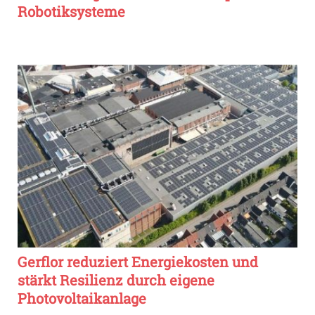
Robotiksysteme
Gerflor reduziert Energiekosten und
stärkt Resilienz durch eigene
Photovoltaikanlage