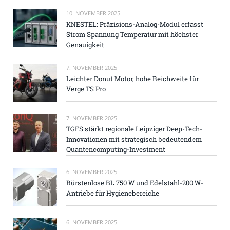
10. NOVEMBER 2025
KNESTEL: Präzisions-Analog-Modul erfasst
Strom Spannung Temperatur mit höchster
Genauigkeit
7. NOVEMBER 2025
Leichter Donut Motor, hohe Reichweite für
Verge TS Pro
7. NOVEMBER 2025
TGFS stärkt regionale Leipziger Deep-Tech-
Innovationen mit strategisch bedeutendem
Quantencomputing-Investment
6. NOVEMBER 2025
Bürstenlose BL 750 W und Edelstahl-200 W-
Antriebe für Hygienebereiche
6. NOVEMBER 2025