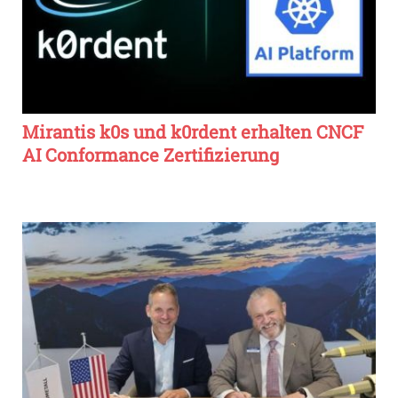
Mirantis k0s und k0rdent erhalten CNCF
AI Conformance Zertifizierung