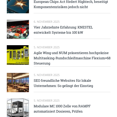
European Chips Act fördert Hightech, beseitigt
Komponentenrisiken jedoch nicht
6. NOVEMBER 2025
Vier Jahrzehnte Erfahrung: KNESTEL
entwickelt Systeme bis 100 kW
5. NOVEMBER 2025
Agile Wing und NUM präsentieren hochpräzise
Multitasking-Rundschleifmaschine Flexium+68
Steuerung
5. NOVEMBER 2025
SEO freundliche Websites für lokale
Unternehmen: So gelingt der Einstieg
5. NOVEMBER 2025
Modulare MC 1000 Zelle von RAMPF
automatisiert Dosieren, Prüfen