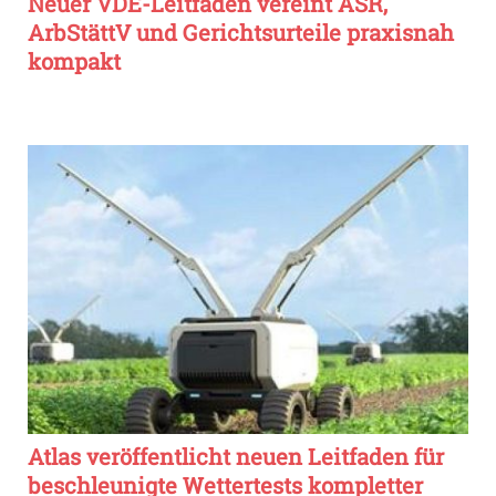
Neuer VDE-Leitfaden vereint ASR,
ArbStättV und Gerichtsurteile praxisnah
kompakt
Atlas veröffentlicht neuen Leitfaden für
beschleunigte Wettertests kompletter