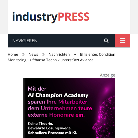
NAVIGIEREN
industry
PRESS
»
»
»
Home
News
Nachrichten
Effizientes Condition
Monitoring: Lufthansa Technik unterstützt Avianca