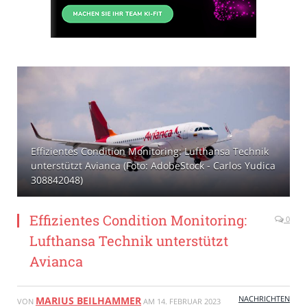
Effizientes Condition Monitoring: Lufthansa Technik
unterstützt Avianca (Foto: AdobeStock - Carlos Yudica
308842048)
Effizientes Condition Monitoring:
0
Lufthansa Technik unterstützt
Avianca
NACHRICHTEN
MARIUS BEILHAMMER
VON
AM
14. FEBRUAR 2023