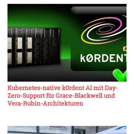
Kubernetes-native k0rdent AI mit Day-
Zero-Support für Grace-Blackwell und
Vera-Rubin-Architekturen