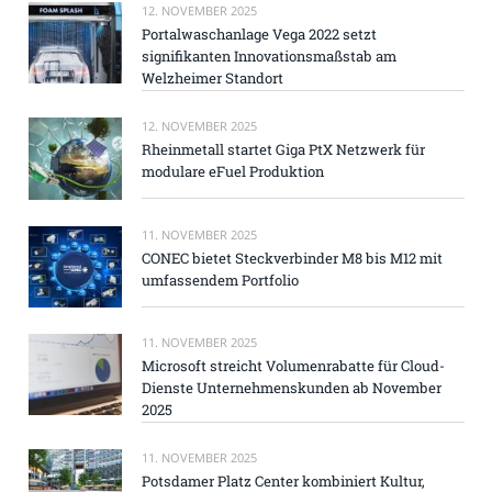
12. NOVEMBER 2025
Portalwaschanlage Vega 2022 setzt
signifikanten Innovationsmaßstab am
Welzheimer Standort
12. NOVEMBER 2025
Rheinmetall startet Giga PtX Netzwerk für
modulare eFuel Produktion
11. NOVEMBER 2025
CONEC bietet Steckverbinder M8 bis M12 mit
umfassendem Portfolio
11. NOVEMBER 2025
Microsoft streicht Volumenrabatte für Cloud-
Dienste Unternehmenskunden ab November
2025
11. NOVEMBER 2025
Potsdamer Platz Center kombiniert Kultur,