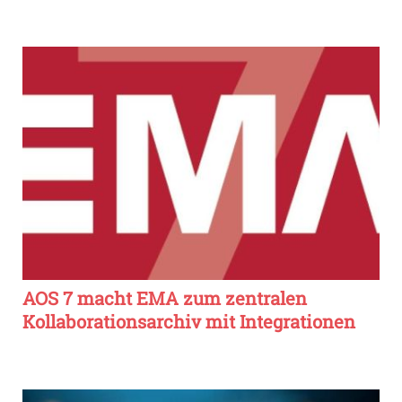
AOS 7 macht EMA zum zentralen
Kollaborationsarchiv mit Integrationen