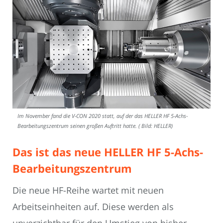
Im November fand die V-CON 2020 statt, auf der das HELLER HF 5-Achs-
Bearbeitungszentrum seinen großen Auftritt hatte. ( Bild: HELLER)
Das ist das neue HELLER HF 5-Achs-
Bearbeitungszentrum
Die neue HF-Reihe wartet mit neuen
Arbeitseinheiten auf. Diese werden als