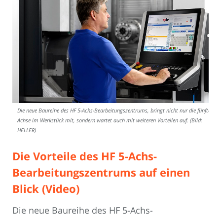
Die neue Baureihe des HF 5-Achs-Bearbeitungszentrums, bringt nicht nur die fünfte
Achse im Werkstück mit, sondern wartet auch mit weiteren Vorteilen auf. (Bild:
HELLER)
Die Vorteile des HF 5-Achs-
Bearbeitungszentrums auf einen
Blick (Video)
Die neue Baureihe des HF 5-Achs-