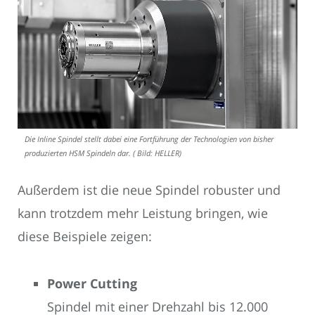
Die Inline Spindel stellt dabei eine Fortführung der Technologien von bisher
produzierten HSM Spindeln dar. ( Bild: HELLER)
Außerdem ist die neue Spindel robuster und
kann trotzdem mehr Leistung bringen, wie
diese Beispiele zeigen:
Power Cutting
Spindel mit einer Drehzahl bis 12.000