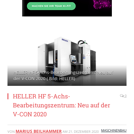
HELLER HF 5-Achs-Bearbeitungszentrum: Neu auf
der V-CON 2020 ( Bild: HELLER)
HELLER HF 5-Achs-
0
Bearbeitungszentrum: Neu auf der
V-CON 2020
MASCHINENBAU
MARIUS BEILHAMMER
VON
AM
21. DEZEMBER 2020