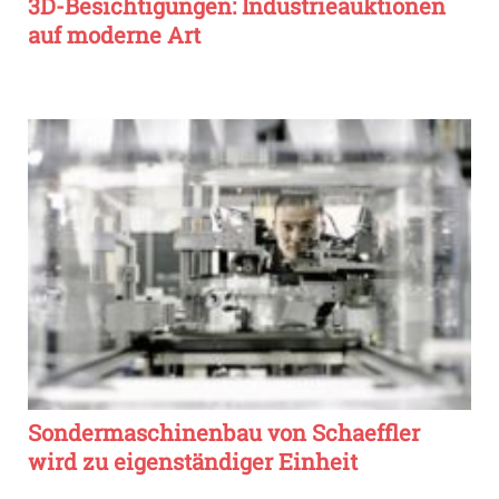
3D-Besichtigungen: Industrieauktionen
auf moderne Art
Sondermaschinenbau von Schaeffler
wird zu eigenständiger Einheit