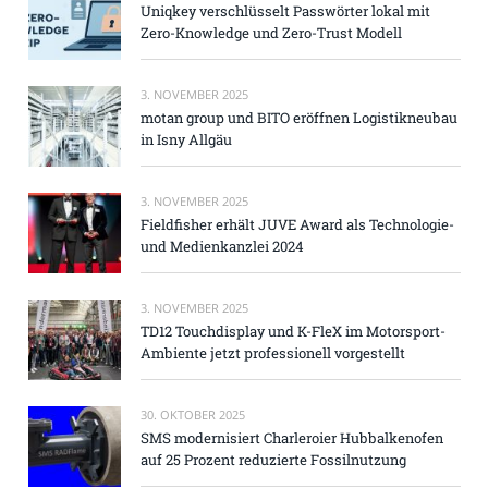
Uniqkey verschlüsselt Passwörter lokal mit
Zero-Knowledge und Zero-Trust Modell
3. NOVEMBER 2025
motan group und BITO eröffnen Logistikneubau
in Isny Allgäu
3. NOVEMBER 2025
Fieldfisher erhält JUVE Award als Technologie-
und Medienkanzlei 2024
3. NOVEMBER 2025
TD12 Touchdisplay und K-FleX im Motorsport-
Ambiente jetzt professionell vorgestellt
30. OKTOBER 2025
SMS modernisiert Charleroier Hubbalkenofen
auf 25 Prozent reduzierte Fossilnutzung