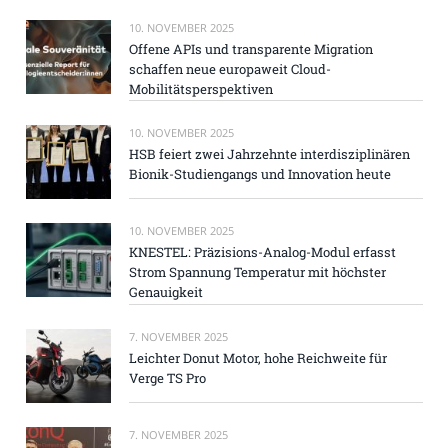
10. NOVEMBER 2025
Offene APIs und transparente Migration
schaffen neue europaweit Cloud-
Mobilitätsperspektiven
10. NOVEMBER 2025
HSB feiert zwei Jahrzehnte interdisziplinären
Bionik-Studiengangs und Innovation heute
10. NOVEMBER 2025
KNESTEL: Präzisions-Analog-Modul erfasst
Strom Spannung Temperatur mit höchster
Genauigkeit
7. NOVEMBER 2025
Leichter Donut Motor, hohe Reichweite für
Verge TS Pro
7. NOVEMBER 2025