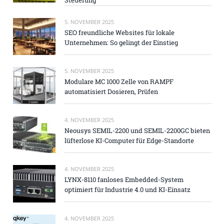
5. NOVEMBER 2025
SEO freundliche Websites für lokale
Unternehmen: So gelingt der Einstieg
5. NOVEMBER 2025
Modulare MC 1000 Zelle von RAMPF
automatisiert Dosieren, Prüfen
4. NOVEMBER 2025
Neousys SEMIL-2200 und SEMIL-2200GC bieten
lüfterlose KI-Computer für Edge-Standorte
4. NOVEMBER 2025
LYNX-8110 fanloses Embedded-System
optimiert für Industrie 4.0 und KI-Einsatz
4. NOVEMBER 2025