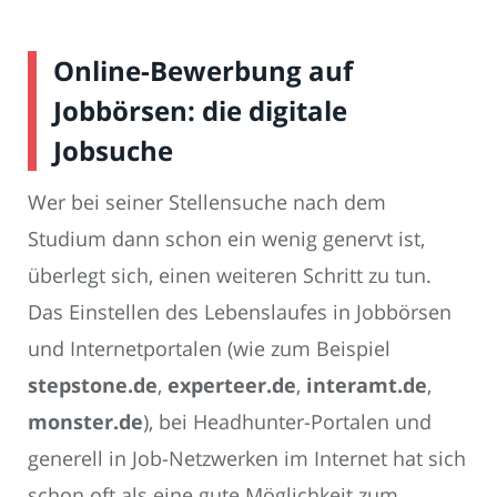
Online-Bewerbung auf
Jobbörsen: die digitale
Jobsuche
Wer bei seiner Stellensuche nach dem
Studium dann schon ein wenig genervt ist,
überlegt sich, einen weiteren Schritt zu tun.
Das Einstellen des Lebenslaufes in Jobbörsen
und Internetportalen (wie zum Beispiel
stepstone.de
,
experteer.de
,
interamt.de
,
monster.de
), bei Headhunter-Portalen und
generell in Job-Netzwerken im Internet hat sich
schon oft als eine gute Möglichkeit zum