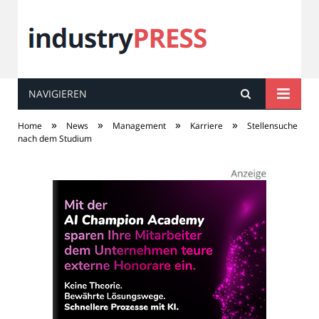
NAVIGIEREN
industry
PRESS
»
»
»
»
Home
News
Management
Karriere
Stellensuche
nach dem Studium