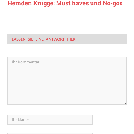
Hemden Knigge: Must haves und No-gos
LASSEN SIE EINE ANTWORT HIER