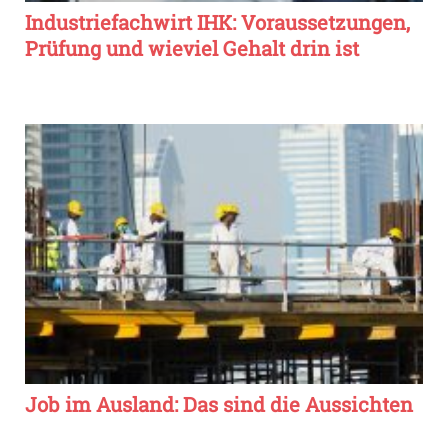
Industriefachwirt IHK: Voraussetzungen,
Prüfung und wieviel Gehalt drin ist
Job im Ausland: Das sind die Aussichten