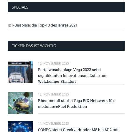
SPECIALS
IoT-Beispiele: die Top-10 des Jahres 2021
TICKER: DAS IST WICHTIG
12. NOVEMBER 2025
Portalwaschanlage Vega 2022 setzt
signifikanten Innovationsmaßstab am
Welzheimer Standort
12. NOVEMBER 2025
Rheinmetall startet Giga PtX Netzwerk für
modulare eFuel Produktion
11. NOVEMBER 2025
CONEC bietet Steckverbinder M8 bis M12 mit