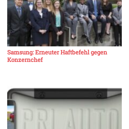
Samsung: Erneuter Haftbefehl gegen
Konzernchef