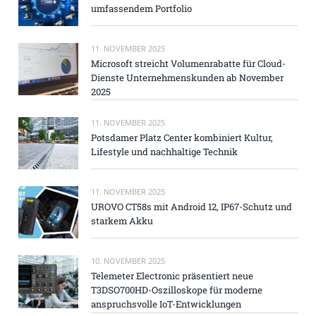
umfassendem Portfolio
11. NOVEMBER 2025
Microsoft streicht Volumenrabatte für Cloud-
Dienste Unternehmenskunden ab November
2025
11. NOVEMBER 2025
Potsdamer Platz Center kombiniert Kultur,
Lifestyle und nachhaltige Technik
11. NOVEMBER 2025
UROVO CT58s mit Android 12, IP67-Schutz und
starkem Akku
10. NOVEMBER 2025
Telemeter Electronic präsentiert neue
T3DSO700HD-Oszilloskope für moderne
anspruchsvolle IoT-Entwicklungen