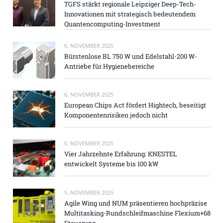
TGFS stärkt regionale Leipziger Deep-Tech-
Innovationen mit strategisch bedeutendem
Quantencomputing-Investment
6. NOVEMBER 2025
Bürstenlose BL 750 W und Edelstahl-200 W-
Antriebe für Hygienebereiche
6. NOVEMBER 2025
European Chips Act fördert Hightech, beseitigt
Komponentenrisiken jedoch nicht
6. NOVEMBER 2025
Vier Jahrzehnte Erfahrung: KNESTEL
entwickelt Systeme bis 100 kW
5. NOVEMBER 2025
Agile Wing und NUM präsentieren hochpräzise
Multitasking-Rundschleifmaschine Flexium+68
Steuerung