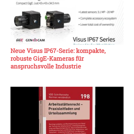
Neue Visus IP67-Serie: kompakte,
robuste GigE-Kameras für
anspruchsvolle Industrie