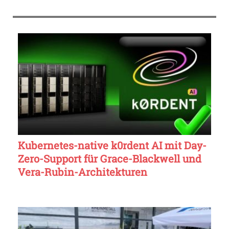
Kubernetes-native k0rdent AI mit Day-
Zero-Support für Grace-Blackwell und
Vera-Rubin-Architekturen