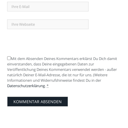
Mit dem Absenden Deines Kommentars erklärst Du Dich damit
einverstanden, dass Deine eingegebenen Daten zur
Veröffentlichung Deines Kommentars verwendet werden - außer
natürlich Deiner E-Mail-Adresse, die ist nur für uns. (Weitere
Informationen und Widerrufshinweise findest Du in der
Datenschutzerklärung
.
*