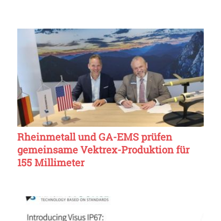
Rheinmetall und GA-EMS prüfen
gemeinsame Vektrex-Produktion für
155 Millimeter