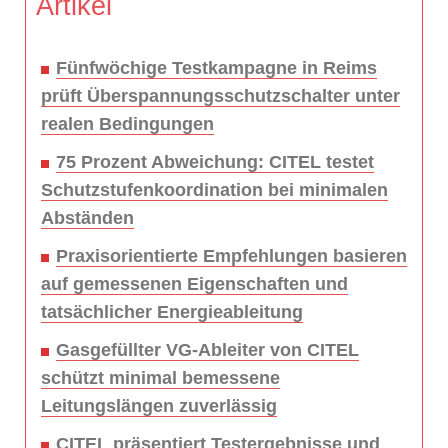
Artikel
Fünfwöchige Testkampagne in Reims
prüft Überspannungsschutzschalter unter
realen Bedingungen
75 Prozent Abweichung: CITEL testet
Schutzstufenkoordination bei minimalen
Abständen
Praxisorientierte Empfehlungen basieren
auf gemessenen Eigenschaften und
tatsächlicher Energieableitung
Gasgefüllter VG-Ableiter von CITEL
schützt minimal bemessene
Leitungslängen zuverlässig
CITEL präsentiert Testergebnisse und