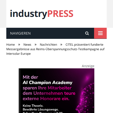
NAVIGIEREN
industry
PRESS
»
»
»
Home
News
Nachrichten
CITEL präsentiert fundierte
Messergebnisse aus Reims-Überspannungsschutz-Testkampagne auf
Intersolar Europe