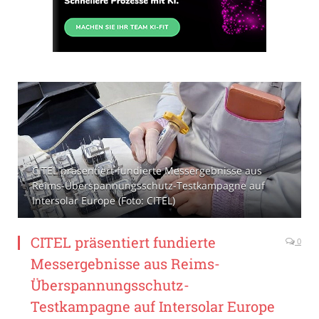
CITEL präsentiert fundierte Messergebnisse aus
Reims-Überspannungsschutz-Testkampagne auf
Intersolar Europe (Foto: CITEL)
CITEL präsentiert fundierte
0
Messergebnisse aus Reims-
Überspannungsschutz-
Testkampagne auf Intersolar Europe