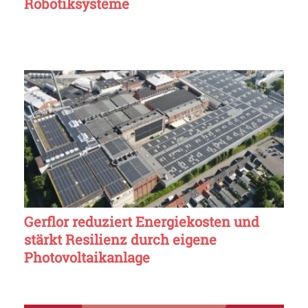
Robotiksysteme
Gerflor reduziert Energiekosten und
stärkt Resilienz durch eigene
Photovoltaikanlage