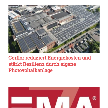
Gerflor reduziert Energiekosten und
stärkt Resilienz durch eigene
Photovoltaikanlage