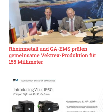
Rheinmetall und GA-EMS prüfen
gemeinsame Vektrex-Produktion für
155 Millimeter