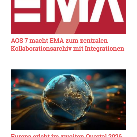
AOS 7 macht EMA zum zentralen
Kollaborationsarchiv mit Integrationen
Europa erlebt im zweiten Quartal 2026