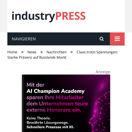
NAVIGIEREN
industry
PRESS
»
»
»
Home
News
Nachrichten
Claas trotzt Spannungen:
Starke Präsenz auf Russlands Markt