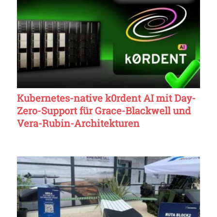
Kubernetes-native k0rdent AI mit Day-
Zero-Support für Grace-Blackwell und
Vera-Rubin-Architekturen