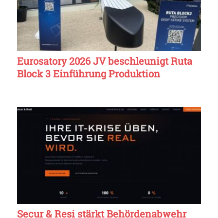
Eurosatory 2026 JV beschleunigt Ruta
Block 3 Einführung Produktion
Secur & Resi stärkt Behördenabwehr