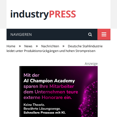
NAVIGIEREN
industry
PRESS
»
»
»
Home
News
Nachrichten
Deutsche Stahlindustrie
leidet unter Produktionsrückgängen und hohen Strompreisen