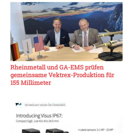
Rheinmetall und GA-EMS prüfen
gemeinsame Vektrex-Produktion für
155 Millimeter