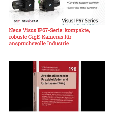
Neue Visus IP67-Serie: kompakte,
robuste GigE-Kameras für
anspruchsvolle Industrie