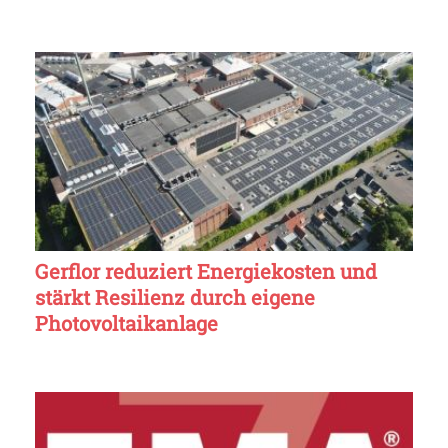
Gerflor reduziert Energiekosten und
stärkt Resilienz durch eigene
Photovoltaikanlage