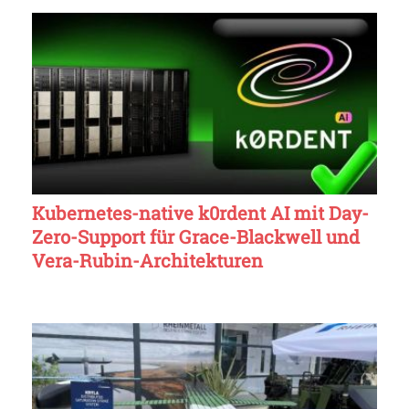
Kubernetes-native k0rdent AI mit Day-
Zero-Support für Grace-Blackwell und
Vera-Rubin-Architekturen