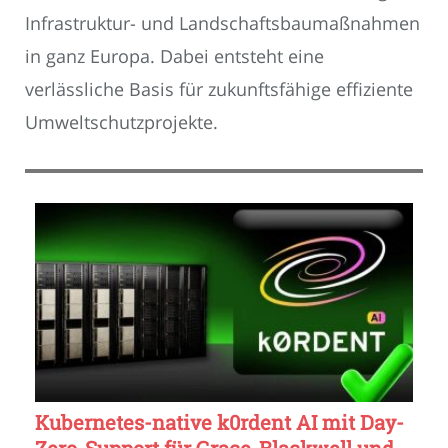
Infrastruktur- und Landschaftsbaumaßnahmen
in ganz Europa. Dabei entsteht eine
verlässliche Basis für zukunftsfähige effiziente
Umweltschutzprojekte.
Kubernetes-native k0rdent AI mit Day-
Zero-Support für Grace-Blackwell und