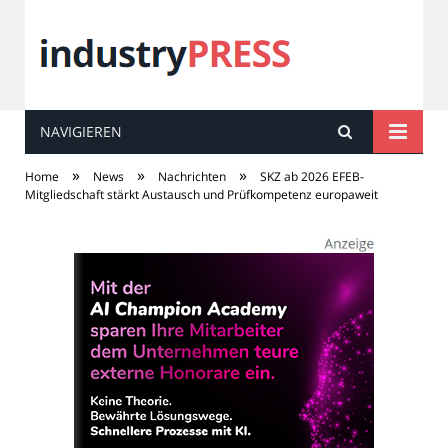
NAVIGIEREN
industry
PRESS
»
»
»
Home
News
Nachrichten
SKZ ab 2026 EFEB-
Mitgliedschaft stärkt Austausch und Prüfkompetenz europaweit