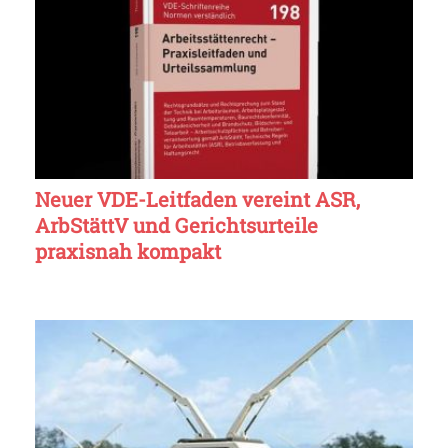
Neuer VDE-Leitfaden vereint ASR,
ArbStättV und Gerichtsurteile
praxisnah kompakt