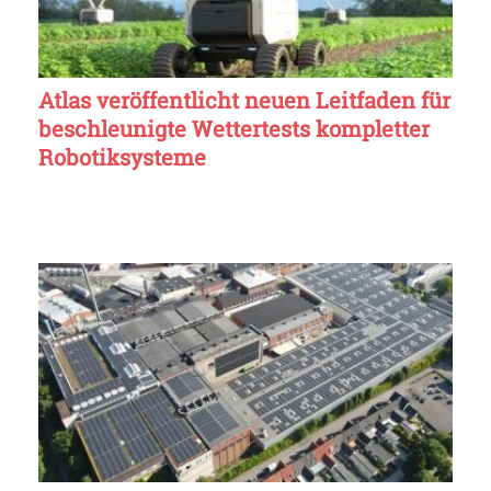
Atlas veröffentlicht neuen Leitfaden für
beschleunigte Wettertests kompletter
Robotiksysteme