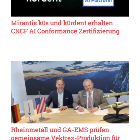
Mirantis k0s und k0rdent erhalten
CNCF AI Conformance Zertifizierung
Rheinmetall und GA-EMS prüfen
gemeinsame Vektrex-Produktion für