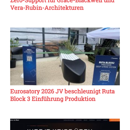
Vera-Rubin-Architekturen
Eurosatory 2026 JV beschleunigt Ruta
Block 3 Einführung Produktion