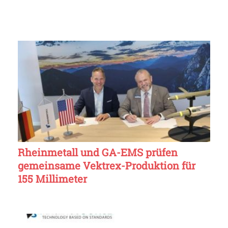
Rheinmetall und GA-EMS prüfen
gemeinsame Vektrex-Produktion für
155 Millimeter