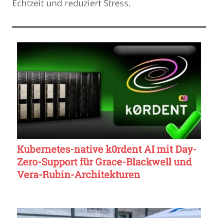
Echtzeit und reduziert Stress.
Kubernetes-native k0rdent AI mit Day-
Zero-Support für Grace-Blackwell und
Vera-Rubin-Architekturen