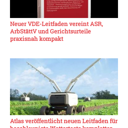
Neuer VDE-Leitfaden vereint ASR,
ArbStättV und Gerichtsurteile
praxisnah kompakt
Atlas veröffentlicht neuen Leitfaden für