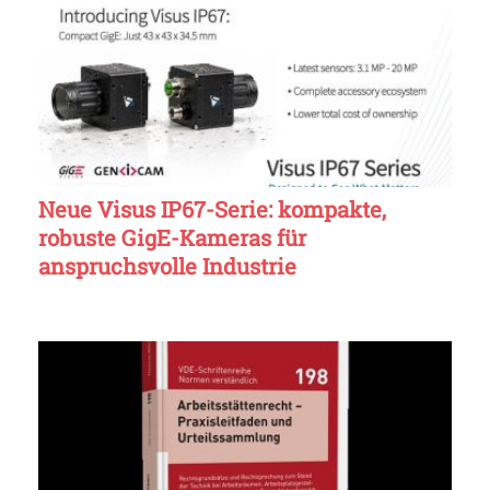
Neue Visus IP67-Serie: kompakte,
robuste GigE-Kameras für
anspruchsvolle Industrie