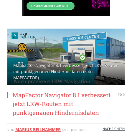
MapFactor Navigator 8.1 verbessert jetzt LKW-Routen
mit punktgenauen Hindernisdaten (Foto:
MAPFACTOR)
MapFactor Navigator 8.1 verbessert
0
jetzt LKW-Routen mit
punktgenauen Hindernisdaten
NACHRICHTEN
MARIUS BEILHAMMER
VON
AM
8. JUNI 2026