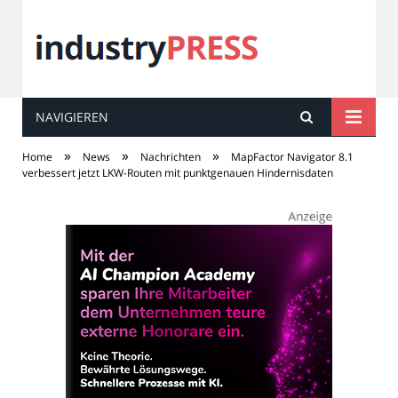
NAVIGIEREN
industry
PRESS
»
»
»
Home
News
Nachrichten
MapFactor Navigator 8.1
verbessert jetzt LKW-Routen mit punktgenauen Hindernisdaten