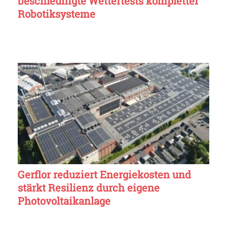
beschleunigte Wettertests kompletter
Robotiksysteme
Gerflor reduziert Energiekosten und
stärkt Resilienz durch eigene
Photovoltaikanlage