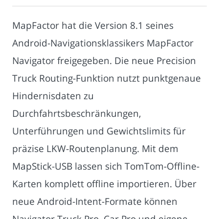
MapFactor hat die Version 8.1 seines
Android-Navigationsklassikers MapFactor
Navigator freigegeben. Die neue Precision
Truck Routing-Funktion nutzt punktgenaue
Hindernisdaten zu
Durchfahrtsbeschränkungen,
Unterführungen und Gewichtslimits für
präzise LKW-Routenplanung. Mit dem
MapStick-USB lassen sich TomTom-Offline-
Karten komplett offline importieren. Über
neue Android-Intent-Formate können
Navigator Truck Pro, Car Pro und eigene