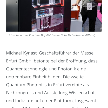
Präsentation am Stand von May Distribution (Foto: Karina Hessland-Wissel)
Michael Kynast, Geschäftsführer der Messe
Erfurt GmbH, betonte bei der Eröffnung, dass
Quantentechnologie und Photonik eine
untrennbare Einheit bilden. Die zweite
Quantum Photonics in Erfurt vereinte als
Fachkongress und Ausstellung Wissenschaft
und Industrie auf einer Plattform. Insgesamt