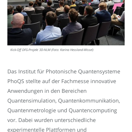
Kick-Off DFG-Projekt 3D-NLM (Foto: Karina Hessland-Wissel)
Das Institut für Photonische Quantensysteme
PhoQS stellte auf der Fachmesse innovative
Anwendungen in den Bereichen
Quantensimulation, Quantenkommunikation,
Quantenmetrologie und Quantencomputing
vor. Dabei wurden unterschiedliche
experimentelle Plattformen und