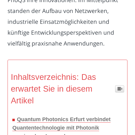
standen der Aufbau von Netzwerken,
industrielle Einsatzmöglichkeiten und
künftige Entwicklungsperspektiven und
vielfältig praxisnahe Anwendungen.
Inhaltsverzeichnis: Das
erwartet Sie in diesem
Artikel
Quantum Photonics Erfurt verbindet
Quantentechnologie mit Photonik