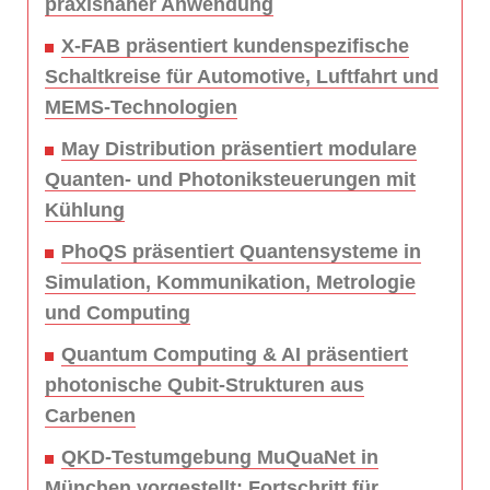
praxisnaher Anwendung
X-FAB präsentiert kundenspezifische
Schaltkreise für Automotive, Luftfahrt und
MEMS-Technologien
May Distribution präsentiert modulare
Quanten- und Photoniksteuerungen mit
Kühlung
PhoQS präsentiert Quantensysteme in
Simulation, Kommunikation, Metrologie
und Computing
Quantum Computing & AI präsentiert
photonische Qubit-Strukturen aus
Carbenen
QKD-Testumgebung MuQuaNet in
München vorgestellt: Fortschritt für