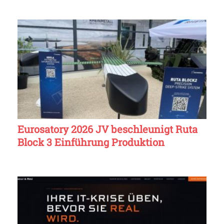
Eurosatory 2026 JV beschleunigt Ruta
Block 3 Einführung Produktion