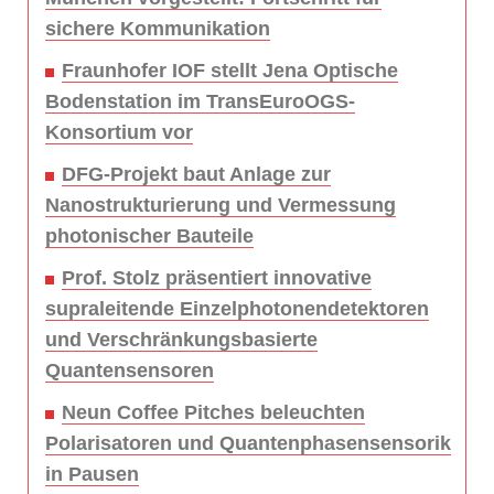
sichere Kommunikation
Fraunhofer IOF stellt Jena Optische
Bodenstation im TransEuroOGS-
Konsortium vor
DFG-Projekt baut Anlage zur
Nanostrukturierung und Vermessung
photonischer Bauteile
Prof. Stolz präsentiert innovative
supraleitende Einzelphotonendetektoren
und Verschränkungsbasierte
Quantensensoren
Neun Coffee Pitches beleuchten
Polarisatoren und Quantenphasensensorik
in Pausen