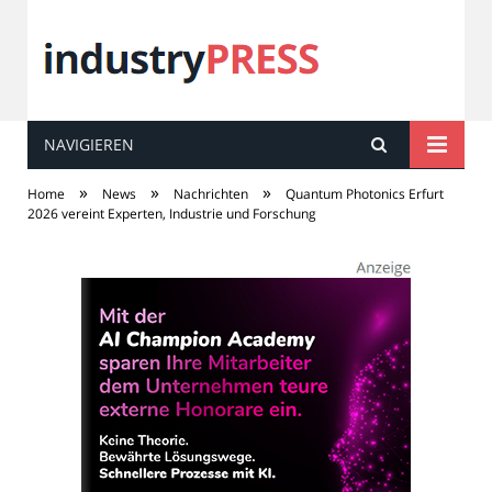
NAVIGIEREN
industry
PRESS
»
»
»
Home
News
Nachrichten
Quantum Photonics Erfurt
2026 vereint Experten, Industrie und Forschung