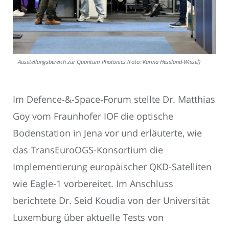
Ausstellungsbereich zur Quantum Photonics (Foto: Karina Hessland-Wissel)
Im Defence-&-Space-Forum stellte Dr. Matthias
Goy vom Fraunhofer IOF die optische
Bodenstation in Jena vor und erläuterte, wie
das TransEuroOGS-Konsortium die
Implementierung europäischer QKD-Satelliten
wie Eagle-1 vorbereitet. Im Anschluss
berichtete Dr. Seid Koudia von der Universität
Luxemburg über aktuelle Tests von