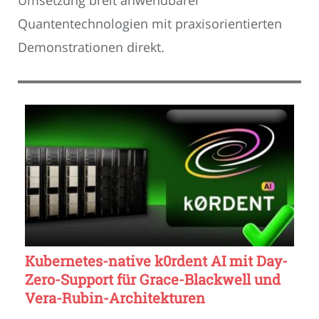
Umsetzung breit anwendbarer
Quantentechnologien mit praxisorientierten
Demonstrationen direkt.
Kubernetes-native k0rdent AI mit Day-
Zero-Support für Grace-Blackwell und
Vera-Rubin-Architekturen