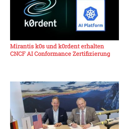
Mirantis k0s und k0rdent erhalten
CNCF AI Conformance Zertifizierung