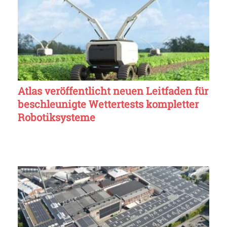
Atlas veröffentlicht neuen Leitfaden für
beschleunigte Wettertests kompletter
Robotiksysteme