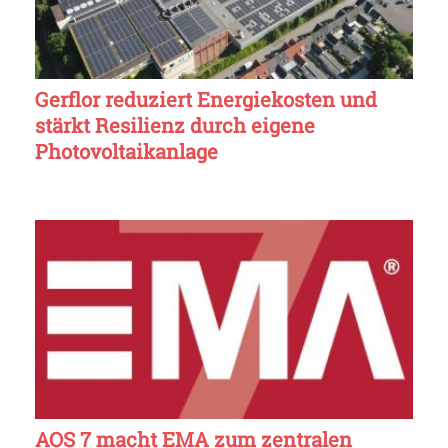
Gerflor reduziert Energiekosten und
stärkt Resilienz durch eigene
Photovoltaikanlage
AOS 7 macht EMA zum zentralen