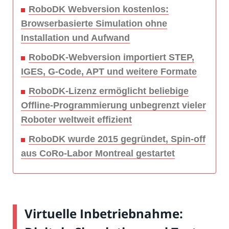
RoboDK Webversion kostenlos:
Browserbasierte Simulation ohne
Installation und Aufwand
RoboDK-Webversion importiert STEP,
IGES, G-Code, APT und weitere Formate
RoboDK-Lizenz ermöglicht beliebige
Offline-Programmierung unbegrenzt vieler
Roboter weltweit effizient
RoboDK wurde 2015 gegründet, Spin-off
aus CoRo-Labor Montreal gestartet
Virtuelle Inbetriebnahme: