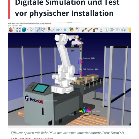
Digitale Simulation und Test
vor physischer Installation
Effizient sparen mit RoboDK in der virtuellen Inbetriebnahme (Foto: DataCAD
Software und Service GmbH)