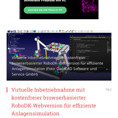
Virtuelle Inbetriebnahme mit kostenfreier
browserbasierter RoboDK-Webversion für effiziente
Anlagensimulation (Foto: DataCAD Software und
Service GmbH)
Virtuelle Inbetriebnahme mit
0
kostenfreier browserbasierter
RoboDK-Webversion für effiziente
Anlagensimulation