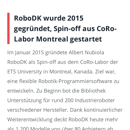
RoboDK wurde 2015
gegründet, Spin-off aus CoRo-
Labor Montreal gestartet
Im Januar 2015 gründete Albert Nubiola
RoboDK als Spin-off aus dem CoRo-Labor der
ETS University in Montreal, Kanada. Ziel war,
eine flexible Robotik-Programmiersoftware zu
entwickeln. Zu Beginn bot die Bibliothek
Unterstützung für rund 200 Industrieroboter
verschiedener Hersteller. Dank kontinuierlicher
Weiterentwicklung deckt RoboDK heute mehr
als 1.200 Modelle von über 80 Anbietern ab.