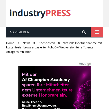
NAVIGIEREN
industry
PRESS
»
»
»
Home
News
Nachrichten
Virtuelle Inbetriebnahme mit
kostenfreier browserbasierter RoboDK-Webversion für effiziente
Anlagensimulation