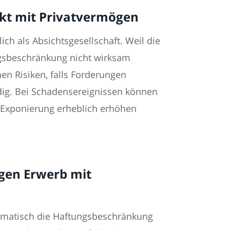
nkt mit Privatvermögen
ch als Absichtsgesellschaft. Weil die
ungsbeschränkung nicht wirksam
en Risiken, falls Forderungen
ndig. Bei Schadensereignissen können
e Exponierung erheblich erhöhen
igen Erwerb mit
utomatisch die Haftungsbeschränkung