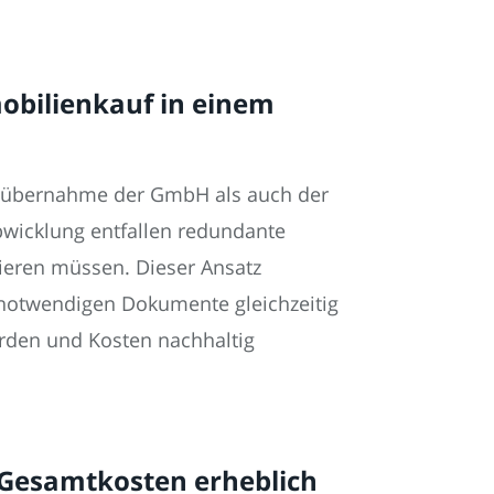
obilienkauf in einem
nsübernahme der GmbH als auch der
bwicklung entfallen redundante
nieren müssen. Dieser Ansatz
 notwendigen Dokumente gleichzeitig
erden und Kosten nachhaltig
 Gesamtkosten erheblich