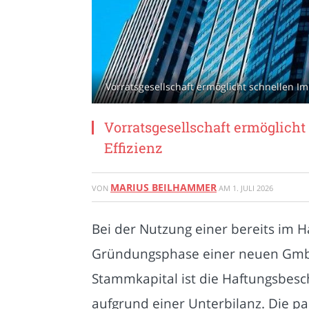
Vorratsgesellschaft ermöglicht schnellen I
Vorratsgesellschaft ermöglich
Effizienz
MARIUS BEILHAMMER
VON
AM
1. JULI 2026
Bei der Nutzung einer bereits im Ha
Gründungsphase einer neuen GmbH,
Stammkapital ist die Haftungsbesc
aufgrund einer Unterbilanz. Die 