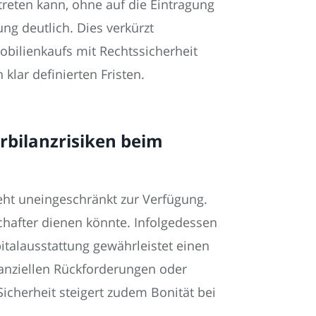
treten kann, ohne auf die Eintragung
ng deutlich. Dies verkürzt
bilienkaufs mit Rechtssicherheit
klar definierten Fristen.
erbilanzrisiken beim
eht uneingeschränkt zur Verfügung.
schafter dienen könnte. Infolgedessen
italausstattung gewährleistet einen
nanziellen Rückforderungen oder
icherheit steigert zudem Bonität bei