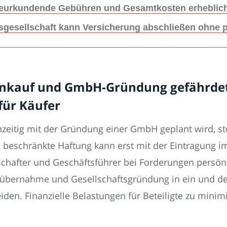
 beurkundende Gebühren und Gesamtkosten erheblic
sgesellschaft kann Versicherung abschließen ohne p
ienkauf und GmbH-Gründung gefährdet
ür Käufer
zeitig mit der Gründung einer GmbH geplant wird, st
e beschränkte Haftung kann erst mit der Eintragung 
schafter und Geschäftsführer bei Forderungen persön
nübernahme und Gesellschaftsgründung in ein und 
iden. Finanzielle Belastungen für Beteiligte zu minim