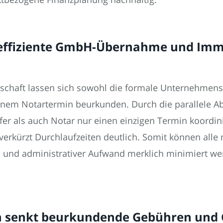
t effiziente GmbH-Übernahme und Imm
llschaft lassen sich sowohl die formale Unternehme
einem Notartermin beurkunden. Durch die parallele A
fer als auch Notar nur einen einzigen Termin koordi
rkürzt Durchlaufzeiten deutlich. Somit können alle
en und administrativer Aufwand merklich minimiert w
in senkt beurkundende Gebühren und