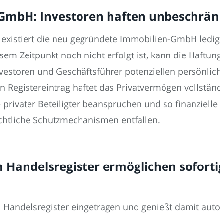
r GmbH: Investoren haften unbeschrä
existiert die neu gegründete Immobilien-GmbH ledigli
esem Zeitpunkt noch nicht erfolgt ist, kann die Haft
vestoren und Geschäftsführer potenziellen persönlich
n Registereintrag haftet das Privatvermögen vollstä
privater Beteiligter beanspruchen und so finanziell
chtliche Schutzmechanismen entfallen.
m Handelsregister ermöglichen sofort
 im Handelsregister eingetragen und genießt damit a