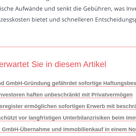
ische Aufwände und senkt die Gebühren, was Inve
ozesskosten bietet und schnelleren Entscheidungs
erwartet Sie in diesem Artikel
und GmbH-Gründung gefährdet sofortige Haftungsbes
Investoren haften unbeschränkt mit Privatvermögen
sregister ermöglichen sofortigen Erwerb mit beschr
schützt vor langfristigen Unterbilanzrisiken beim Im
ente GmbH-Übernahme und Immobilienkauf in einem No