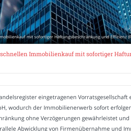
mmobilienkauf mit sofortiger Haftungsbeschränkung und Effizienz (
t schnellen Immobilienkauf mit sofortiger Haf
ndelsregister eingetragenen Vorratsgesellschaft en
 wodurch der Immobilienerwerb sofort erfolgen
hränkung ohne Verzögerungen gewährleistet und ve
parallele Abwicklung von Firmenübernahme und Im