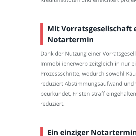
Mit Vorratsgesellschaf
Notartermin
Dank der Nutzung einer Vorratsgese
Immobilienerwerb zeitgleich in nur 
Prozessschritte, wodurch sowohl Käu
reduziert Abstimmungsaufwand und ve
beurkundet, Fristen straff eingehalt
reduziert.
Ein einziger Notarterm