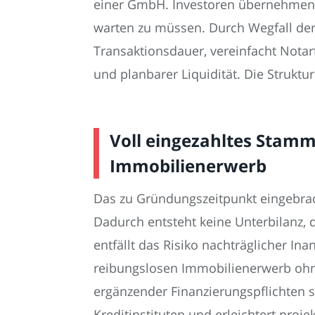
einer GmbH. Investoren übernehmen ei
warten zu müssen. Durch Wegfall der 
Transaktionsdauer, vereinfacht Nota
und planbarer Liquidität. Die Struktur
Voll eingezahltes Stammk
Immobilienerwerb
Das zu Gründungszeitpunkt eingebrac
Dadurch entsteht keine Unterbilanz, d
entfällt das Risiko nachträglicher I
reibungslosen Immobilienerwerb ohne
ergänzender Finanzierungspflichten s
Kreditinstituten und erleichtert proj