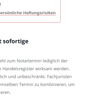
h
ersönliche Haftungsrisiken
 sofortige
eht zum Notartermin lediglich der
im Handelsregister wirksam werden.
lich und unbeschränkt. Fachjuristen
demselben Termin zu kombinieren, um
ieren.