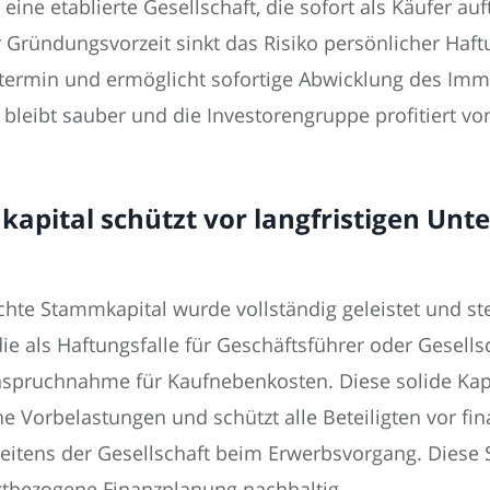
ne etablierte Gesellschaft, die sofort als Käufer auf
Gründungsvorzeit sinkt das Risiko persönlicher Haftu
rtermin und ermöglicht sofortige Abwicklung des Immo
 bleibt sauber und die Investorengruppe profitiert von 
apital schützt vor langfristigen Unt
hte Stammkapital wurde vollständig geleistet und st
ie als Haftungsfalle für Geschäftsführer oder Gesell
nanspruchnahme für Kaufnebenkosten. Diese solide Kap
 Vorbelastungen und schützt alle Beteiligten vor fi
eitens der Gesellschaft beim Erwerbsvorgang. Diese S
ektbezogene Finanzplanung nachhaltig.