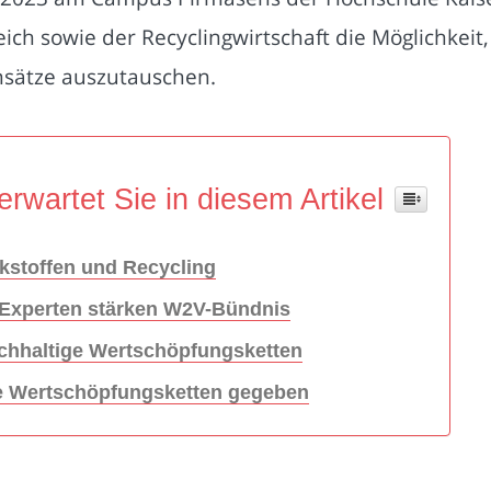
 sowie der Recyclingwirtschaft die Möglichkeit, 
nsätze auszutauschen.
erwartet Sie in diesem Artikel
kstoffen und Recycling
Experten stärken W2V-Bündnis
achhaltige Wertschöpfungsketten
ge Wertschöpfungsketten gegeben