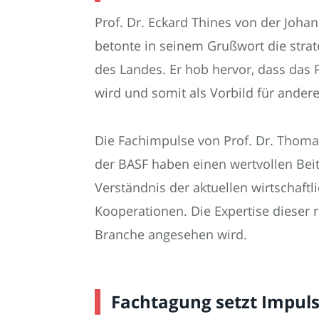
Prof. Dr. Eckard Thines von der Joha
betonte in seinem Grußwort die stra
des Landes. Er hob hervor, dass das P
wird und somit als Vorbild für ander
Die Fachimpulse von Prof. Dr. Thom
der BASF haben einen wertvollen Beit
Verständnis der aktuellen wirtschaft
Kooperationen. Die Expertise dieser 
Branche angesehen wird.
Fachtagung setzt Impul