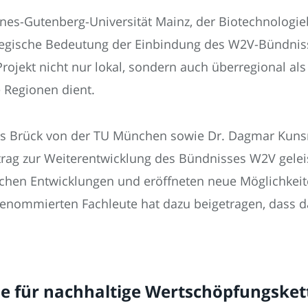
nnes-Gutenberg-Universität Mainz, der Biotechnologie
tegische Bedeutung der Einbindung des W2V-Bündnisse
rojekt nicht nur lokal, sondern auch überregional al
e Regionen dient.
as Brück von der TU München sowie Dr. Dagmar Kunsm
rag zur Weiterentwicklung des Bündnisses W2V geleis
lichen Entwicklungen und eröffneten neue Möglichkei
renommierten Fachleute hat dazu beigetragen, dass d
se für nachhaltige Wertschöpfungsket