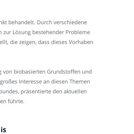
nkt behandelt. Durch verschiedene
n zur Lösung bestehender Probleme
lt, die zeigen, dass dieses Vorhaben
g von biobasierten Grundstoffen und
n großes Interesse an diesen Themen
bundes, präsentierte den aktuellen
en führte.
is