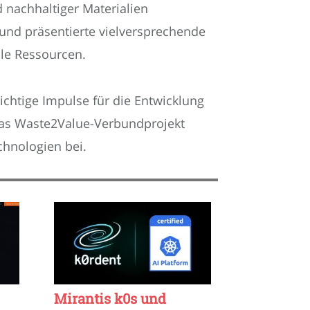
d nachhaltiger Materialien
und präsentierte vielversprechende
le Ressourcen.
chtige Impulse für die Entwicklung
Das Waste2Value-Verbundprojekt
chnologien bei.
Mirantis k0s und