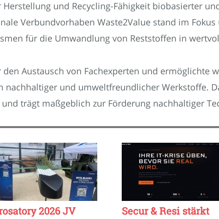
 Herstellung und Recycling-Fähigkeit biobasierter un
onale Verbundvorhaben Waste2Value stand im Fokus 
smen für die Umwandlung von Reststoffen in wertvol
r den Austausch von Fachexperten und ermöglichte wi
h nachhaltiger und umweltfreundlicher Werkstoffe. 
 und trägt maßgeblich zur Förderung nachhaltiger Te
rosatory 2026 JV
Secur & Resi stärkt