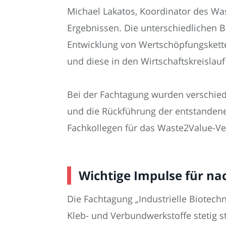
Michael Lakatos, Koordinator des Wa
Ergebnissen. Die unterschiedlichen 
Entwicklung von Wertschöpfungsketten 
und diese in den Wirtschaftskreislau
Bei der Fachtagung wurden verschied
und die Rückführung der entstandene
Fachkollegen für das Waste2Value-Ver
Wichtige Impulse für n
Die Fachtagung „Industrielle Biotechn
Kleb- und Verbundwerkstoffe stetig s