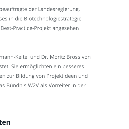
beauftragte der Landesregierung,
s in die Biotechnologiestrategie
s Best-Practice-Projekt angesehen
ann-Keitel und Dr. Moritz Bross von
tet. Sie ermöglichten ein besseres
ten zur Bildung von Projektideen und
as Bündnis W2V als Vorreiter in der
ten