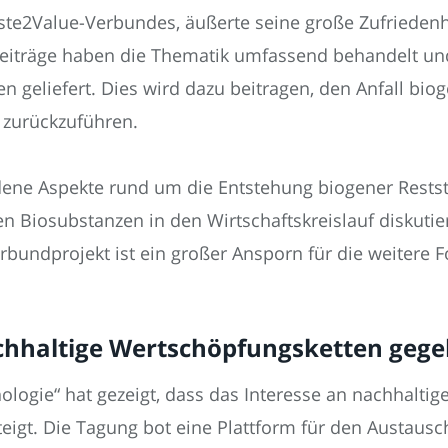
ste2Value-Verbundes, äußerte seine große Zufriedenh
Beiträge haben die Thematik umfassend behandelt und
geliefert. Dies wird dazu beitragen, den Anfall bioge
f zurückzuführen.
ene Aspekte rund um die Entstehung biogener Restst
n Biosubstanzen in den Wirtschaftskreislauf diskuti
bundprojekt ist ein großer Ansporn für die weitere F
achhaltige Wertschöpfungsketten geg
ologie“ hat gezeigt, dass das Interesse an nachhalti
teigt. Die Tagung bot eine Plattform für den Austausc