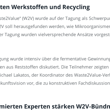
ten Werkstoffen und Recycling
te2Value“ (W2V) wurde auf der Tagung als Schwerpu
2V soll herausgefunden werden, wie Mikroorganisme
r Tagung wurden vielversprechende Ansätze vorgestel
ung wurde intensiv über die fermentative Gewinnun
en aus Reststoffen diskutiert. Die Teilnehmer zeigte
Michael Lakatos, der Koordinator des Waste2Value-Ver
ukunftsvision vor, die zu konstruktiven Fachdiskussion
mierten Experten stärken W2V-Bündn